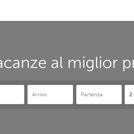
canze al miglior 