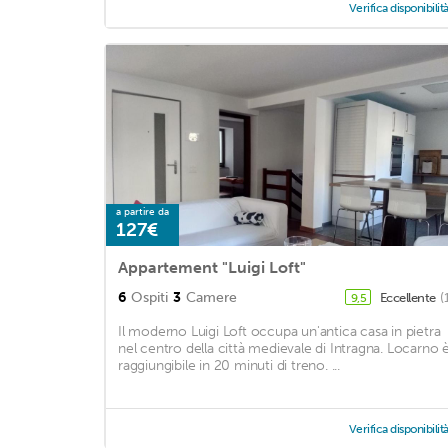
Verifica disponibilit
a partire da
127€
Appartement "Luigi Loft"
6
Ospiti
3
Camere
Eccellente
(
9,5
Il moderno Luigi Loft occupa un'antica casa in pietra
nel centro della città medievale di Intragna. Locarno 
raggiungibile in 20 minuti di treno. ...
Verifica disponibilit