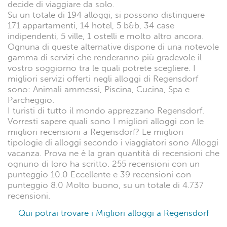
decide di viaggiare da solo.
Su un totale di 194 alloggi, si possono distinguere
171 appartamenti, 14 hotel, 5 b&b, 34 case
indipendenti, 5 ville, 1 ostelli e molto altro ancora.
Ognuna di queste alternative dispone di una notevole
gamma di servizi che renderanno più gradevole il
vostro soggiorno tra le quali potrete scegliere. I
migliori servizi offerti negli alloggi di Regensdorf
sono: Animali ammessi, Piscina, Cucina, Spa e
Parcheggio.
I turisti di tutto il mondo apprezzano Regensdorf.
Vorresti sapere quali sono I migliori alloggi con le
migliori recensioni a Regensdorf? Le migliori
tipologie di alloggi secondo i viaggiatori sono Alloggi
vacanza. Prova ne è la gran quantità di recensioni che
ognuno di loro ha scritto. 255 recensioni con un
punteggio 10.0 Eccellente e 39 recensioni con
punteggio 8.0 Molto buono, su un totale di 4.737
recensioni.
Qui potrai trovare i Migliori alloggi a Regensdorf