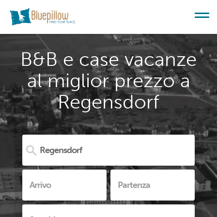
B&B e case vacanze
al miglior prezzo a
Regensdorf