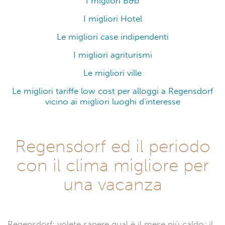
I migliori B&b
I migliori Hotel
Le migliori case indipendenti
I migliori agriturismi
Le migliori ville
Le migliori tariffe low cost per alloggi a Regensdorf
vicino ai migliori luoghi d'interesse
Regensdorf ed il periodo
con il clima migliore per
una vacanza
Regensdorf: volete sapere qual è il mese più caldo: il