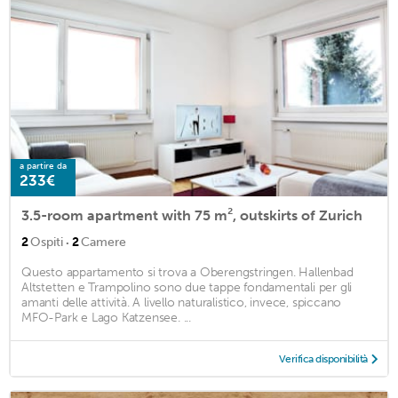
a partire da
233€
3.5-room apartment with 75 m², outskirts of Zurich
·
2
Ospiti
2
Camere
Questo appartamento si trova a Oberengstringen. Hallenbad
Altstetten e Trampolino sono due tappe fondamentali per gli
amanti delle attività. A livello naturalistico, invece, spiccano
MFO-Park e Lago Katzensee. ...
Verifica disponibilità