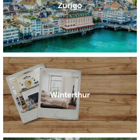
Zurigo
Winterthur