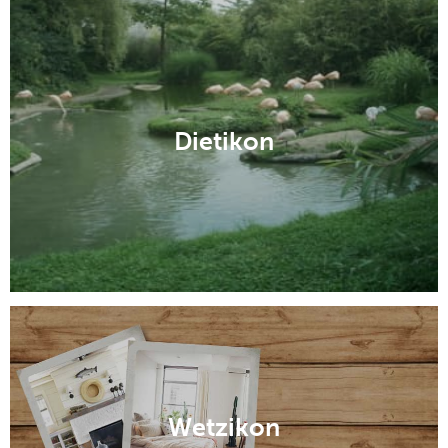
Dietikon
Wetzikon