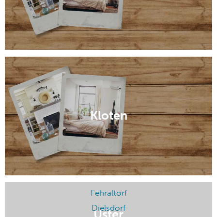
Kloten
Fehraltorf
Dielsdorf
Uster