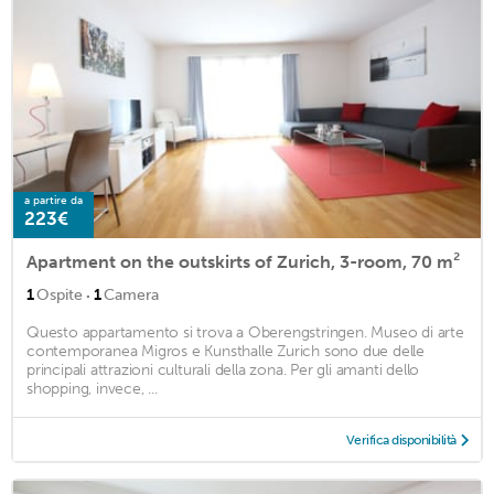
a partire da
223€
Apartment on the outskirts of Zurich, 3-room, 70 m²
·
1
Ospite
1
Camera
Questo appartamento si trova a Oberengstringen. Museo di arte
contemporanea Migros e Kunsthalle Zurich sono due delle
principali attrazioni culturali della zona. Per gli amanti dello
shopping, invece, ...
Verifica disponibilità