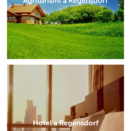
Agriturismi a Regensdorf
Hotel a Regensdorf