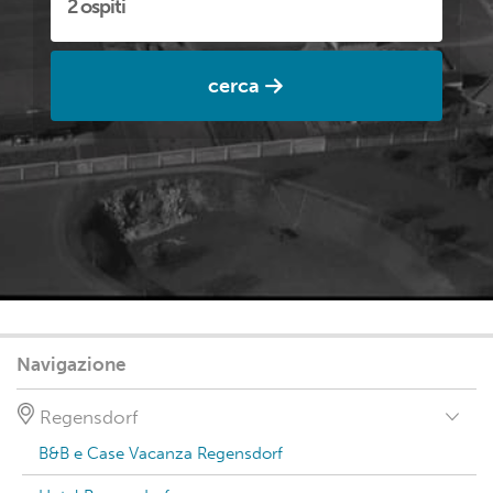
cerca
Navigazione
Regensdorf
B&B e Case Vacanza Regensdorf