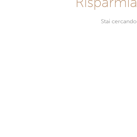
Risparmia
Stai cercando