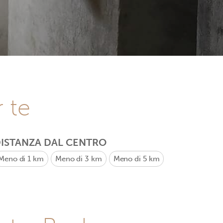
r te
ISTANZA DAL CENTRO
Meno di 1 km
Meno di 3 km
Meno di 5 km