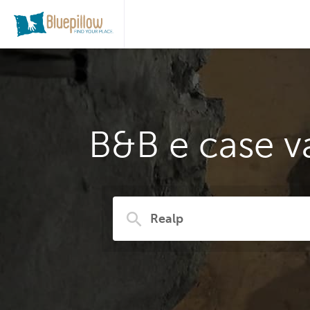
B&B e case v