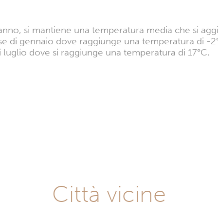
'anno, si mantiene una temperatura media che si aggi
ese di gennaio dove raggiunge una temperatura di -2°
i luglio dove si raggiunge una temperatura di 17°C.
Città vicine