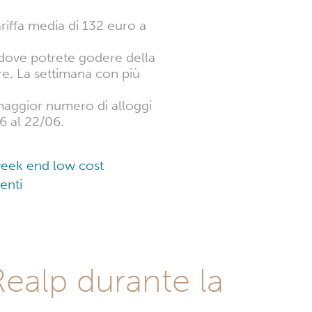
riffa media di 132 euro a
 dove potrete godere della
re. La settimana con più
l maggior numero di alloggi
06 al 22/06.
 week end low cost
enti
Realp durante la