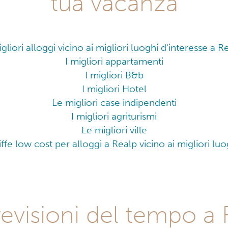
tua vacanza
igliori alloggi vicino ai migliori luoghi d'interesse a R
I migliori appartamenti
I migliori B&b
I migliori Hotel
Le migliori case indipendenti
I migliori agriturismi
Le migliori ville
iffe low cost per alloggi a Realp vicino ai migliori luo
revisioni del tempo a 