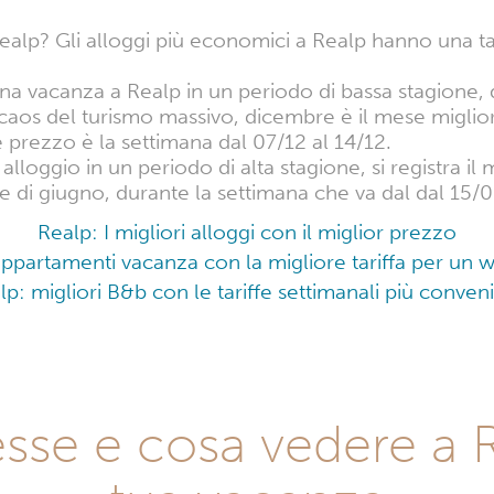
ealp? Gli alloggi più economici a Realp hanno una ta
una vacanza a Realp in un periodo di bassa stagione,
 caos del turismo massivo, dicembre è il mese miglio
re prezzo è la settimana dal 07/12 al 14/12.
alloggio in un periodo di alta stagione, si registra i
se di giugno, durante la settimana che va dal dal 15/
Realp: I migliori alloggi con il miglior prezzo
 appartamenti vacanza con la migliore tariffa per un
lp: migliori B&b con le tariffe settimanali più conveni
resse e cosa vedere a 