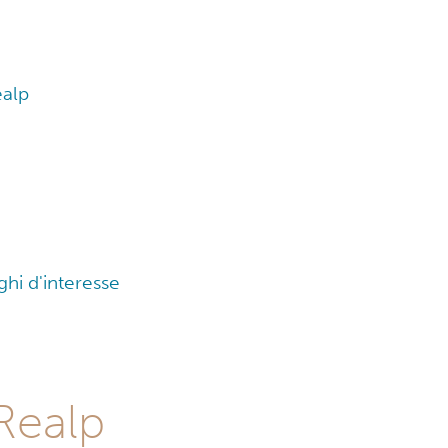
ealp
ghi d'interesse
Realp