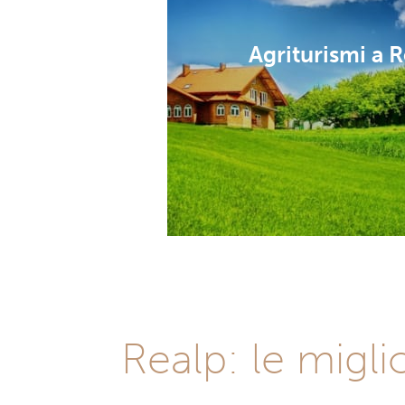
Agriturismi a 
Realp: le migli