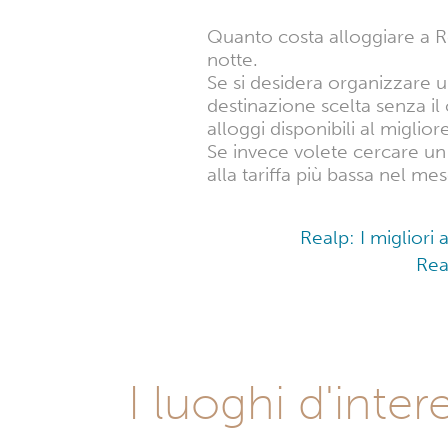
Quanto costa alloggiare a R
notte.
Se si desidera organizzare 
destinazione scelta senza il
alloggi disponibili al miglio
Se invece volete cercare un 
alla tariffa più bassa nel me
Realp: I migliori
Rea
I luoghi d'inte