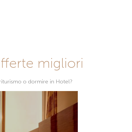
fferte migliori
griturismo o dormire in Hotel?