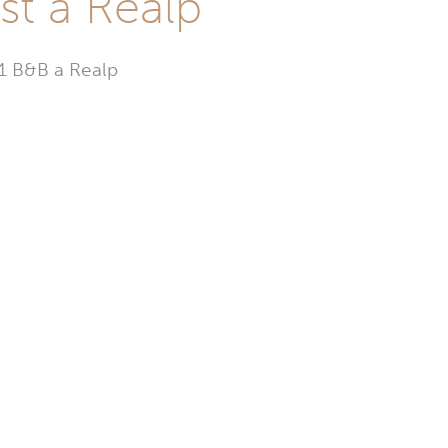
st a Realp
 1 B&B a Realp