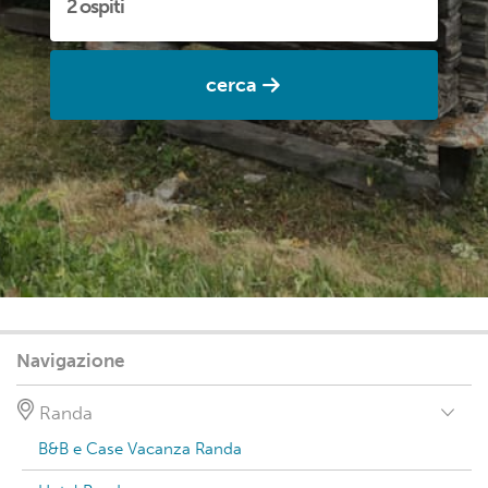
cerca
Navigazione
Randa
B&B e Case Vacanza Randa