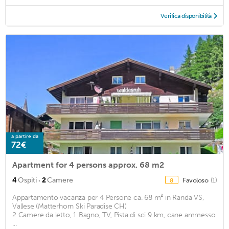
Verifica disponibilità
a partire da
72€
Apartment for 4 persons approx. 68 m2
·
4
Ospiti
2
Camere
Favoloso
(1)
8
Appartamento vacanza per 4 Persone ca. 68 m² in Randa VS,
Vallese (Matterhorn Ski Paradise CH)
2 Camere da letto, 1 Bagno, TV, Pista di sci 9 km, cane ammesso
...