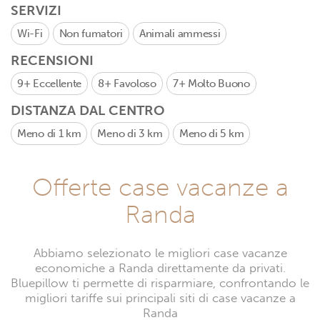
SERVIZI
Wi-Fi
Non fumatori
Animali ammessi
RECENSIONI
9+
Eccellente
8+
Favoloso
7+
Molto Buono
DISTANZA DAL CENTRO
Meno di 1 km
Meno di 3 km
Meno di 5 km
Offerte case vacanze a
Randa
Abbiamo selezionato le migliori case vacanze
economiche a Randa direttamente da privati.
Bluepillow ti permette di risparmiare, confrontando le
migliori tariffe sui principali siti di case vacanze a
Randa