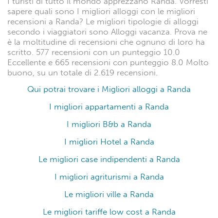
I turisti di tutto il mondo apprezzano Randa. Vorresti
sapere quali sono I migliori alloggi con le migliori
recensioni a Randa? Le migliori tipologie di alloggi
secondo i viaggiatori sono Alloggi vacanza. Prova ne
è la moltitudine di recensioni che ognuno di loro ha
scritto. 577 recensioni con un punteggio 10.0
Eccellente e 665 recensioni con punteggio 8.0 Molto
buono, su un totale di 2.619 recensioni.
Qui potrai trovare i Migliori alloggi a Randa
I migliori appartamenti a Randa
I migliori B&b a Randa
I migliori Hotel a Randa
Le migliori case indipendenti a Randa
I migliori agriturismi a Randa
Le migliori ville a Randa
Le migliori tariffe low cost a Randa