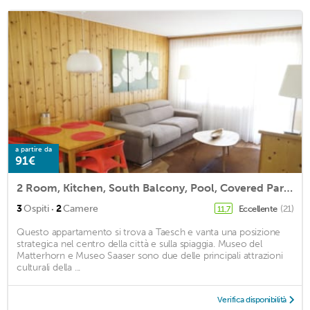
a partire da
91€
2 Room, Kitchen, South Balcony, Pool, Covered Parking In Quiet Täsch (zermatt)
·
3
Ospiti
2
Camere
Eccellente
(21)
11,7
Questo appartamento si trova a Taesch e vanta una posizione
strategica nel centro della città e sulla spiaggia. Museo del
Matterhorn e Museo Saaser sono due delle principali attrazioni
culturali della ...
Verifica disponibilità