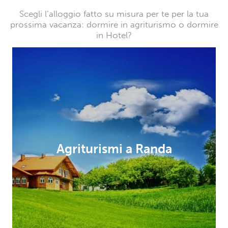
Scegli l’alloggio fatto su misura per te per la tua
prossima vacanza: dormire in agriturismo o dormire
in Hotel?
Agriturismi a Randa