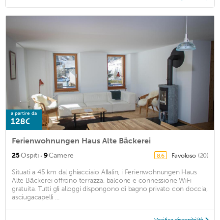
a partire da
128€
Ferienwohnungen Haus Alte Bäckerei
·
25
Ospiti
9
Camere
Favoloso
(20)
8,6
Situati a 45 km dal ghiacciaio Allalin, i Ferienwohnungen Haus
Alte Bäckerei offrono terrazza, balcone e connessione WiFi
gratuita. Tutti gli alloggi dispongono di bagno privato con doccia,
asciugacapelli ...