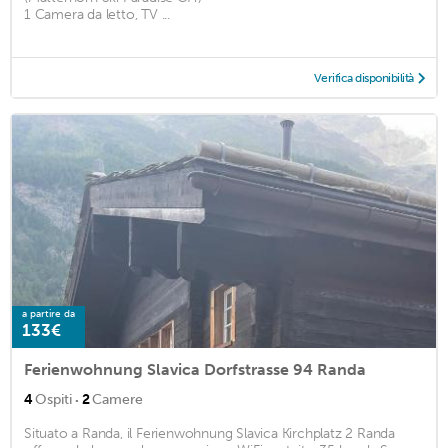
1 Camera da letto, TV ...
Verifica disponibilità
a partire da
133€
Ferienwohnung Slavica Dorfstrasse 94 Randa
·
4
Ospiti
2
Camere
Situato a Randa, il Ferienwohnung Slavica Kirchplatz 2 Randa