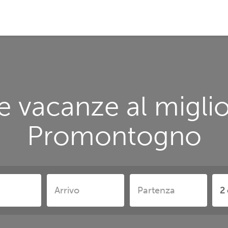
e vacanze al miglio
Promontogno