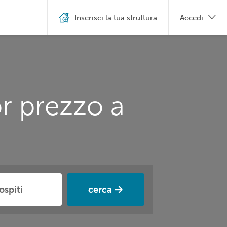
Inserisci la tua struttura
Accedi
r prezzo a
cerca