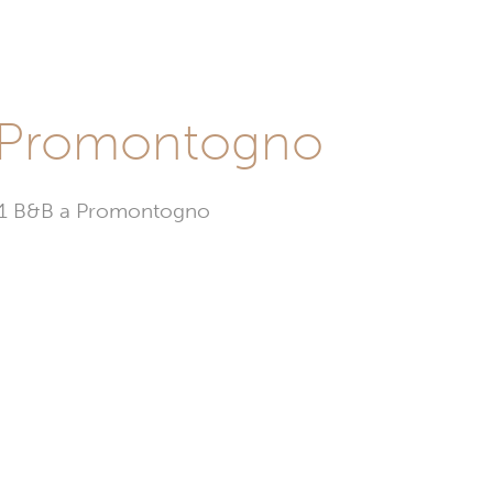
a Promontogno
a 1 B&B a Promontogno