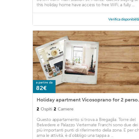
this holiday home have access to free WiFi, a fully ...
Verifica disponibilit
a partire da
82€
Holiday apartment Vicosopran
2
Ospiti
2
Camere
Questo appartamento si trova a Bregaglia. Torre del
Belvedere e Palazzo Vertemate Franchi sono due dei
più importanti punti di riferimento della zona. E per ch
ama le attività, è d'obbligo una tappa a ...