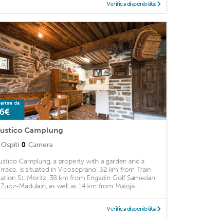
Verifica disponibilità
artire da
6€
ustico Camplung
Ospiti
0
Camera
ustico Camplung, a property with a garden and a
errace, is situated in Vicosoprano, 32 km from Train
tation St. Moritz, 38 km from Engadin Golf Samedan
 Zuoz-Madulain, as well as 14 km from Maloja ...
Verifica disponibilità