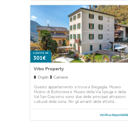
a partire da
301€
Vrbo Property
8
Ospiti
3
Camere
Questo appartamento si trova a Bregaglia. Museo
Mulino di Bottonera e Museo della Via Spluga e della
Val San Giacomo sono due delle principali attrazioni
culturali della zona. Per gli amanti delle attività, ...
Verifica disponibilit