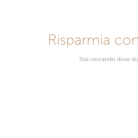
Risparmia co
Stai cercando dove d