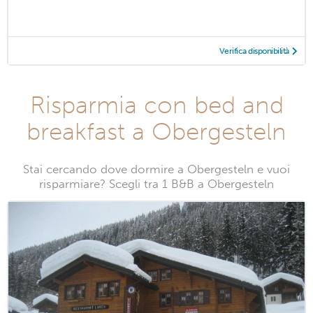
Verifica disponibilità
Risparmia con bed and
breakfast a Obergesteln
Stai cercando dove dormire a Obergesteln e vuoi
risparmiare? Scegli tra 1 B&B a Obergesteln