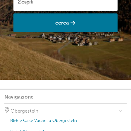
cerca
Navigazione
Obergesteln
B&B e Case Vacanza Obergesteln