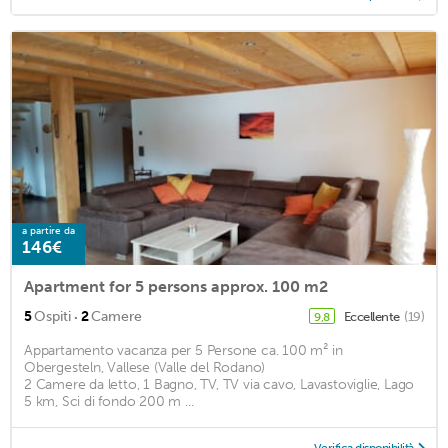
a partire da
146€
Apartment for 5 persons approx. 100 m2
·
5
Ospiti
2
Camere
Eccellente
(19)
9,8
Appartamento vacanza per 5 Persone ca. 100 m² in
Obergesteln, Vallese (Valle del Rodano)
2 Camere da letto, 1 Bagno, TV, TV via cavo, Lavastoviglie, Lago
5 km, Sci di fondo 200 m ...