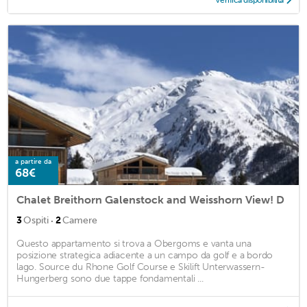
Verifica disponibilità
a partire da
68€
Chalet Breithorn Galenstock and Weisshorn View! D
·
3
Ospiti
2
Camere
Questo appartamento si trova a Obergoms e vanta una
posizione strategica adiacente a un campo da golf e a bordo
lago. Source du Rhone Golf Course e Skilift Unterwassern-
Hungerberg sono due tappe fondamentali ...