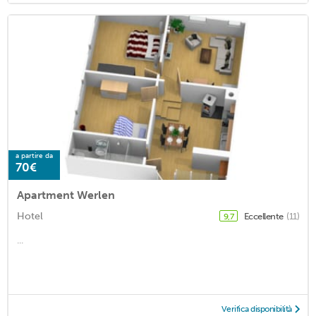
a partire da
70€
Apartment Werlen
Hotel
Eccellente
(11)
9,7
...
Verifica disponibilità