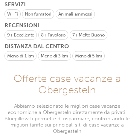
SERVIZI
Wi-Fi
Non fumatori
Animali ammessi
RECENSIONI
9+
Eccellente
8+
Favoloso
7+
Molto Buono
DISTANZA DAL CENTRO
Meno di 1 km
Meno di 3 km
Meno di 5 km
Offerte case vacanze a
Obergesteln
Abbiamo selezionato le migliori case vacanze
economiche a Obergesteln direttamente da privati.
Bluepillow ti permette di risparmiare, confrontando le
migliori tariffe sui principali siti di case vacanze a
Obergesteln