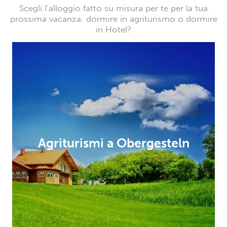
Scegli l’alloggio fatto su misura per te per la tua
prossima vacanza: dormire in agriturismo o dormire
in Hotel?
Agriturismi a Obergesteln