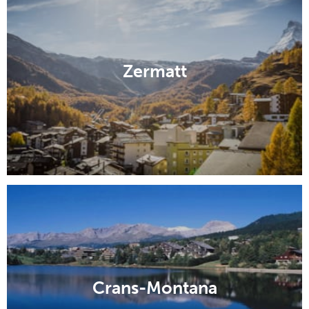
Zermatt
Crans-Montana