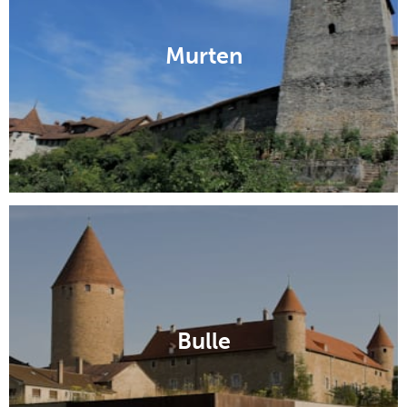
Murten
Bulle