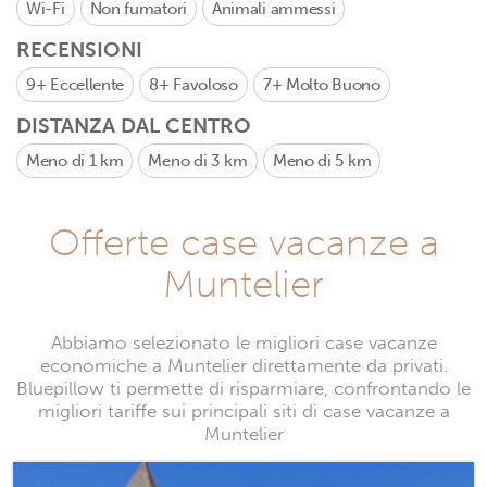
Wi-Fi
Non fumatori
Animali ammessi
RECENSIONI
9+
Eccellente
8+
Favoloso
7+
Molto Buono
DISTANZA DAL CENTRO
Meno di 1 km
Meno di 3 km
Meno di 5 km
Offerte case vacanze a
Muntelier
Abbiamo selezionato le migliori case vacanze
economiche a Muntelier direttamente da privati.
Bluepillow ti permette di risparmiare, confrontando le
migliori tariffe sui principali siti di case vacanze a
Muntelier