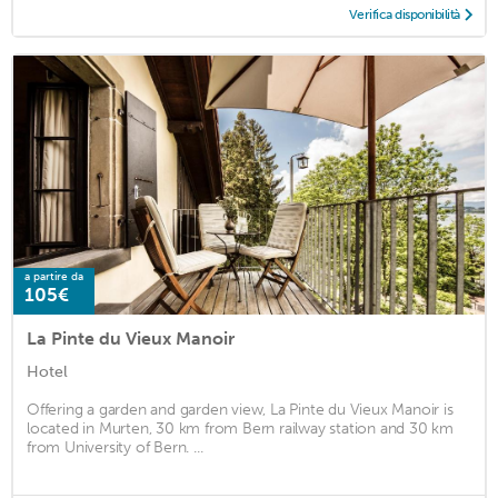
Verifica disponibilità
a partire da
105€
La Pinte du Vieux Manoir
Hotel
Offering a garden and garden view, La Pinte du Vieux Manoir is
located in Murten, 30 km from Bern railway station and 30 km
from University of Bern. ...