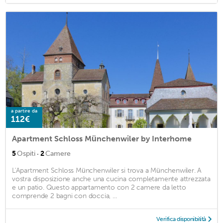
a partire da
112€
Apartment Schloss Münchenwiler by Interhome
·
5
Ospiti
2
Camere
L'Apartment Schloss Münchenwiler si trova a Münchenwiler. A
vostra disposizione anche una cucina completamente attrezzata
e un patio. Questo appartamento con 2 camere da letto
comprende 2 bagni con doccia, ...
Verifica disponibilità