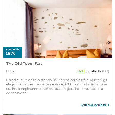
a partire da
187€
The Old Town Flat
Hotel
Eccellente
(193)
9,2
Ubicato in un edificio storico nel centro della città di Murten, gli
eleganti e moderni appartamenti dell'Old Town Flat offrono una
cucina completamente attrezzata, un giardino terrazzato e la
connessione ...
Verifica disponibilità