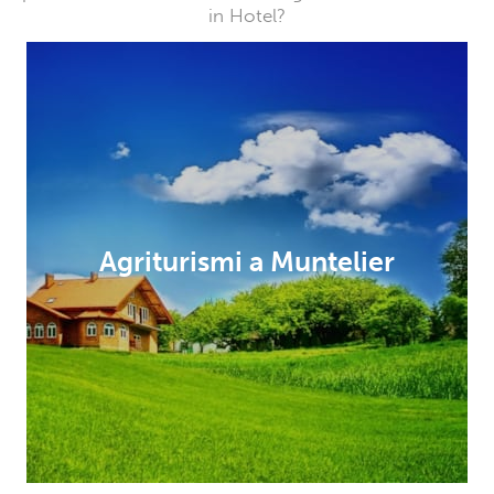
in Hotel?
Agriturismi a Muntelier