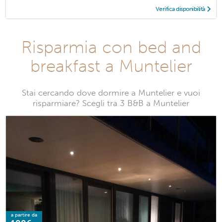
Verifica disponibilità
Risparmia con bed and
breakfast a Muntelier
Stai cercando dove dormire a Muntelier e vuoi
risparmiare? Scegli tra 3 B&B a Muntelier
a partire da