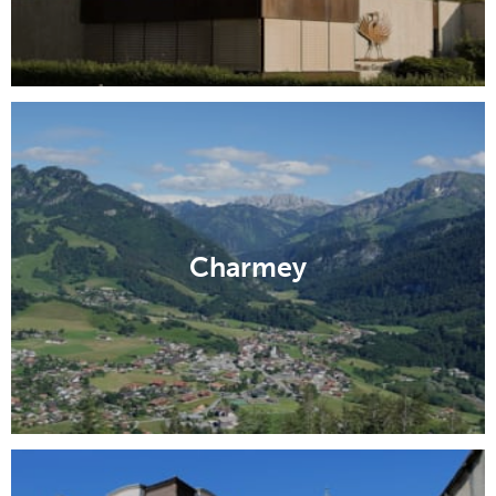
Charmey