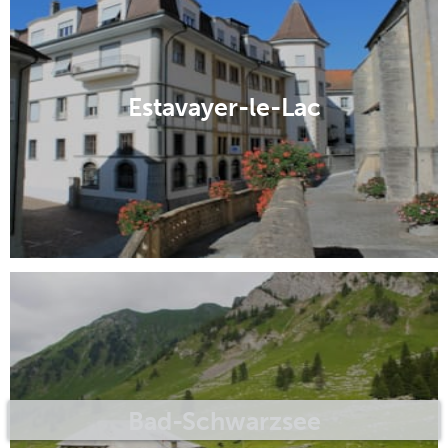
Estavayer-le-Lac
Bad-Schwarzsee