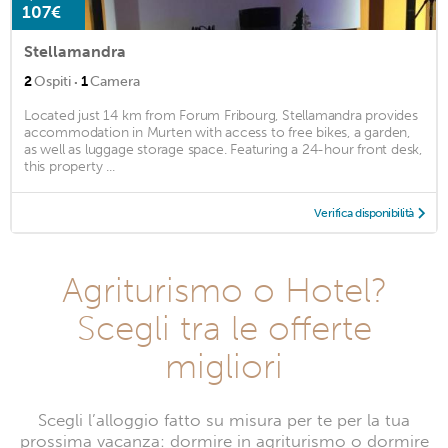
107€
Stellamandra
·
2
Ospiti
1
Camera
Located just 14 km from Forum Fribourg, Stellamandra provides
accommodation in Murten with access to free bikes, a garden,
as well as luggage storage space. Featuring a 24-hour front desk,
this property ...
Verifica disponibilità
Agriturismo o Hotel?
Scegli tra le offerte
migliori
Scegli l’alloggio fatto su misura per te per la tua
prossima vacanza: dormire in agriturismo o dormire