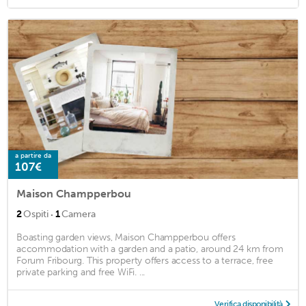
a partire da
107€
Maison Champperbou
·
2
Ospiti
1
Camera
Boasting garden views, Maison Champperbou offers
accommodation with a garden and a patio, around 24 km from
Forum Fribourg. This property offers access to a terrace, free
private parking and free WiFi. ...
Verifica disponibilità