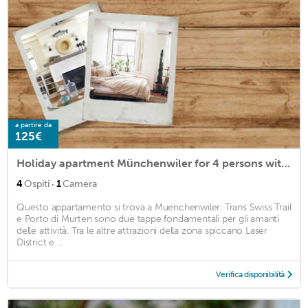
a partire da
125€
Holiday apartment Münchenwiler for 4 persons with 1 bedroom - Holiday apartment in a farmhouse
·
4
Ospiti
1
Camera
Questo appartamento si trova a Muenchenwiler. Trans Swiss Trail
e Porto di Murten sono due tappe fondamentali per gli amanti
delle attività. Tra le altre attrazioni della zona spiccano Laser
District e ...
Verifica disponibilità