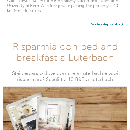
Clock Tower, 43 km from Bern railway station, and 43 km from
University of Bern. With free private parking, the property is 40
km from Bernexpo ...
Verifica disponibilità
Risparmia con bed and
breakfast a Luterbach
Stai cercando dove dormire a Luterbach e vuoi
risparmiare? Scegli tra 10 B&B a Luterbach