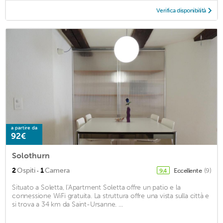
Verifica disponibilità
a partire da
92€
Solothurn
·
2
Ospiti
1
Camera
Eccellente
(9)
9,4
Situato a Soletta, l'Apartment Soletta offre un patio e la
connessione WiFi gratuita. La struttura offre una vista sulla città e
si trova a 34 km da Saint-Ursanne. ...