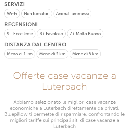
SERVIZI
Wi-Fi
Non fumatori
Animali ammessi
RECENSIONI
9+
Eccellente
8+
Favoloso
7+
Molto Buono
DISTANZA DAL CENTRO
Meno di 1 km
Meno di 3 km
Meno di 5 km
Offerte case vacanze a
Luterbach
Abbiamo selezionato le migliori case vacanze
economiche a Luterbach direttamente da privati.
Bluepillow ti permette di risparmiare, confrontando le
migliori tariffe sui principali siti di case vacanze a
Luterbach