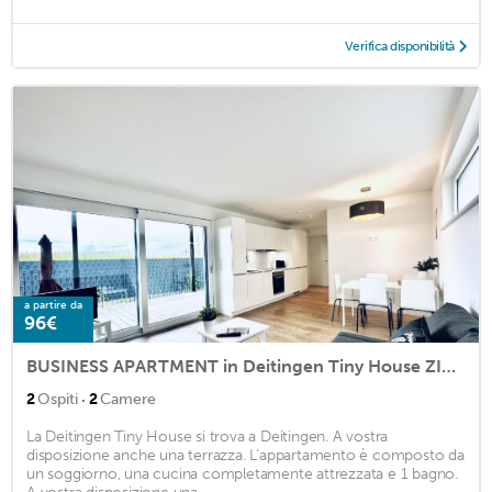
Verifica disponibilità
a partire da
96€
BUSINESS APARTMENT in Deitingen Tiny House ZIMMERzuVERMIETEN
·
2
Ospiti
2
Camere
La Deitingen Tiny House si trova a Deitingen. A vostra
disposizione anche una terrazza. L'appartamento è composto da
un soggiorno, una cucina completamente attrezzata e 1 bagno.