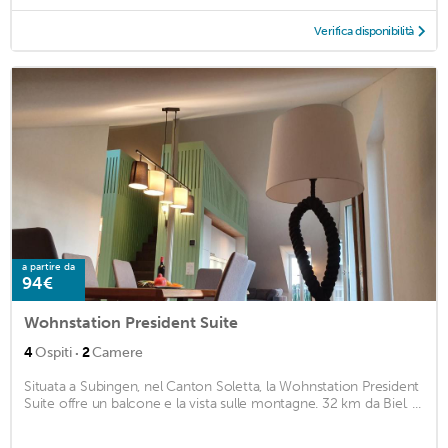
Verifica disponibilità
a partire da
94€
Wohnstation President Suite
·
4
Ospiti
2
Camere
Situata a Subingen, nel Canton Soletta, la Wohnstation President
Suite offre un balcone e la vista sulle montagne. 32 km da Biel. ...