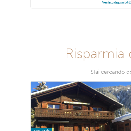
Verifica disponibilit
Risparmia 
Stai cercando do
a partire da