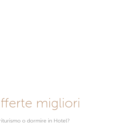
fferte migliori
griturismo o dormire in Hotel?