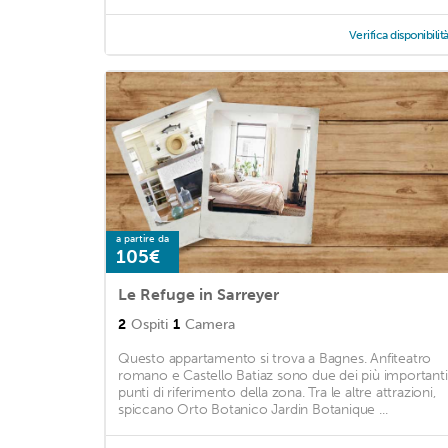
Verifica disponibilit
a partire da
105€
Le Refuge in Sarreyer
2
Ospiti
1
Camera
Questo appartamento si trova a Bagnes. Anfiteatro
romano e Castello Batiaz sono due dei più importanti
punti di riferimento della zona. Tra le altre attrazioni,
spiccano Orto Botanico Jardin Botanique ...