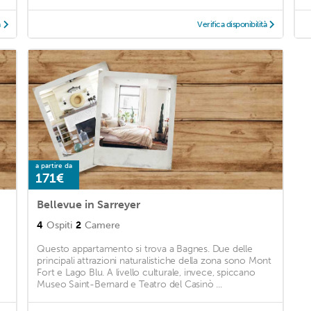
à
Verifica disponibilità
a partire da
171€
Bellevue in Sarreyer
4
Ospiti
2
Camere
Questo appartamento si trova a Bagnes. Due delle
principali attrazioni naturalistiche della zona sono Mont
Fort e Lago Blu. A livello culturale, invece, spiccano
Museo Saint-Bernard e Teatro del Casinò ...