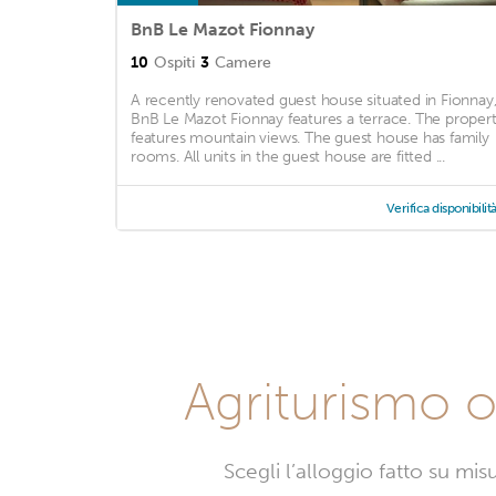
BnB Le Mazot Fionnay
10
Ospiti
3
Camere
A recently renovated guest house situated in Fionnay
BnB Le Mazot Fionnay features a terrace. The proper
features mountain views. The guest house has family
rooms. All units in the guest house are fitted ...
Verifica disponibilit
Agriturismo o 
Scegli l’alloggio fatto su mi