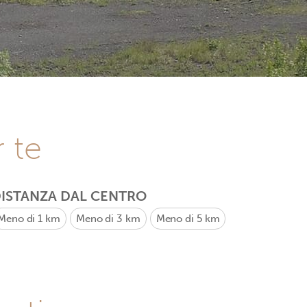
r te
ISTANZA DAL CENTRO
Meno di 1 km
Meno di 3 km
Meno di 5 km