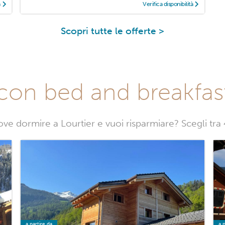
à
Verifica disponibilità
Scopri tutte le offerte >
con bed and breakfast
ve dormire a Lourtier e vuoi risparmiare? Scegli tra
a partire da
a p