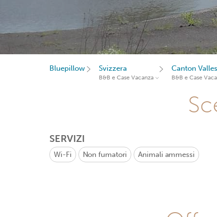
Bluepillow
Svizzera
Canton Valle
B&B e Case Vacanza
B&B e Case Vac
Sce
SERVIZI
Wi-Fi
Non fumatori
Animali ammessi