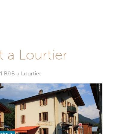
 a Lourtier
 4 B&B a Lourtier
artire da