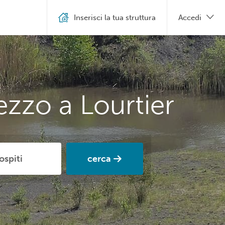
Inserisci la tua struttura
Accedi
ezzo a Lourtier
cerca