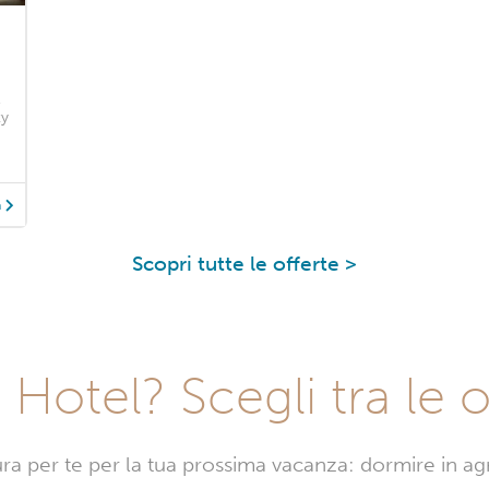
,
ty
à
Scopri tutte le offerte >
Hotel? Scegli tra le o
sura per te per la tua prossima vacanza: dormire in a