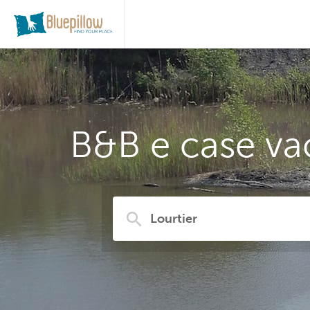
B&B e case vac