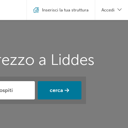
Inserisci la tua struttura
Accedi
rezzo a Liddes
cerca