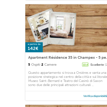
a partire da
142€
Apartment Résiden
5
Ospiti
2
Camere
Eccellente
(
10,4
Questo appartamento si trova a Orsières e vanta una
posizione strategica nel centro della città e sul litorale
Museo Saint-Bernard e Teatro del Casinò di Saxon
sono due delle principali attrazioni culturali ...
Verifica disponibilit