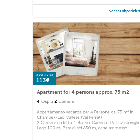
Verifica disponibilit
a partire da
113€
Apartment for 4 persons approx. 75 m2
4
Ospiti
2
Camere
Appartamento vacanza per 4 Persone ca. 75 m² in
Champex-Lac, Vallese (Val Ferret)
2 Camere da letto, 1 Bagno, Camino, TV, Lavastoviglie
Lago 100 m, Pista di sci 850 m, cane ammesso ...