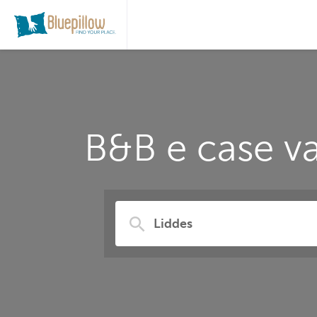
B&B e case va