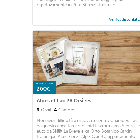
rispettivamente in 20 e 30 minuti di auto. ...
Verifica disponibilit
a partire da
260€
Alpes et Lac 28 Orsi res
3
Ospiti
4
Camere
Non avrai difficoltà a muoverti dentro Champex-Lac
da questo appartamento, infatti sarai a circa 5 minuti 
auto da Skilift La Breya e da Orto Botanico Jardin
Botanique Alpin Flore- Alpe. Questo appartamento ...