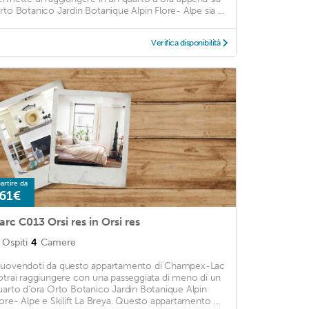
rto Botanico Jardin Botanique Alpin Flore- Alpe sia ...
Verifica disponibilità
artire da
61€
arc C013 Orsi res in Orsi res
Ospiti
4
Camere
uovendoti da questo appartamento di Champex-Lac
otrai raggiungere con una passeggiata di meno di un
uarto d'ora Orto Botanico Jardin Botanique Alpin
lore- Alpe e Skilift La Breya. Questo appartamento ...