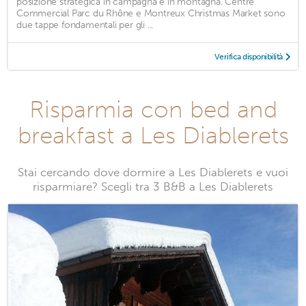
posizione strategica in campagna e in montagna. Centre
Commercial Parc du Rhône e Montreux Christmas Market sono
due tappe fondamentali per gli ...
Verifica disponibilità
Risparmia con bed and
breakfast a Les Diablerets
Stai cercando dove dormire a Les Diablerets e vuoi
risparmiare? Scegli tra 3 B&B a Les Diablerets