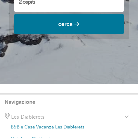
cerca
Navigazione
Les Diablerets
B&B e Case Vacanza Les Diablerets