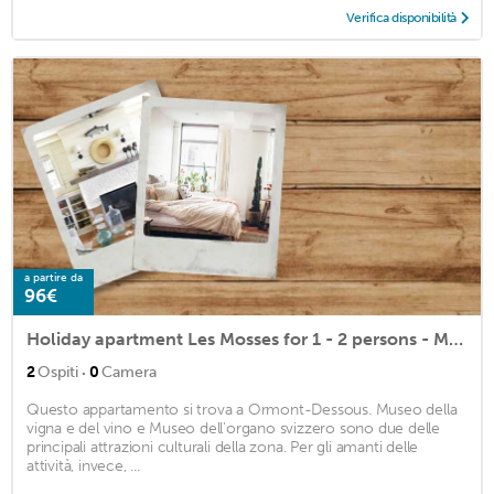
Verifica disponibilità
a partire da
96€
Holiday apartment Les Mosses for 1 - 2 persons - Multistorey holiday home/maisonette
·
2
Ospiti
0
Camera
Questo appartamento si trova a Ormont-Dessous. Museo della
vigna e del vino e Museo dell'organo svizzero sono due delle
principali attrazioni culturali della zona. Per gli amanti delle
attività, invece, ...