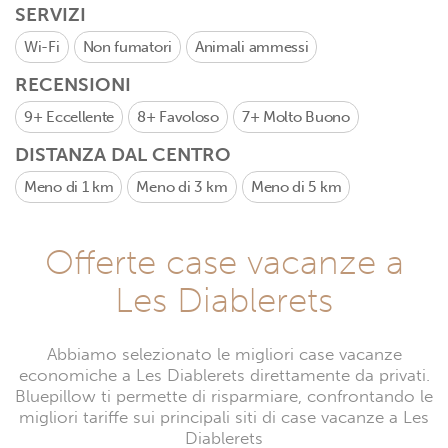
SERVIZI
Wi-Fi
Non fumatori
Animali ammessi
RECENSIONI
9+
Eccellente
8+
Favoloso
7+
Molto Buono
DISTANZA DAL CENTRO
Meno di 1 km
Meno di 3 km
Meno di 5 km
Offerte case vacanze a
Les Diablerets
Abbiamo selezionato le migliori case vacanze
economiche a Les Diablerets direttamente da privati.
Bluepillow ti permette di risparmiare, confrontando le
migliori tariffe sui principali siti di case vacanze a Les
Diablerets