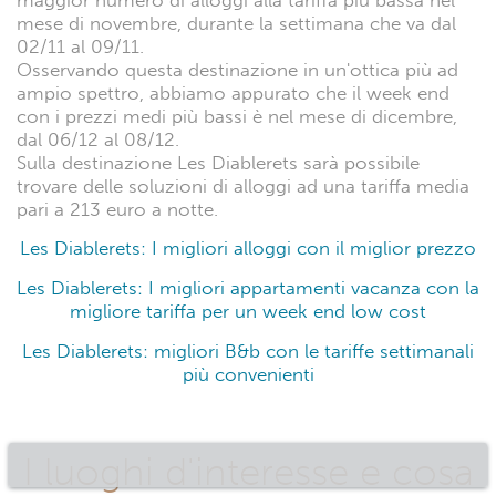
maggior numero di alloggi alla tariffa più bassa nel
mese di novembre, durante la settimana che va dal
02/11 al 09/11.
Osservando questa destinazione in un'ottica più ad
ampio spettro, abbiamo appurato che il week end
con i prezzi medi più bassi è nel mese di dicembre,
dal 06/12 al 08/12.
Sulla destinazione Les Diablerets sarà possibile
trovare delle soluzioni di alloggi ad una tariffa media
pari a 213 euro a notte.
Les Diablerets: I migliori alloggi con il miglior prezzo
Les Diablerets: I migliori appartamenti vacanza con la
migliore tariffa per un week end low cost
Les Diablerets: migliori B&b con le tariffe settimanali
più convenienti
I luoghi d'interesse e cosa