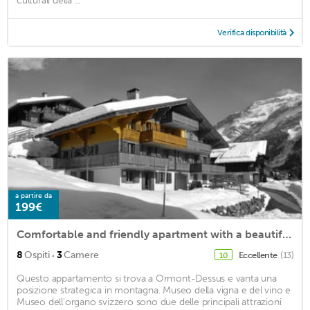
culturali della ...
Verifica disponibilità
a partire da
199€
Comfortable and friendly apartment with a beautiful view of the mountains
·
8
Ospiti
3
Camere
Eccellente
(13)
10
Questo appartamento si trova a Ormont-Dessus e vanta una
posizione strategica in montagna. Museo della vigna e del vino e
Museo dell'organo svizzero sono due delle principali attrazioni