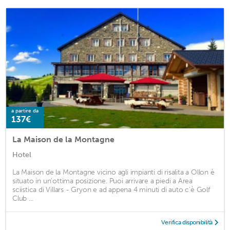
a partire da
137€
La Maison de la Montagne
Hotel
La Maison de la Montagne vicino agli impianti di risalita a Ollon è
situato in un'ottima posizione. Puoi arrivare a piedi a Area
sciistica di Villars - Gryon e ad appena 4 minuti di auto c'è Golf
Club ...
Verifica disponibilità