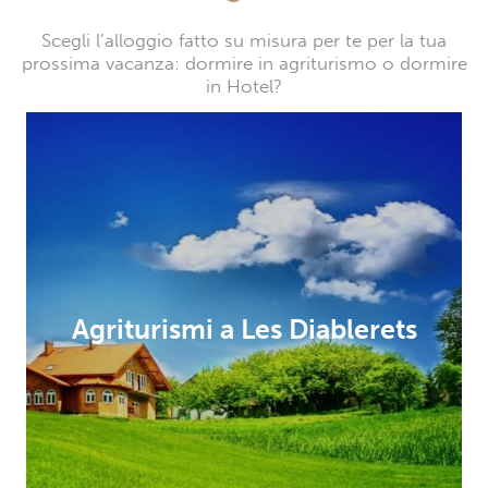
Scegli l’alloggio fatto su misura per te per la tua
prossima vacanza: dormire in agriturismo o dormire
in Hotel?
Agriturismi a Les Diablerets