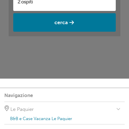
cerca
Navigazione
Le Paquier
B&B e Case Vacanza Le Paquier