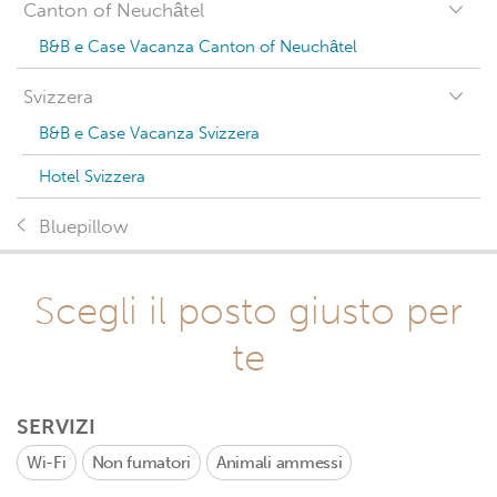
Canton of Neuchâtel
B&B e Case Vacanza Canton of Neuchâtel
Svizzera
B&B e Case Vacanza Svizzera
Hotel Svizzera
Bluepillow
Scegli il posto giusto per
te
SERVIZI
Wi-Fi
Non fumatori
Animali ammessi