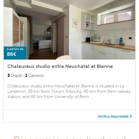
a partire da
86€
Chaleureux studio entre Neuchatel et Bienne
·
3
Ospiti
1
Camera
Chaleureux studio entre Neuchatel et Bienne is situated in Le
Landeron, 38 km from Forum Fribourg, 40 km from Bern railway
station, and 40 km from University of Bern. ...
Verifica disponibilità