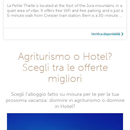
La Petite Thielle is located at the foot of the Jura mountains, in a
quiet area of villas. It offers free WiFi and free parking, and is just a
5-minute walk from Cressier train station. Bern is a 30-minute ...
Verifica disponibilità
Agriturismo o Hotel?
Scegli tra le offerte
migliori
Scegli l’alloggio fatto su misura per te per la tua
prossima vacanza: dormire in agriturismo o dormire
in Hotel?