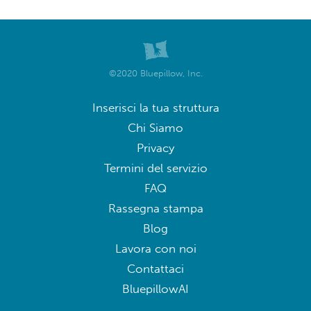
©2020 Bluepillow, Inc.
Inserisci la tua struttura
Chi Siamo
Privacy
Termini del servizio
FAQ
Rassegna stampa
Blog
Lavora con noi
Contattaci
BluepillowAI