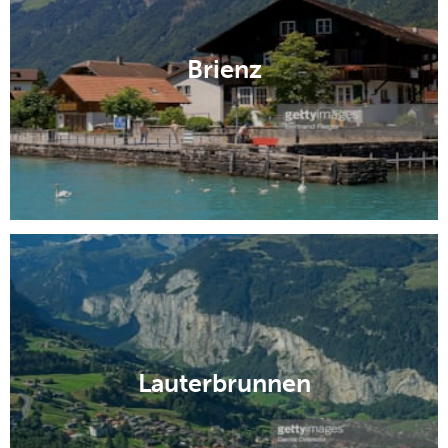
Brienz
Lauterbrunnen