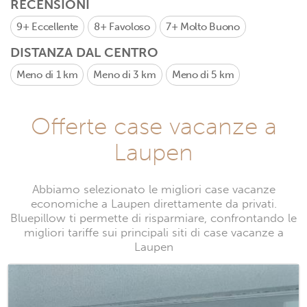
RECENSIONI
9+
Eccellente
8+
Favoloso
7+
Molto Buono
DISTANZA DAL CENTRO
Meno di 1 km
Meno di 3 km
Meno di 5 km
Offerte case vacanze a
Laupen
Abbiamo selezionato le migliori case vacanze
economiche a Laupen direttamente da privati.
Bluepillow ti permette di risparmiare, confrontando le
migliori tariffe sui principali siti di case vacanze a
Laupen