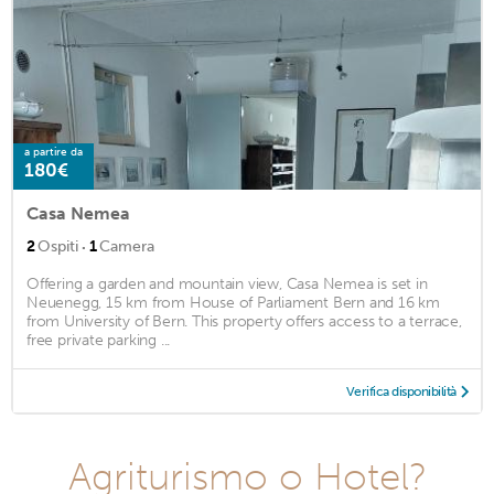
a partire da
180€
Casa Nemea
·
2
Ospiti
1
Camera
Offering a garden and mountain view, Casa Nemea is set in
Neuenegg, 15 km from House of Parliament Bern and 16 km
from University of Bern. This property offers access to a terrace,
free private parking ...
Verifica disponibilità
Agriturismo o Hotel?