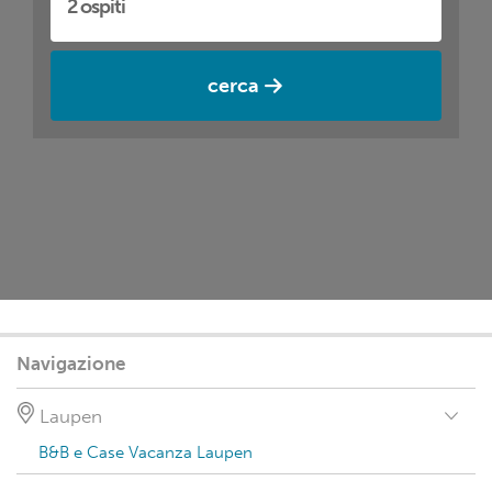
cerca
Navigazione
Laupen
B&B e Case Vacanza Laupen