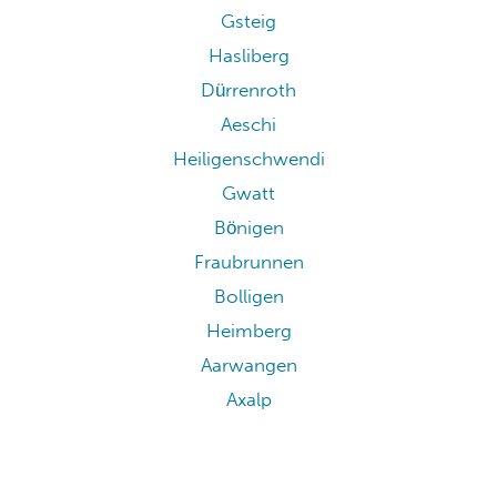
Gsteig
Hasliberg
Dürrenroth
Aeschi
Heiligenschwendi
Gwatt
Bönigen
Fraubrunnen
Bolligen
Heimberg
Aarwangen
Axalp