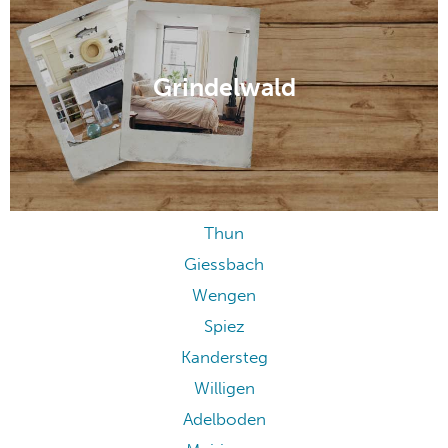
Grindelwald
Thun
Giessbach
Wengen
Spiez
Kandersteg
Willigen
Adelboden