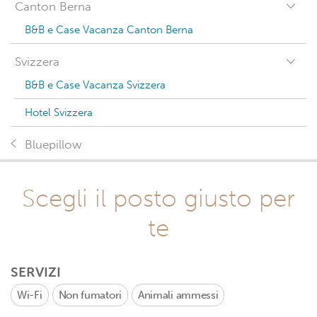
Canton Berna
B&B e Case Vacanza Canton Berna
Svizzera
B&B e Case Vacanza Svizzera
Hotel Svizzera
Bluepillow
Scegli il posto giusto per
te
SERVIZI
Wi-Fi
Non fumatori
Animali ammessi