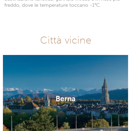
freddo, dove le temperature toccano -1°C.
Città vicine
Berna