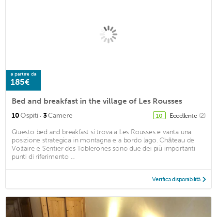
a partire da
185€
Bed and breakfast in the village of Les Rousses
·
10
Ospiti
3
Camere
Eccellente
(2)
10
Questo bed and breakfast si trova a Les Rousses e vanta una
posizione strategica in montagna e a bordo lago. Château de
Voltaire e Sentier des Toblerones sono due dei più importanti
punti di riferimento ...
Verifica disponibilità