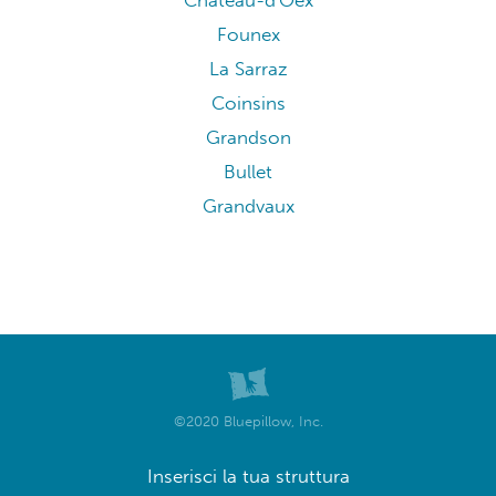
Chateau-d'Oex
Founex
La Sarraz
Coinsins
Grandson
Bullet
Grandvaux
©2020 Bluepillow, Inc.
Inserisci la tua struttura