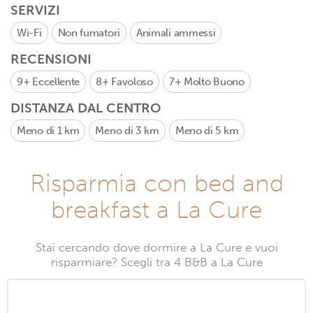
SERVIZI
Wi-Fi
Non fumatori
Animali ammessi
RECENSIONI
9+
Eccellente
8+
Favoloso
7+
Molto Buono
DISTANZA DAL CENTRO
Meno di 1 km
Meno di 3 km
Meno di 5 km
Risparmia con bed and
breakfast a La Cure
Stai cercando dove dormire a La Cure e vuoi
risparmiare? Scegli tra 4 B&B a La Cure