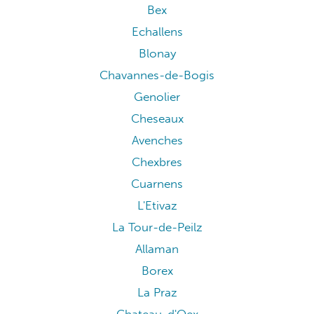
Bex
Echallens
Blonay
Chavannes-de-Bogis
Genolier
Cheseaux
Avenches
Chexbres
Cuarnens
L'Etivaz
La Tour-de-Peilz
Allaman
Borex
La Praz