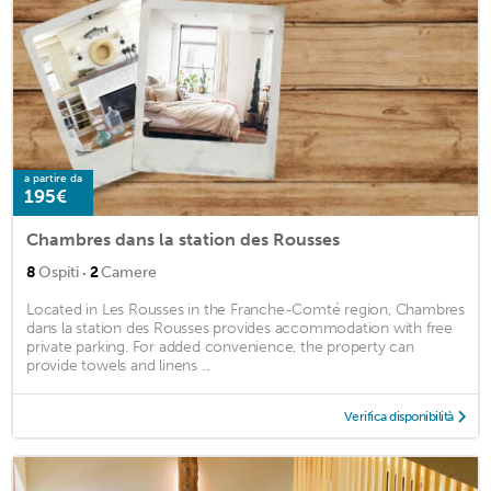
a partire da
195€
Chambres dans la station des Rousses
·
8
Ospiti
2
Camere
Located in Les Rousses in the Franche-Comté region, Chambres
dans la station des Rousses provides accommodation with free
private parking. For added convenience, the property can
provide towels and linens ...
Verifica disponibilità