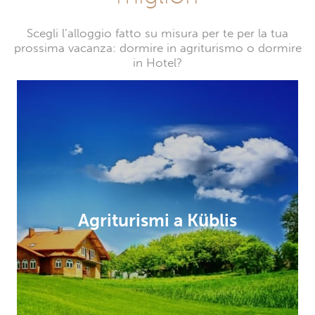
Scegli l’alloggio fatto su misura per te per la tua
prossima vacanza: dormire in agriturismo o dormire
in Hotel?
Agriturismi a Küblis