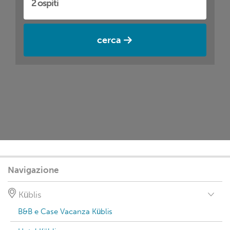
cerca
Navigazione
Küblis
B&B e Case Vacanza Küblis