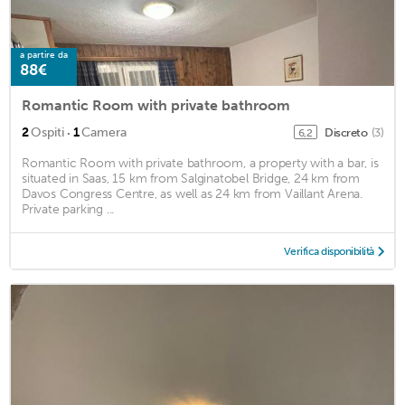
a partire da
88€
Romantic Room with private bathroom
·
2
Ospiti
1
Camera
Discreto
(3)
6,2
Romantic Room with private bathroom, a property with a bar, is
situated in Saas, 15 km from Salginatobel Bridge, 24 km from
Davos Congress Centre, as well as 24 km from Vaillant Arena.
Private parking ...
Verifica disponibilità