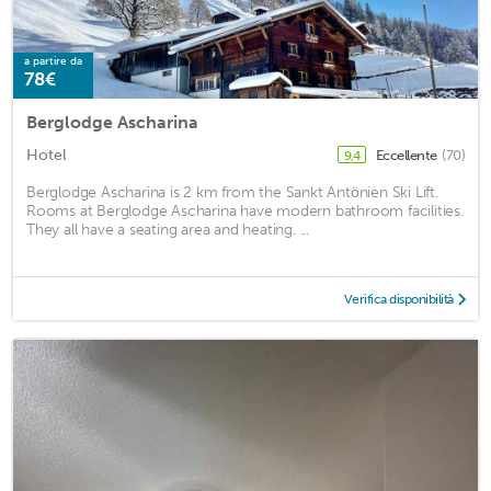
a partire da
78€
Berglodge Ascharina
Hotel
Eccellente
(70)
9,4
Berglodge Ascharina is 2 km from the Sankt Antönien Ski Lift.
Rooms at Berglodge Ascharina have modern bathroom facilities.
They all have a seating area and heating. ...
Verifica disponibilità