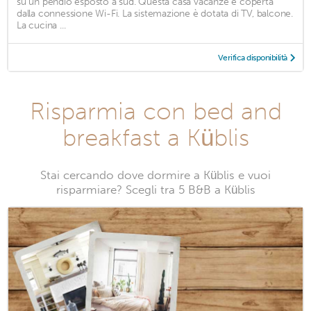
su un pendio esposto a sud. Questa casa vacanze è coperta
dalla connessione Wi-Fi. La sistemazione è dotata di TV, balcone.
La cucina ...
Verifica disponibilità
Risparmia con bed and
breakfast a Küblis
Stai cercando dove dormire a Küblis e vuoi
risparmiare? Scegli tra 5 B&B a Küblis