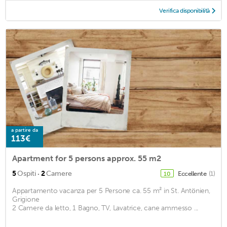
Verifica disponibilità
a partire da
113€
Apartment for 5 persons approx. 55 m2
·
5
Ospiti
2
Camere
Eccellente
(1)
10
Appartamento vacanza per 5 Persone ca. 55 m² in St. Antönien,
Grigione
2 Camere da letto, 1 Bagno, TV, Lavatrice, cane ammesso ...