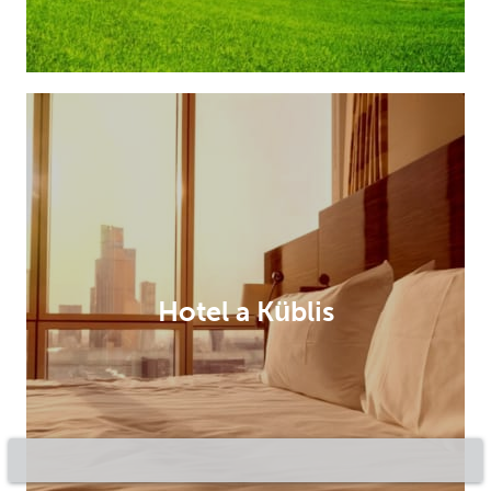
Hotel a Küblis