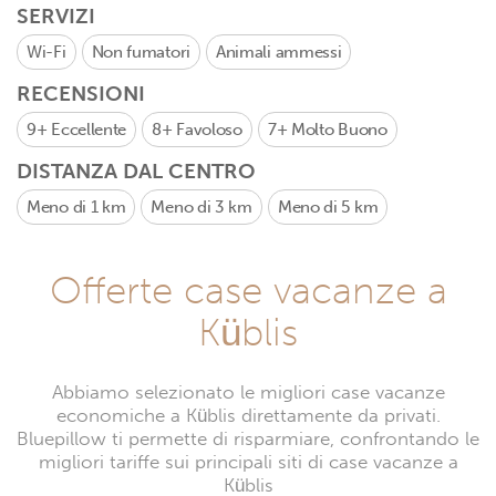
SERVIZI
Wi-Fi
Non fumatori
Animali ammessi
RECENSIONI
9+
Eccellente
8+
Favoloso
7+
Molto Buono
DISTANZA DAL CENTRO
Meno di 1 km
Meno di 3 km
Meno di 5 km
Offerte case vacanze a
Küblis
Abbiamo selezionato le migliori case vacanze
economiche a Küblis direttamente da privati.
Bluepillow ti permette di risparmiare, confrontando le
migliori tariffe sui principali siti di case vacanze a
Küblis