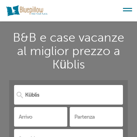
B&B e case vacanze
al miglior prezzo a
Küblis