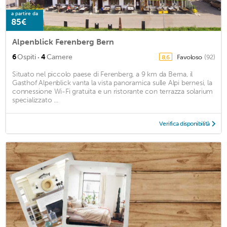
a partire da
85€
Alpenblick Ferenberg Bern
·
6
Ospiti
4
Camere
Favoloso
(92)
8,6
Situato nel piccolo paese di Ferenberg, a 9 km da Berna, il
Gasthof Alpenblick vanta la vista panoramica sulle Alpi bernesi, la
connessione Wi-Fi gratuita e un ristorante con terrazza solarium
specializzato ...
Verifica disponibilità