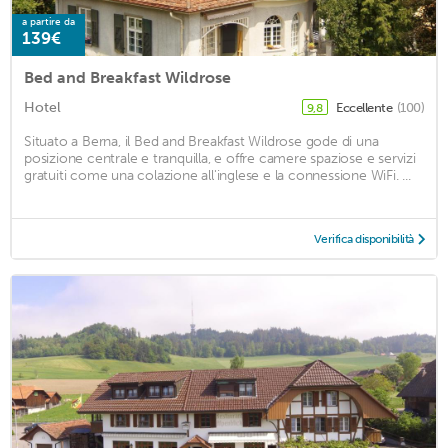
a partire da
139€
Bed and Breakfast Wildrose
Hotel
Eccellente
(100)
9,8
Situato a Berna, il Bed and Breakfast Wildrose gode di una
posizione centrale e tranquilla, e offre camere spaziose e servizi
gratuiti come una colazione all'inglese e la connessione WiFi. ...
Verifica disponibilità