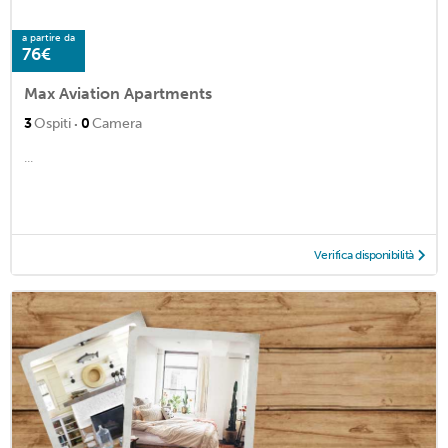
a partire da
76€
Max Aviation Apartments
·
3
Ospiti
0
Camera
...
Verifica disponibilità