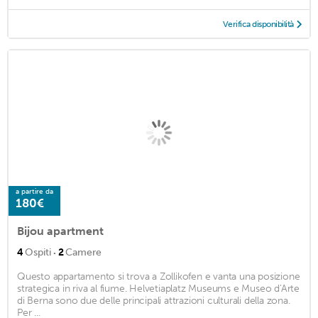
Verifica disponibilità
a partire da
180€
Bijou apartment
·
4
Ospiti
2
Camere
Questo appartamento si trova a Zollikofen e vanta una posizione
strategica in riva al fiume. Helvetiaplatz Museums e Museo d'Arte
di Berna sono due delle principali attrazioni culturali della zona.
Per ...