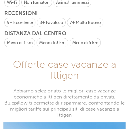
Wi-Fi
Non fumatori
Animali ammessi
RECENSIONI
9+
Eccellente
8+
Favoloso
7+
Molto Buono
DISTANZA DAL CENTRO
Meno di 1 km
Meno di 3 km
Meno di 5 km
Offerte case vacanze a
Ittigen
Abbiamo selezionato le migliori case vacanze
economiche a Ittigen direttamente da privati.
Bluepillow ti permette di risparmiare, confrontando le
migliori tariffe sui principali siti di case vacanze a
Ittigen