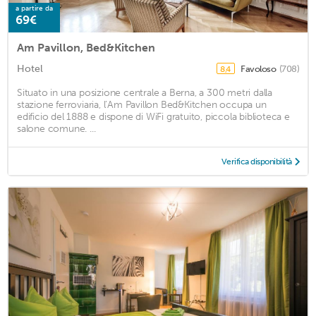
a partire da
69€
Am Pavillon, Bed&Kitchen
Hotel
Favoloso
(708)
8,4
Situato in una posizione centrale a Berna, a 300 metri dalla
stazione ferroviaria, l’Am Pavillon Bed&Kitchen occupa un
edificio del 1888 e dispone di WiFi gratuito, piccola biblioteca e
salone comune. ...
Verifica disponibilità