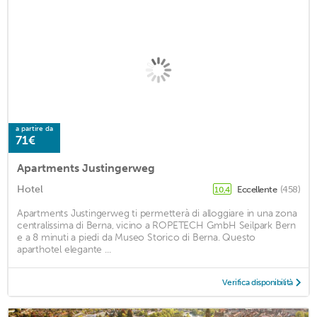
a partire da
71€
Apartments Justingerweg
Hotel
Eccellente
(458)
10,4
Apartments Justingerweg ti permetterà di alloggiare in una zona
centralissima di Berna, vicino a ROPETECH GmbH Seilpark Bern
e a 8 minuti a piedi da Museo Storico di Berna. Questo
aparthotel elegante ...
Verifica disponibilità