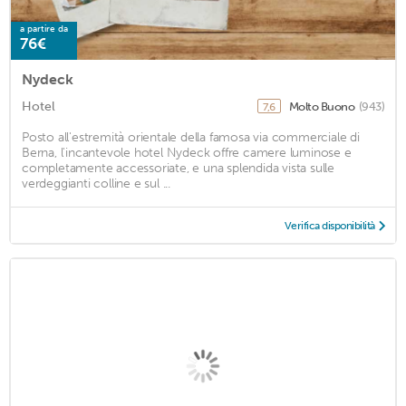
a partire da
76€
Nydeck
Hotel
Molto Buono
(943)
7,6
Posto all'estremità orientale della famosa via commerciale di
Berna, l'incantevole hotel Nydeck offre camere luminose e
completamente accessoriate, e una splendida vista sulle
verdeggianti colline e sul ...
Verifica disponibilità