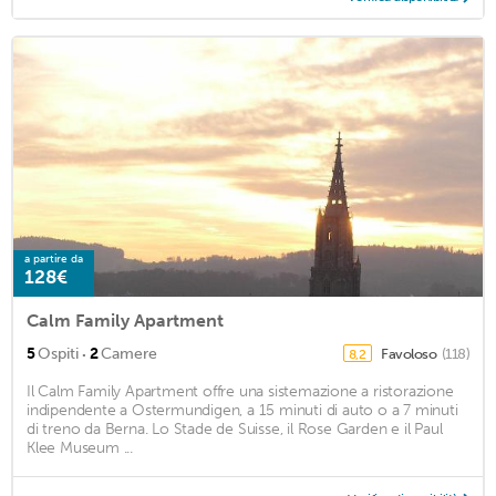
a partire da
128€
Calm Family Apartment
·
5
Ospiti
2
Camere
Favoloso
(118)
8,2
Il Calm Family Apartment offre una sistemazione a ristorazione
indipendente a Ostermundigen, a 15 minuti di auto o a 7 minuti
di treno da Berna. Lo Stade de Suisse, il Rose Garden e il Paul
Klee Museum ...