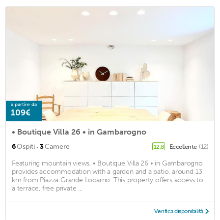
a partire da
109€
• Boutique Villa 26 • in Gambarogno
·
6
Ospiti
3
Camere
Eccellente
(12)
12,8
Featuring mountain views, • Boutique Villa 26 • in Gambarogno
provides accommodation with a garden and a patio, around 13
km from Piazza Grande Locarno. This property offers access to
a terrace, free private ...
Verifica disponibilità