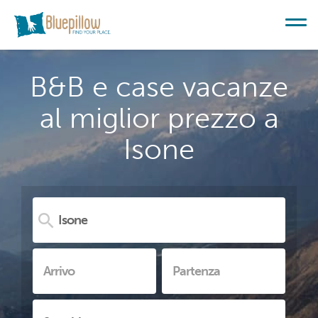
B&B e case vacanze
al miglior prezzo a
Isone