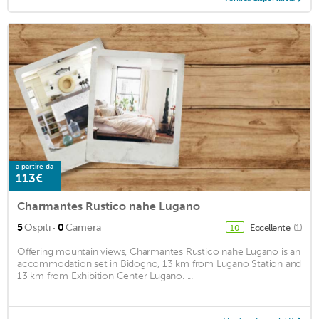
a partire da
113€
Charmantes Rustico nahe Lugano
·
5
Ospiti
0
Camera
Eccellente
(1)
10
Offering mountain views, Charmantes Rustico nahe Lugano is an
accommodation set in Bidogno, 13 km from Lugano Station and
13 km from Exhibition Center Lugano. ...