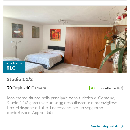
a partire da
61€
Studio 1 1/2
·
30
Ospiti
10
Camere
Eccellente
(87)
9,3
Idealmente situato nella principale zona turistica di Contone,
Studio 1 1/2 garantisce un soggiorno rilassante e meraviglioso.
L'hotel dispone di tutto il necessario per un soggiorno
confortevole. Approfittate ...
Verifica disponibilità