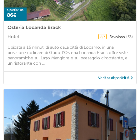
a partire da
86€
Osteria Locanda Brack
Hotel
Favoloso
(35)
8,7
Ubicata a 15 minuti di auto dalla città di Locarno, in una
posizione collinare di Gudo, l'Osteria Locanda Brack offre viste
panoramiche sul Lago Maggiore e sul paesaggio circostante, e
un ristorante con ...
Verifica disponibilità