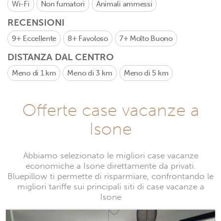
Wi-Fi
Non fumatori
Animali ammessi
RECENSIONI
9+
Eccellente
8+
Favoloso
7+
Molto Buono
DISTANZA DAL CENTRO
Meno di 1 km
Meno di 3 km
Meno di 5 km
Offerte case vacanze a
Isone
Abbiamo selezionato le migliori case vacanze
economiche a Isone direttamente da privati.
Bluepillow ti permette di risparmiare, confrontando le
migliori tariffe sui principali siti di case vacanze a
Isone