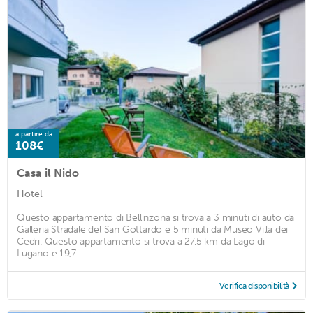
a partire da
108€
Casa il Nido
Hotel
Questo appartamento di Bellinzona si trova a 3 minuti di auto da
Galleria Stradale del San Gottardo e 5 minuti da Museo Villa dei
Cedri. Questo appartamento si trova a 27,5 km da Lago di
Lugano e 19,7 ...
Verifica disponibilità