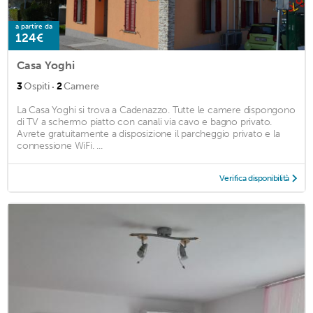
a partire da
124€
Casa Yoghi
·
3
Ospiti
2
Camere
La Casa Yoghi si trova a Cadenazzo. Tutte le camere dispongono
di TV a schermo piatto con canali via cavo e bagno privato.
Avrete gratuitamente a disposizione il parcheggio privato e la
connessione WiFi. ...
Verifica disponibilità