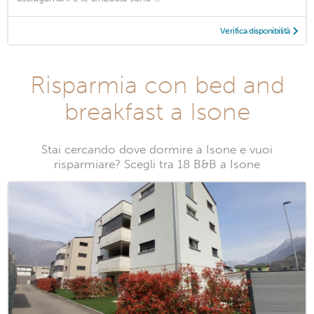
Verifica disponibilità
Risparmia con bed and
breakfast a Isone
Stai cercando dove dormire a Isone e vuoi
risparmiare? Scegli tra 18 B&B a Isone