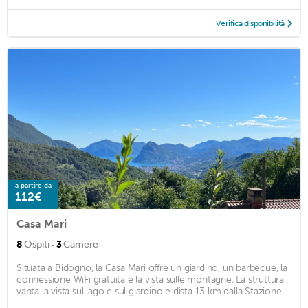
Verifica disponibilità
a partire da
112€
Casa Mari
·
8
Ospiti
3
Camere
Situata a Bidogno, la Casa Mari offre un giardino, un barbecue, la
connessione WiFi gratuita e la vista sulle montagne. La struttura
vanta la vista sul lago e sul giardino e dista 13 km dalla Stazione ...