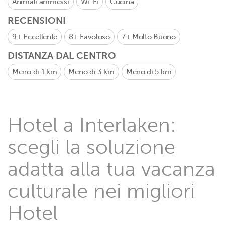
Animali ammessi
Wi-Fi
Cucina
RECENSIONI
9+
Eccellente
8+
Favoloso
7+
Molto Buono
DISTANZA DAL CENTRO
Meno di 1 km
Meno di 3 km
Meno di 5 km
Hotel a Interlaken:
scegli la soluzione
adatta alla tua vacanza
culturale nei migliori
Hotel