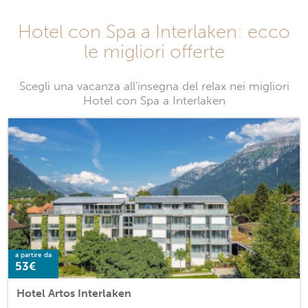
Hotel con Spa a Interlaken: ecco
le migliori offerte
Scegli una vacanza all'insegna del relax nei migliori
Hotel con Spa a Interlaken
a partire da
53€
Hotel Artos Interlaken