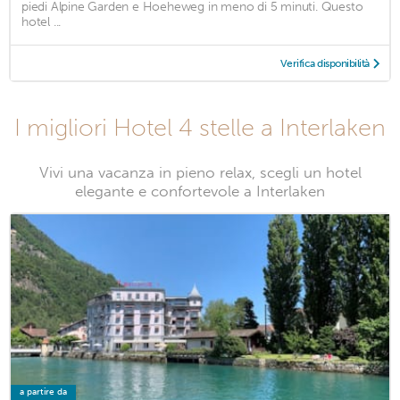
piedi Alpine Garden e Hoeheweg in meno di 5 minuti. Questo
hotel ...
Verifica disponibilità
I migliori Hotel 4 stelle a Interlaken
Vivi una vacanza in pieno relax, scegli un hotel
elegante e confortevole a Interlaken
a partire da