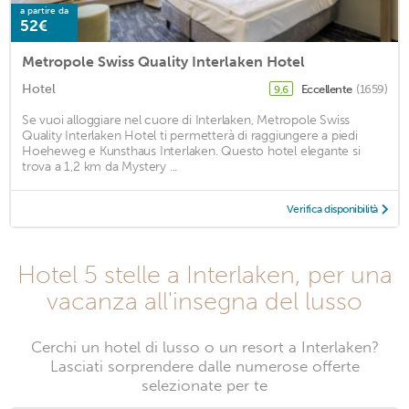
a partire da
52€
Metropole Swiss Quality Interlaken Hotel
Hotel
Eccellente
(1659)
9,6
Se vuoi alloggiare nel cuore di Interlaken, Metropole Swiss
Quality Interlaken Hotel ti permetterà di raggiungere a piedi
Hoeheweg e Kunsthaus Interlaken. Questo hotel elegante si
trova a 1,2 km da Mystery ...
Verifica disponibilità
Hotel 5 stelle a Interlaken, per una
vacanza all'insegna del lusso
Cerchi un hotel di lusso o un resort a Interlaken?
Lasciati sorprendere dalle numerose offerte
selezionate per te