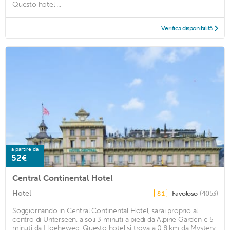
Questo hotel ...
Verifica disponibilità
a partire da
52€
Central Continental Hotel
Hotel
Favoloso
(4053)
8,1
Soggiornando in Central Continental Hotel, sarai proprio al
centro di Unterseen, a soli 3 minuti a piedi da Alpine Garden e 5
minuti da Hoeheweg. Questo hotel si trova a 0,8 km da Mystery