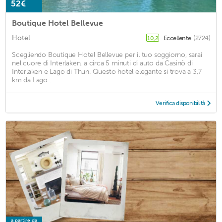
52€
Boutique Hotel Bellevue
Hotel
Eccellente
(2724)
10,2
Scegliendo Boutique Hotel Bellevue per il tuo soggiorno, sarai
nel cuore di Interlaken, a circa 5 minuti di auto da Casinò di
Interlaken e Lago di Thun. Questo hotel elegante si trova a 3,7
km da Lago ...
Verifica disponibilità
a partire da