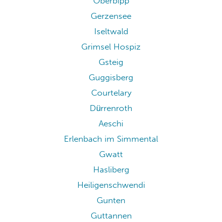
Oberbipp
Gerzensee
Iseltwald
Grimsel Hospiz
Gsteig
Guggisberg
Courtelary
Dürrenroth
Aeschi
Erlenbach im Simmental
Gwatt
Hasliberg
Heiligenschwendi
Gunten
Guttannen