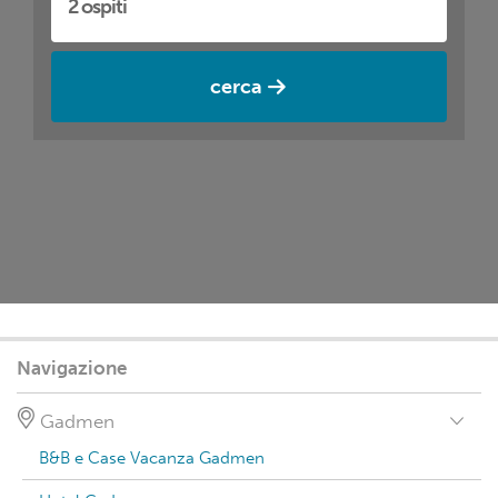
cerca
Navigazione
Gadmen
B&B e Case Vacanza Gadmen