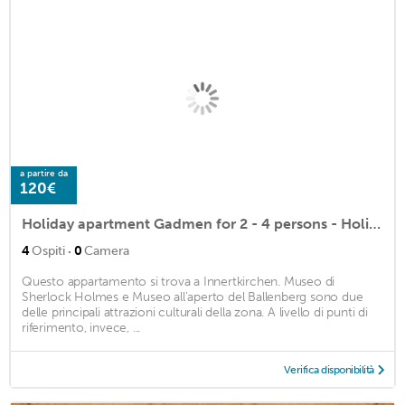
a partire da
120€
Holiday apartment Gadmen for 2 - 4 persons - Holiday apartment
·
4
Ospiti
0
Camera
Questo appartamento si trova a Innertkirchen. Museo di
Sherlock Holmes e Museo all'aperto del Ballenberg sono due
delle principali attrazioni culturali della zona. A livello di punti di
riferimento, invece, ...
Verifica disponibilità