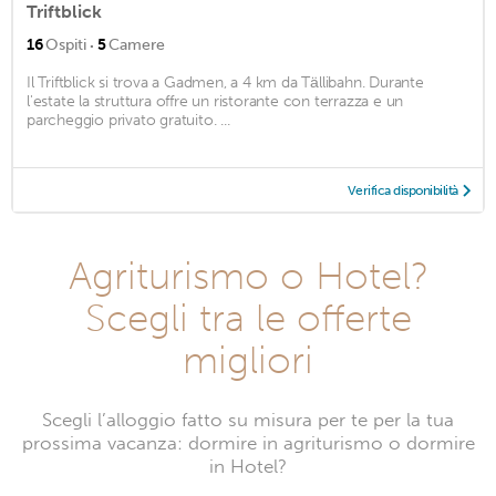
Triftblick
·
16
Ospiti
5
Camere
Il Triftblick si trova a Gadmen, a 4 km da Tällibahn. Durante
l'estate la struttura offre un ristorante con terrazza e un
parcheggio privato gratuito. ...
Verifica disponibilità
Agriturismo o Hotel?
Scegli tra le offerte
migliori
Scegli l’alloggio fatto su misura per te per la tua
prossima vacanza: dormire in agriturismo o dormire
in Hotel?