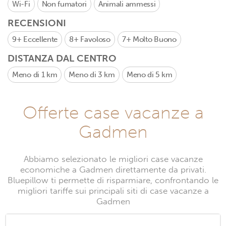
Wi-Fi
Non fumatori
Animali ammessi
RECENSIONI
9+
Eccellente
8+
Favoloso
7+
Molto Buono
DISTANZA DAL CENTRO
Meno di 1 km
Meno di 3 km
Meno di 5 km
Offerte case vacanze a
Gadmen
Abbiamo selezionato le migliori case vacanze
economiche a Gadmen direttamente da privati.
Bluepillow ti permette di risparmiare, confrontando le
migliori tariffe sui principali siti di case vacanze a
Gadmen