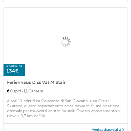
a partire da
134€
Ferienhaus D ss Val M Stair
·
6
Ospiti
11
Camere
A soli 10 minuti da Convento di San Giovanni e da Ortler
Skiarena, questo appartamento gode davvero di una posizione
ottimale per muoversi dentro Mustair. Questo appartamento si
trova a 0,7 km da Val ...
Verifica disponibilità