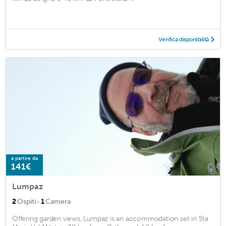
Verifica disponibilità
a partire da
141€
Lumpaz
·
2
Ospiti
1
Camera
Offering garden views, Lumpaz is an accommodation set in Sta