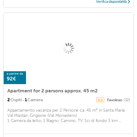
Verifica disponibilità
a partire da
92€
Apartment for 2 persons approx. 45 m2
·
2
Ospiti
1
Camera
Favoloso
(32)
8,8
Appartamento vacanza per 2 Persone ca. 45 m² in Santa Maria
Val Müstair, Grigione (Val Monastero)
1 Camera da letto, 1 Bagno, Camino, TV, Sci di fondo 3 km ...