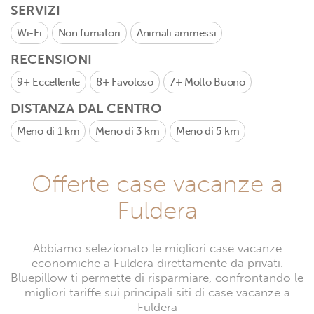
SERVIZI
Wi-Fi
Non fumatori
Animali ammessi
RECENSIONI
9+
Eccellente
8+
Favoloso
7+
Molto Buono
DISTANZA DAL CENTRO
Meno di 1 km
Meno di 3 km
Meno di 5 km
Offerte case vacanze a
Fuldera
Abbiamo selezionato le migliori case vacanze
economiche a Fuldera direttamente da privati.
Bluepillow ti permette di risparmiare, confrontando le
migliori tariffe sui principali siti di case vacanze a
Fuldera