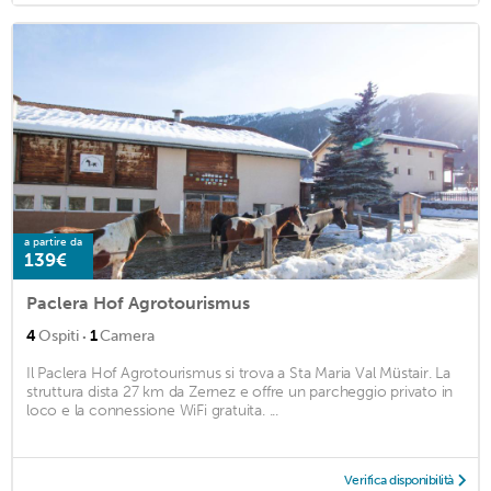
a partire da
139€
Paclera Hof Agrotourismus
·
4
Ospiti
1
Camera
Il Paclera Hof Agrotourismus si trova a Sta Maria Val Müstair. La
struttura dista 27 km da Zernez e offre un parcheggio privato in
loco e la connessione WiFi gratuita. ...
Verifica disponibilità