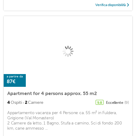
Verifica disponibilità
a partire da
87€
Apartment for 4 persons approx. 55 m2
·
4
Ospiti
2
Camere
Eccellente
(9)
9,8
Appartamento vacanza per 4 Persone ca. 55 m² in Fuldera,
Grigione (Val Monastero)
2 Camere da letto, 1 Bagno, Stufa a camino, Sci di fondo 200
km, cane ammesso ...