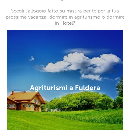
Scegli l’alloggio fatto su misura per te per la tua
prossima vacanza: dormire in agriturismo o dormire
in Hotel?
Agriturismi a Fuldera