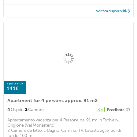
Verifica disponibilità
a partire da
141€
Apartment for 4 persons approx. 91 m2
·
4
Ospiti
2
Camere
Eccellente
(7)
9,4
Appartamento vacanza per 4 Persone ca. 91 m² in Tschierv,
Grigione (Val Monastero)
2 Camere da letto, 1 Bagno, Camino, TV, Lavastoviglie, Sci di
fondo 100 m ...