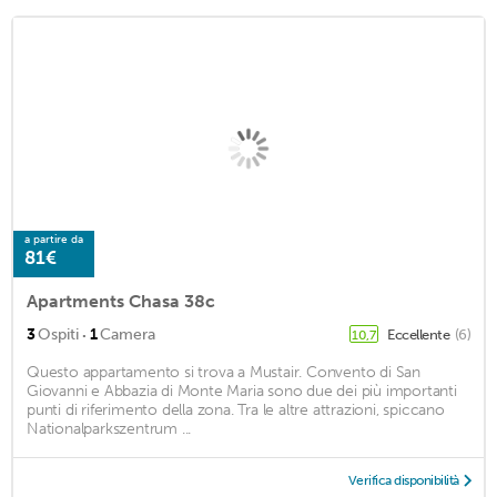
a partire da
81€
Apartments Chasa 38c
·
3
Ospiti
1
Camera
Eccellente
(6)
10,7
Questo appartamento si trova a Mustair. Convento di San
Giovanni e Abbazia di Monte Maria sono due dei più importanti
punti di riferimento della zona. Tra le altre attrazioni, spiccano
Nationalparkszentrum ...
Verifica disponibilità