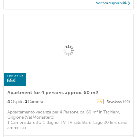
Verifica disponibilità
a partire da
65€
Apartment for 4 persons approx. 60 m2
·
4
Ospiti
1
Camera
Favoloso
(49)
8,9
Appartamento vacanza per 4 Persone ca. 60 m² in Tschierv,
Grigione (Val Monastero)
1 Camera da letto, 1 Bagno, TV, TV satellitare, Lago 20 km, cane
ammesso ...