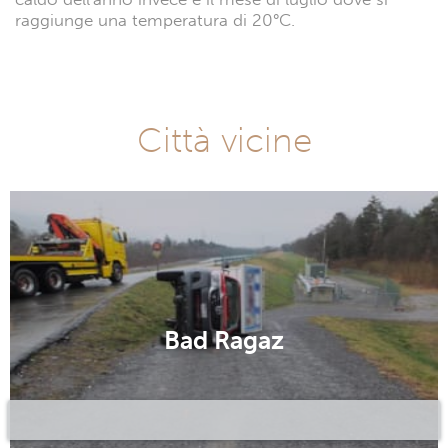
raggiunge una temperatura di 20°C.
Città vicine
Bad Ragaz