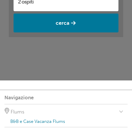
cerca
Navigazione
Flums
B&B e Case Vacanza Flums