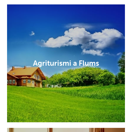
Agriturismi a Flums