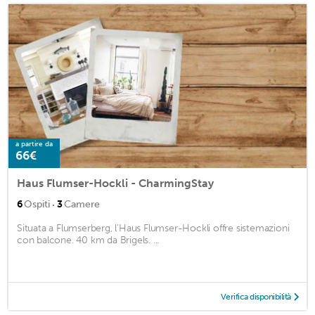
a partire da
66€
Haus Flumser-Hockli - CharmingStay
·
6
Ospiti
3
Camere
Situata a Flumserberg, l'Haus Flumser-Hockli offre sistemazioni
con balcone. 40 km da Brigels. ...
Verifica disponibilità