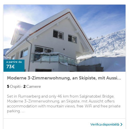
a partire da
73€
Moderne 3-Zimmerwohnung, an Skipiste, mit Aussicht
·
5
Ospiti
2
Camere
Set in Flumserberg and only 46 km from Salginatobel Bridge,
Moderne 3-Zimmerwohnung, an Skipiste, mit Aussicht offers
accommodation with mountain views, free WiFi and free private
parking. ...
Verifica disponibilità