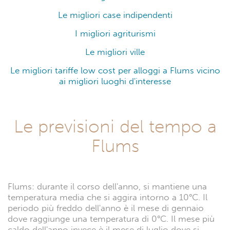
Le migliori case indipendenti
I migliori agriturismi
Le migliori ville
Le migliori tariffe low cost per alloggi a Flums vicino
ai migliori luoghi d'interesse
Le previsioni del tempo a
Flums
Flums: durante il corso dell'anno, si mantiene una
temperatura media che si aggira intorno a 10°C. Il
periodo più freddo dell'anno è il mese di gennaio
dove raggiunge una temperatura di 0°C. Il mese più
caldo dell'anno invece è il mese di luglio dove si