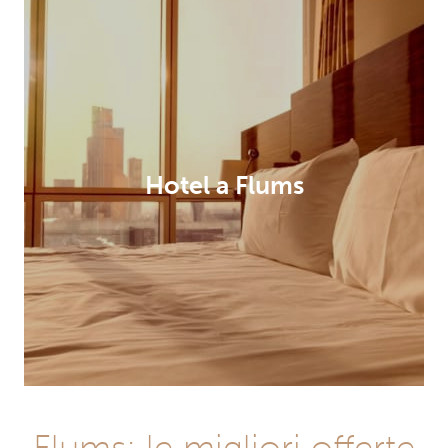
Hotel a Flums
Flums: le migliori offerte