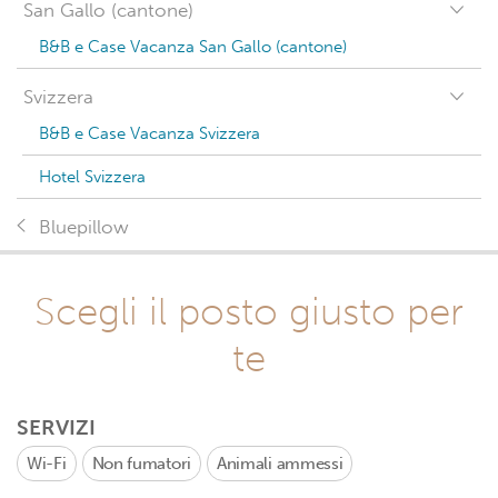
San Gallo (cantone)
B&B e Case Vacanza San Gallo (cantone)
Svizzera
B&B e Case Vacanza Svizzera
Hotel Svizzera
Bluepillow
Scegli il posto giusto per
te
SERVIZI
Wi-Fi
Non fumatori
Animali ammessi