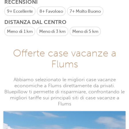
RECENSIONI
9+
Eccellente
8+
Favoloso
7+
Molto Buono
DISTANZA DAL CENTRO
Meno di 1 km
Meno di 3 km
Meno di 5 km
Offerte case vacanze a
Flums
Abbiamo selezionato le migliori case vacanze
economiche a Flums direttamente da privati.
Bluepillow ti permette di risparmiare, confrontando le
migliori tariffe sui principali siti di case vacanze a
Flums