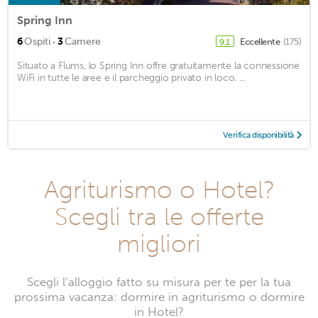
Spring Inn
·
6
Ospiti
3
Camere
Eccellente
(175)
9,1
Situato a Flums, lo Spring Inn offre gratuitamente la connessione
WiFi in tutte le aree e il parcheggio privato in loco. ...
Verifica disponibilità
Agriturismo o Hotel?
Scegli tra le offerte
migliori
Scegli l’alloggio fatto su misura per te per la tua
prossima vacanza: dormire in agriturismo o dormire
in Hotel?