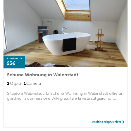
a partire da
65€
Schöne Wohnung in Walenstadt
·
2
Ospiti
1
Camera
Situato a Walenstadt, lo Schöne Wohnung in Walenstadt offre un
giardino, la connessione WiFi gratuita e la vista sul giardino. ...
Verifica disponibilità