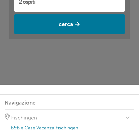
cerca
Navigazione
Fischingen
B&B e Case Vacanza Fischingen