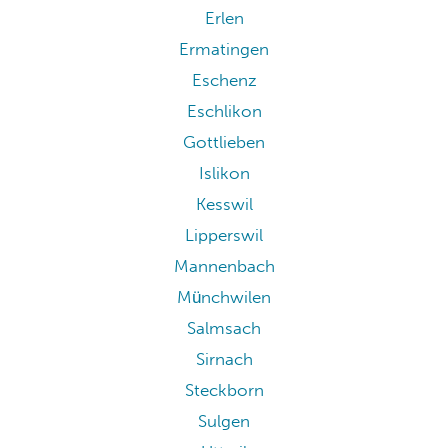
Erlen
Ermatingen
Eschenz
Eschlikon
Gottlieben
Islikon
Kesswil
Lipperswil
Mannenbach
Münchwilen
Salmsach
Sirnach
Steckborn
Sulgen