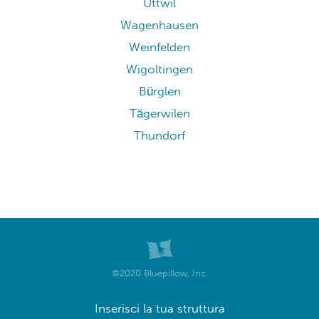
Uttwil
Wagenhausen
Weinfelden
Wigoltingen
Bürglen
Tägerwilen
Thundorf
©2020 Bluepillow, Inc.
Inserisci la tua struttura