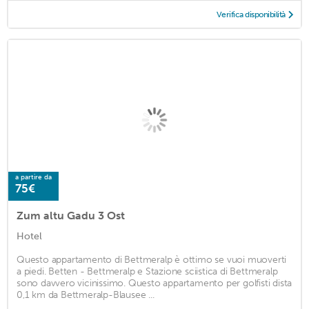
Verifica disponibilità
a partire da
75€
Zum altu Gadu 3 Ost
Hotel
Questo appartamento di Bettmeralp è ottimo se vuoi muoverti
a piedi. Betten - Bettmeralp e Stazione sciistica di Bettmeralp
sono davvero vicinissimo. Questo appartamento per golfisti dista
0,1 km da Bettmeralp-Blausee ...