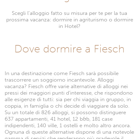
Scegli l’alloggio fatto su misura per te per la tua
prossima vacanza: dormire in agriturismo o dormire
in Hotel?
Dove dormire a Fiesch
In una destinazione come Fiesch sarà possibile
trascorrere un soggiorno incantevole. Alloggi
vacanza? Fiesch offre varie alternative di alloggi nei
pressi dei maggiori punti d'interesse, che rispondono
alle esigenze di tutti: sia per chi viaggia in gruppo, in
coppia, in famiglia o chi decide di viaggiare da solo.
Su un totale di 826 alloggi, si possono distinguere
637 appartamenti, 41 hotel, 12 b&b, 181 case
indipendenti, 140 ville, 1 ostelli e molto altro ancora.
Ognuna di queste alternative dispone di una notevole
gamma di servizi che renderanno più gradevole il