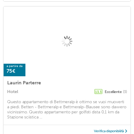
a partire da
75€
Laurin Parterre
Hotel
Eccellente
(3)
13,3
Questo appartamento di Bettmeralp è ottimo se vuoi muoverti
a piedi. Betten - Bettmeralp e Bettmeralp-Blausee sono davvero
vicinissimo. Questo appartamento per golfisti dista 0,1 km da
Stazione sciistica ...
Verifica disponibilità