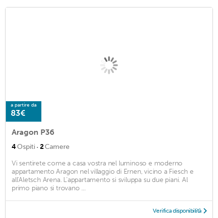
a partire da
83€
Aragon P36
·
4
Ospiti
2
Camere
Vi sentirete come a casa vostra nel luminoso e moderno
appartamento Aragon nel villaggio di Ernen, vicino a Fiesch e
all'Aletsch Arena. L'appartamento si sviluppa su due piani. Al
primo piano si trovano ...
Verifica disponibilità