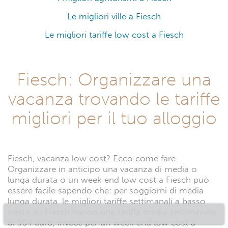
Le migliori ville a Fiesch
Le migliori tariffe low cost a Fiesch
Fiesch: Organizzare una
vacanza trovando le tariffe
migliori per il tuo alloggio
Fiesch, vacanza low cost? Ecco come fare.
Organizzare in anticipo una vacanza di media o
lunga durata o un week end low cost a Fiesch può
essere facile sapendo che: per soggiorni di media
lunga durata, le migliori tariffe settimanali a basso
costo su Fiesch hanno una tariffa media settimanale
di 954 euro, invece per un week end low cost a