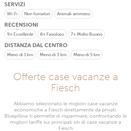
SERVIZI
Wi-Fi
Non fumatori
Animali ammessi
RECENSIONI
9+
Eccellente
8+
Favoloso
7+
Molto Buono
DISTANZA DAL CENTRO
Meno di 1 km
Meno di 3 km
Meno di 5 km
Offerte case vacanze a
Fiesch
Abbiamo selezionato le migliori case vacanze
economiche a Fiesch direttamente da privati.
Bluepillow ti permette di risparmiare, confrontando le
migliori tariffe sui principali siti di case vacanze a
Fiesch