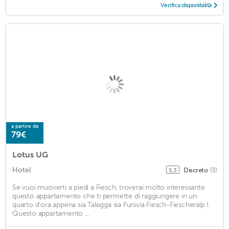
Verifica disponibilità
a partire da
79€
Lotus UG
Hotel
Discreto
(3)
5,3
Se vuoi muoverti a piedi a Fiesch, troverai molto interessante
questo appartamento che ti permette di raggiungere in un
quarto d'ora appena sia Talegga sia Funivia Fiesch-Fiescheralp I.
Questo appartamento ...