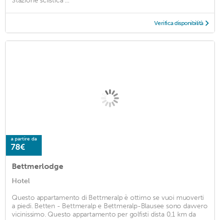
Stazione sciistica ...
Verifica disponibilità
a partire da
78€
Bettmerlodge
Hotel
Questo appartamento di Bettmeralp è ottimo se vuoi muoverti
a piedi. Betten - Bettmeralp e Bettmeralp-Blausee sono davvero
vicinissimo. Questo appartamento per golfisti dista 0,1 km da