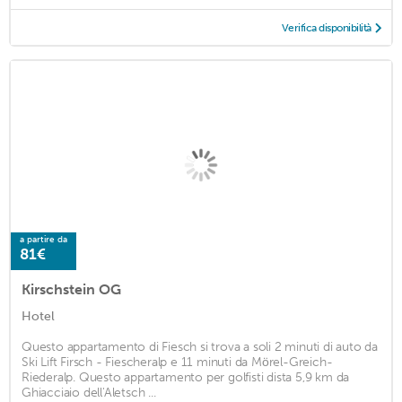
Verifica disponibilità
a partire da
81€
Kirschstein OG
Hotel
Questo appartamento di Fiesch si trova a soli 2 minuti di auto da
Ski Lift Firsch - Fiescheralp e 11 minuti da Mörel-Greich-
Riederalp. Questo appartamento per golfisti dista 5,9 km da
Ghiacciaio dell'Aletsch ...