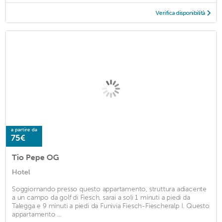
Verifica disponibilità
a partire da
75€
Tio Pepe OG
Hotel
Soggiornando presso questo appartamento, struttura adiacente
a un campo da golf di Fiesch, sarai a soli 1 minuti a piedi da
Talegga e 9 minuti a piedi da Funivia Fiesch-Fiescheralp I. Questo
appartamento ...