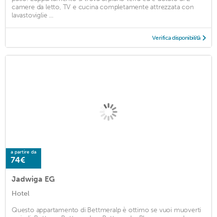
camere da letto, TV e cucina completamente attrezzata con
lavastoviglie ...
Verifica disponibilità
a partire da
74€
Jadwiga EG
Hotel
Questo appartamento di Bettmeralp è ottimo se vuoi muoverti