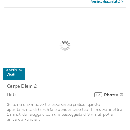
Verifica disponibilità
a partire da
75€
Carpe Diem 2
Hotel
Discreto
(3)
5,3
Se pensi che muoverti a piedi sia più pratico, questo
appartamento di Fiesch fa proprio al caso tuo. Ti troverai infatti a
1 minuti da Talegga e con una passeggiata di 9 minuti potrai
arrivare a Funivia ...