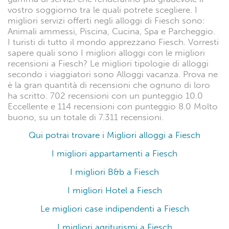
vostro soggiorno tra le quali potrete scegliere. I
migliori servizi offerti negli alloggi di Fiesch sono:
Animali ammessi, Piscina, Cucina, Spa e Parcheggio.
I turisti di tutto il mondo apprezzano Fiesch. Vorresti
sapere quali sono I migliori alloggi con le migliori
recensioni a Fiesch? Le migliori tipologie di alloggi
secondo i viaggiatori sono Alloggi vacanza. Prova ne
è la gran quantità di recensioni che ognuno di loro
ha scritto. 702 recensioni con un punteggio 10.0
Eccellente e 114 recensioni con punteggio 8.0 Molto
buono, su un totale di 7.311 recensioni.
Qui potrai trovare i Migliori alloggi a Fiesch
I migliori appartamenti a Fiesch
I migliori B&b a Fiesch
I migliori Hotel a Fiesch
Le migliori case indipendenti a Fiesch
I migliori agriturismi a Fiesch