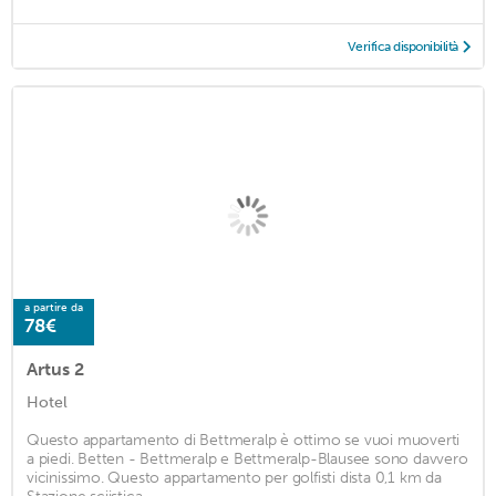
Verifica disponibilità
a partire da
78€
Artus 2
Hotel
Questo appartamento di Bettmeralp è ottimo se vuoi muoverti
a piedi. Betten - Bettmeralp e Bettmeralp-Blausee sono davvero
vicinissimo. Questo appartamento per golfisti dista 0,1 km da