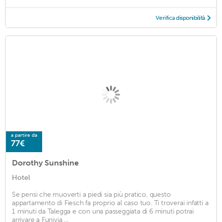
Verifica disponibilità
a partire da
77€
Dorothy Sunshine
Hotel
Se pensi che muoverti a piedi sia più pratico, questo
appartamento di Fiesch fa proprio al caso tuo. Ti troverai infatti a
1 minuti da Talegga e con una passeggiata di 6 minuti potrai
arrivare a Funivia ...