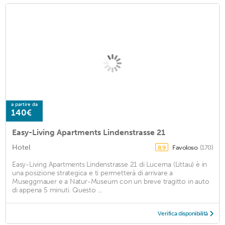
a partire da
140€
Easy-Living Apartments Lindenstrasse 21
Hotel
Favoloso
(170)
8,9
Easy-Living Apartments Lindenstrasse 21 di Lucerna (Littau) è in
una posizione strategica e ti permetterà di arrivare a
Museggmauer e a Natur-Museum con un breve tragitto in auto
di appena 5 minuti. Questo ...
Verifica disponibilità