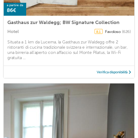
a partire da
86€
Gasthaus zur Waldegg; BW Signature Collection
Hotel
Favoloso
(626)
8,1
Situata a 1 km da Lucerna, la Gasthaus zur Waldegg offre 2
ristoranti di cucina tradizionale svizzera e internazionale, un bar,
una birreria all'aperto con affaccio sul Monte Pilatus, la Wi-Fi
gratuita ...
Verifica disponibilità