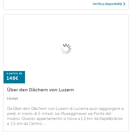
Verifica disponibilità
a partire da
148€
Über den Dächern von Luzern
Hotel
Da Über den Dächern von Luzern di Lucerna puoi raggiungere a
piedi, in meno di 5 minuti, sia Museggmauer sia Ponte del
mulino. Questo appartamento si trova a 1,2 km da Kapellbrücke
e 1,5 km da Centro ...