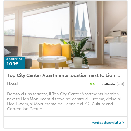
a partire da
109€
Top City Center Apartments location next to Lion Monument
Hotel
Eccellente
(201)
9,6
Dotato di una terrazza, il Top City Center Apartments location
next to Lion Monument si trova nel centro di Lucerna, vicino al
Lido Luzern, al Monumento del Leone e al KKL Culture and
Convention Centre ...
Verifica disponibilità