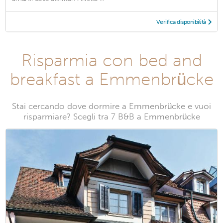
Verifica disponibilità
Risparmia con bed and
breakfast a Emmenbrücke
Stai cercando dove dormire a Emmenbrücke e vuoi
risparmiare? Scegli tra 7 B&B a Emmenbrücke