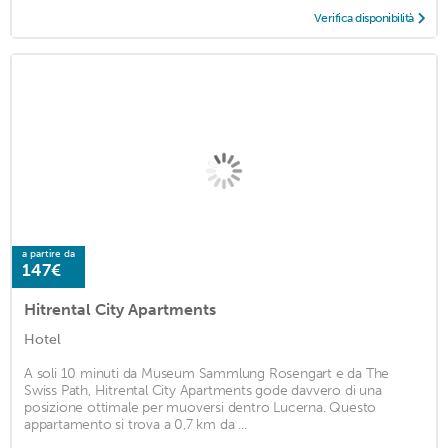
Verifica disponibilità
a partire da
147€
Hitrental City Apartments
Hotel
A soli 10 minuti da Museum Sammlung Rosengart e da The
Swiss Path, Hitrental City Apartments gode davvero di una
posizione ottimale per muoversi dentro Lucerna. Questo
appartamento si trova a 0,7 km da ...