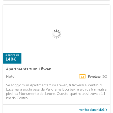
a partire da
140€
Apartments zum Löwen
Hotel
Favoloso
(50)
8,8
Se soggiorni in Apartments zum Löwen, ti troverai al centro di
Lucerna, a pochi passi da Panorama Bourbaki e a circa 5 minuti a
piedi da Monumento del Leone. Questo aparthotel si trova a 1,1
km da Centro ...
Verifica disponibilità