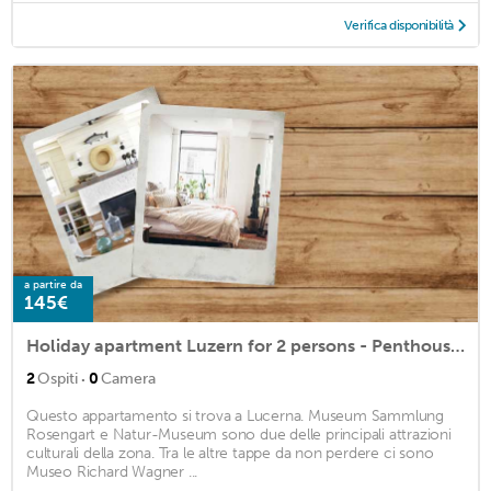
Verifica disponibilità
a partire da
145€
Holiday apartment Luzern for 2 persons - Penthouse holiday apartment
·
2
Ospiti
0
Camera
Questo appartamento si trova a Lucerna. Museum Sammlung
Rosengart e Natur-Museum sono due delle principali attrazioni
culturali della zona. Tra le altre tappe da non perdere ci sono
Museo Richard Wagner ...