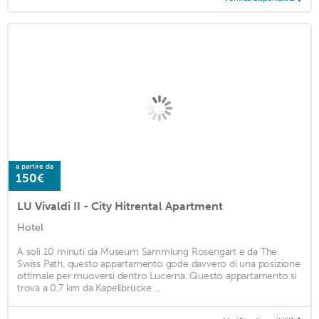
a partire da
150€
LU Vivaldi II - City Hitrental Apartment
Hotel
A soli 10 minuti da Museum Sammlung Rosengart e da The
Swiss Path, questo appartamento gode davvero di una posizione
ottimale per muoversi dentro Lucerna. Questo appartamento si
trova a 0,7 km da Kapellbrücke ...