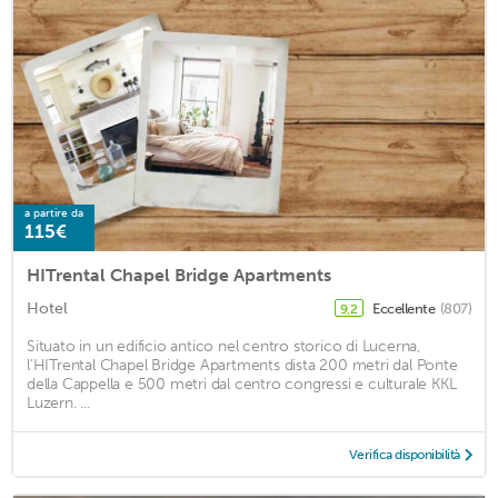
a partire da
115€
HITrental Chapel Bridge Apartments
Hotel
Eccellente
(807)
9,2
Situato in un edificio antico nel centro storico di Lucerna,
l'HITrental Chapel Bridge Apartments dista 200 metri dal Ponte
della Cappella e 500 metri dal centro congressi e culturale KKL
Luzern. ...
Verifica disponibilità