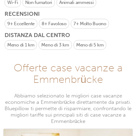
Wi-Fi
Non fumatori
Animali ammessi
RECENSIONI
9+
Eccellente
8+
Favoloso
7+
Molto Buono
DISTANZA DAL CENTRO
Meno di 1 km
Meno di 3 km
Meno di 5 km
Offerte case vacanze a
Emmenbrücke
Abbiamo selezionato le migliori case vacanze
economiche a Emmenbrücke direttamente da privati.
Bluepillow ti permette di risparmiare, confrontando le
migliori tariffe sui principali siti di case vacanze a
Emmenbrücke