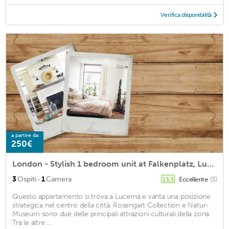
Verifica disponibilità
a partire da
250€
London - Stylish 1 bedroom unit at Falkenplatz, Lucerne
·
3
Ospiti
1
Camera
Eccellente
(3)
13,3
Questo appartamento si trova a Lucerna e vanta una posizione
strategica nel centro della città. Rosengart Collection e Natur-
Museum sono due delle principali attrazioni culturali della zona.
Tra le altre ...