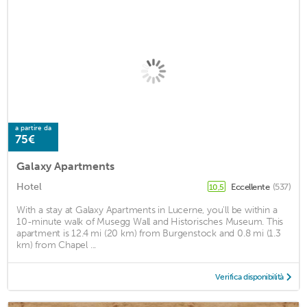
a partire da
75€
Galaxy Apartments
Hotel
Eccellente
(537)
10,5
With a stay at Galaxy Apartments in Lucerne, you'll be within a
10-minute walk of Musegg Wall and Historisches Museum. This
apartment is 12.4 mi (20 km) from Burgenstock and 0.8 mi (1.3
km) from Chapel ...
Verifica disponibilità