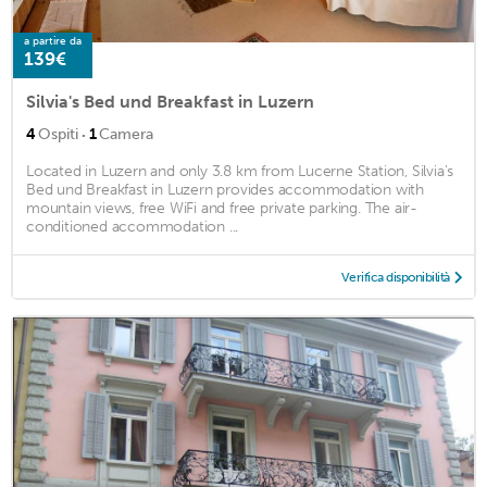
a partire da
139€
Silvia's Bed und Breakfast in Luzern
·
4
Ospiti
1
Camera
Located in Luzern and only 3.8 km from Lucerne Station, Silvia's
Bed und Breakfast in Luzern provides accommodation with
mountain views, free WiFi and free private parking. The air-
conditioned accommodation ...
Verifica disponibilità