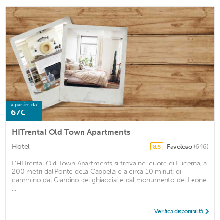
a partire da
67€
HITrental Old Town Apartments
Hotel
Favoloso
(646)
8,6
L'HITrental Old Town Apartments si trova nel cuore di Lucerna, a
200 metri dal Ponte della Cappella e a circa 10 minuti di
cammino dal Giardino dei ghiacciai e dal monumento del Leone.
...
Verifica disponibilità