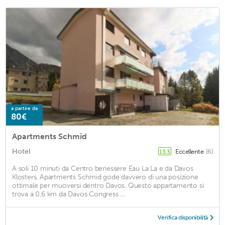
a partire da
80€
Apartments Schmid
Hotel
Eccellente
(6)
13,3
A soli 10 minuti da Centro benessere Eau La La e da Davos
Klosters, Apartments Schmid gode davvero di una posizione
ottimale per muoversi dentro Davos. Questo appartamento si
trova a 0,6 km da Davos Congress ...
Verifica disponibilità