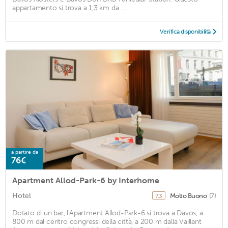
appartamento si trova a 1,3 km da ...
Verifica disponibilità
a partire da
76€
Apartment Allod-Park-6 by Interhome
Hotel
Molto Buono
(7)
7,3
Dotato di un bar, l'Apartment Allod-Park-6 si trova a Davos, a
800 m dal centro congressi della città, a 200 m dalla Vaillant