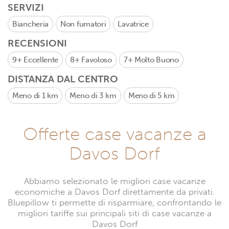
SERVIZI
Biancheria
Non fumatori
Lavatrice
RECENSIONI
9+
Eccellente
8+
Favoloso
7+
Molto Buono
DISTANZA DAL CENTRO
Meno di 1 km
Meno di 3 km
Meno di 5 km
Offerte case vacanze a
Davos Dorf
Abbiamo selezionato le migliori case vacanze
economiche a Davos Dorf direttamente da privati.
Bluepillow ti permette di risparmiare, confrontando le
migliori tariffe sui principali siti di case vacanze a
Davos Dorf