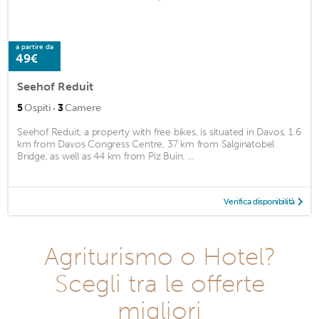
a partire da
49€
Seehof Reduit
·
5
Ospiti
3
Camere
Seehof Reduit, a property with free bikes, is situated in Davos, 1.6
km from Davos Congress Centre, 37 km from Salginatobel
Bridge, as well as 44 km from Piz Buin. ...
Verifica disponibilità
Agriturismo o Hotel?
Scegli tra le offerte
migliori