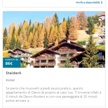
Verifica disponibilità
a partire da
86€
StalderA
Hotel
Se pensi che muoverti a piedi sia più pratico, questo
appartamento di Davos fa proprio al caso tuo. Ti troverai infatti a
5 minuti da Davos Klosters e con una passeggiata di 10 minuti
potrai arrivare a ...