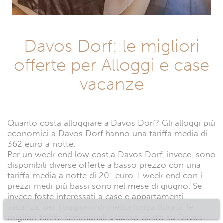
Davos Dorf: le migliori
offerte per Alloggi e case
vacanze
Quanto costa alloggiare a Davos Dorf? Gli alloggi più
economici a Davos Dorf hanno una tariffa media di
362 euro a notte.
Per un week end low cost a Davos Dorf, invece, sono
disponibili diverse offerte a basso prezzo con una
tariffa media a notte di 201 euro. I week end con i
prezzi medi più bassi sono nel mese di giugno. Se
invece foste interessati a case e appartamenti
vacanza, per soggiorni di media lunga durata, le
migliori tariffe settimanali a basso costo su Davos