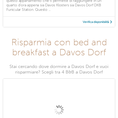
questo appartamento che ti permette di raggiungere in un
quarto d'ora appena sia Davos Klosters sia Davos Dorf DKB
Funicular Station. Questo ...
Verifica disponibilità
Risparmia con bed and
breakfast a Davos Dorf
Stai cercando dove dormire a Davos Dorf e vuoi
risparmiare? Scegli tra 4 B&B a Davos Dorf