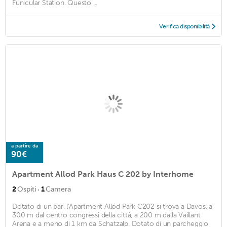
Funicular Station. Questo ...
Verifica disponibilità
a partire da
90€
Apartment Allod Park Haus C 202 by Interhome
·
2
Ospiti
1
Camera
Dotato di un bar, l'Apartment Allod Park C202 si trova a Davos, a
300 m dal centro congressi della città, a 200 m dalla Vaillant
Arena e a meno di 1 km da Schatzalp. Dotato di un parcheggio