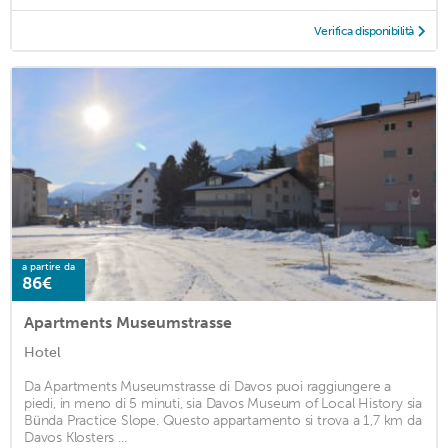
Verifica disponibilità
a partire da
86€
Apartments Museumstrasse
Hotel
Da Apartments Museumstrasse di Davos puoi raggiungere a
piedi, in meno di 5 minuti, sia Davos Museum of Local History sia
Bünda Practice Slope. Questo appartamento si trova a 1,7 km da
Davos Klosters ...