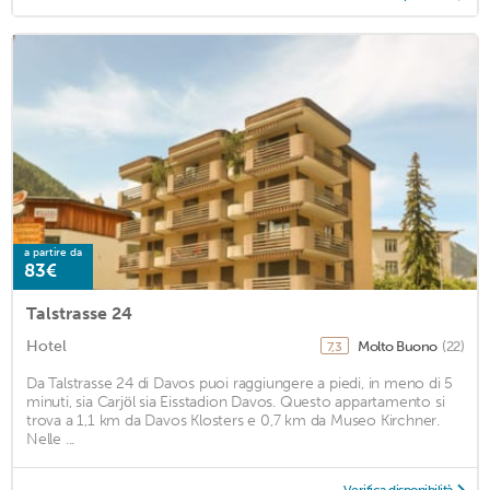
a partire da
83€
Talstrasse 24
Hotel
Molto Buono
(22)
7,3
Da Talstrasse 24 di Davos puoi raggiungere a piedi, in meno di 5
minuti, sia Carjöl sia Eisstadion Davos. Questo appartamento si
trova a 1,1 km da Davos Klosters e 0,7 km da Museo Kirchner.
Nelle ...