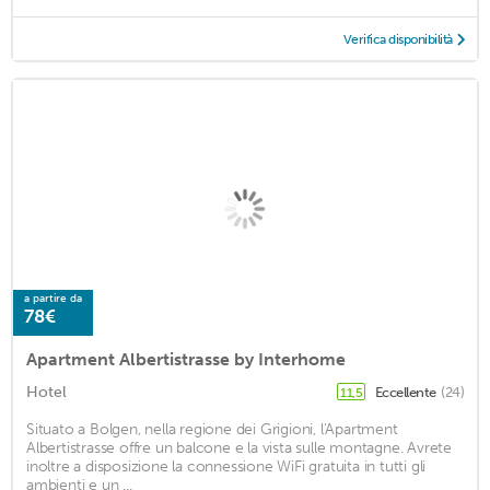
Verifica disponibilità
a partire da
78€
Apartment Albertistrasse by Interhome
Hotel
Eccellente
(24)
11,5
Situato a Bolgen, nella regione dei Grigioni, l'Apartment
Albertistrasse offre un balcone e la vista sulle montagne. Avrete
inoltre a disposizione la connessione WiFi gratuita in tutti gli
ambienti e un ...