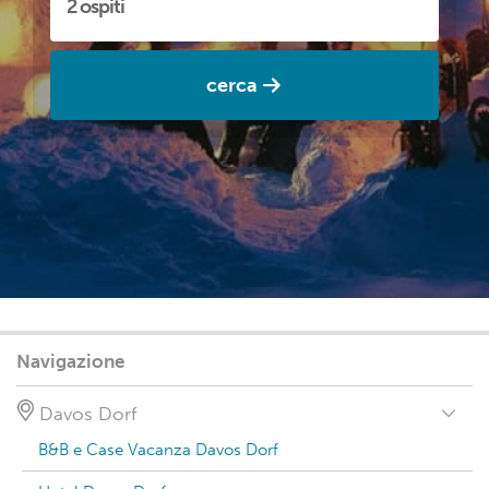
cerca
Navigazione
Davos Dorf
B&B e Case Vacanza Davos Dorf