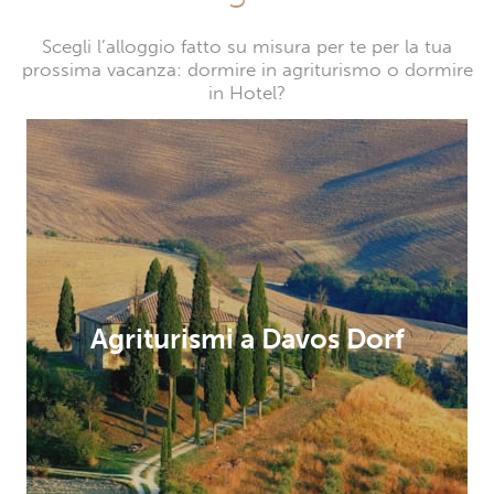
Scegli l’alloggio fatto su misura per te per la tua
prossima vacanza: dormire in agriturismo o dormire
in Hotel?
Agriturismi a Davos Dorf