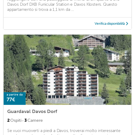
Davos Dorf DKB Funicular Station e Davos Klosters. Questo
appartamento si trova a 1,1 km da ...
Verifica disponibilità
a partire da
77€
Guardaval Davos Dorf
·
2
Ospiti
3
Camere
Se vuoi muoverti a piedi a Davos, troverai molto interessante