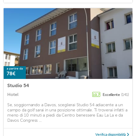
a partire da
78€
Studio 54
Hotel
Eccellente
(141)
10,7
Se, soggiornando a Davos, sceglierai Studio 54 adiacente a un
campo da golf sarai in una posizione ottimale. Ti troverai infatti a
meno di 10 minuti a piedi da Centro benessere Eau La La e da
Davos Congress ...
Verifica disponibilità