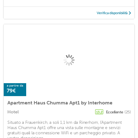
Verifica disponibilità
a partire da
79€
Apartment Haus Chumma Apt1 by Interhome
Hotel
Eccellente
(25)
13,2
Situato a Frauenkirch, a soli 1,1 km da Rinerhorn, l'Apartment
Haus Chumma Apt1 offre una vista sulle montagne e servizi
gratuiti quali la connessione WiFi e un parcheggio privato. A