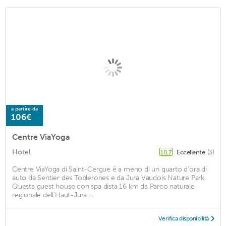
a partire da
106€
Centre ViaYoga
Hotel
Eccellente
(3)
10,7
Centre ViaYoga di Saint-Cergue è a meno di un quarto d'ora di
auto da Sentier des Toblerones e da Jura Vaudois Nature Park.
Questa guest house con spa dista 16 km da Parco naturale
regionale dell'Haut-Jura ...
Verifica disponibilità