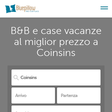
B&B e case vacanze
al miglior prezzo a
Coinsins