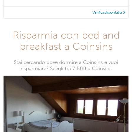
Verifica disponibilità
Risparmia con bed and
breakfast a Coinsins
Stai cercando dove dormire a Coinsins e vuoi
risparmiare? Scegli tra 7 B&B a Coinsins