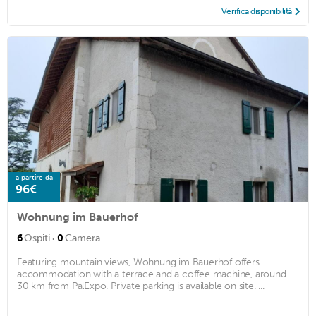
Verifica disponibilità
a partire da
96€
Wohnung im Bauerhof
·
6
Ospiti
0
Camera
Featuring mountain views, Wohnung im Bauerhof offers
accommodation with a terrace and a coffee machine, around
30 km from PalExpo. Private parking is available on site. ...