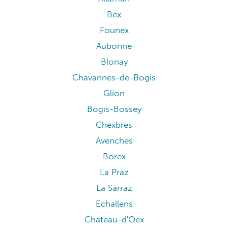
Bex
Founex
Aubonne
Blonay
Chavannes-de-Bogis
Glion
Bogis-Bossey
Chexbres
Avenches
Borex
La Praz
La Sarraz
Echallens
Chateau-d'Oex