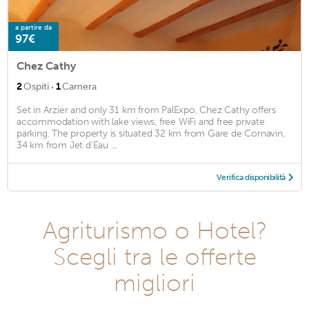
a partire da
97€
Chez Cathy
·
2
Ospiti
1
Camera
Set in Arzier and only 31 km from PalExpo, Chez Cathy offers
accommodation with lake views, free WiFi and free private
parking. The property is situated 32 km from Gare de Cornavin,
34 km from Jet d'Eau ...
Verifica disponibilità
Agriturismo o Hotel?
Scegli tra le offerte
migliori