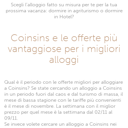
Scegli l’alloggio fatto su misura per te per la tua
prossima vacanza: dormire in agriturismo o dormire
in Hotel?
Coinsins e le offerte più
vantaggiose per i migliori
alloggi
Qual è il periodo con le offerte migliori per alloggiare
a Coinsins? Se state cercando un alloggio a Coinsins
in un periodo fuori dal caos e dal turismo di massa, il
mese di bassa stagione con le tariffe più convenienti
è il mese di novembre. La settimana con il miglior
prezzo per quel mese è la settimana dal 02/11 al
09/11.
Se invece volete cercare un alloggio a Coinsins nei