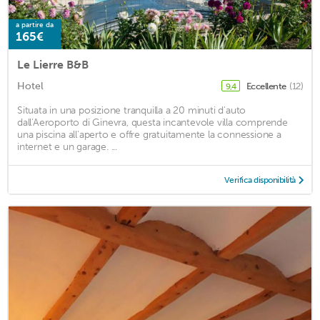
a partire da
165€
Le Lierre B&B
Hotel
Eccellente
(12)
9,4
Situata in una posizione tranquilla a 20 minuti d'auto
dall'Aeroporto di Ginevra, questa incantevole villa comprende
una piscina all'aperto e offre gratuitamente la connessione a
internet e un garage. ...
Verifica disponibilità