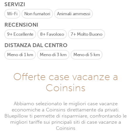
SERVIZI
Wi-Fi
Non fumatori
Animali ammessi
RECENSIONI
9+
Eccellente
8+
Favoloso
7+
Molto Buono
DISTANZA DAL CENTRO
Meno di 1 km
Meno di 3 km
Meno di 5 km
Offerte case vacanze a
Coinsins
Abbiamo selezionato le migliori case vacanze
economiche a Coinsins direttamente da privati.
Bluepillow ti permette di risparmiare, confrontando le
migliori tariffe sui principali siti di case vacanze a
Coinsins