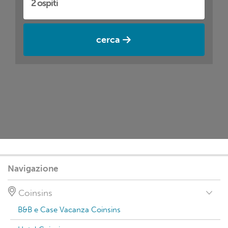
cerca
Navigazione
Coinsins
B&B e Case Vacanza Coinsins