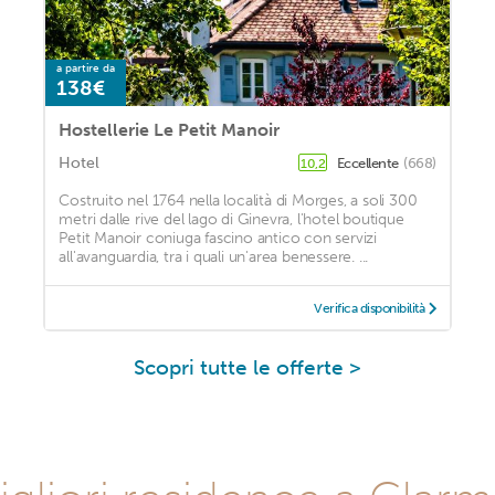
a partire da
138€
Hostellerie Le Petit Manoir
Hotel
Eccellente
(668)
10,2
Costruito nel 1764 nella località di Morges, a soli 300
metri dalle rive del lago di Ginevra, l'hotel boutique
Petit Manoir coniuga fascino antico con servizi
all'avanguardia, tra i quali un'area benessere. ...
Verifica disponibilità
Scopri tutte le offerte >