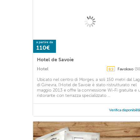
a partire da
110€
Hotel de Savoie
Hotel
Favoloso
(30
8,9
Ubicato nel centro di Morges, a soli 150 metri dal La
di Ginevra, l'Hotel de Savoie è stato ristrutturato nel
maggio 2013 e offre la connessione Wi-Fi gratuita e 
ristorante con terrazza specializzato ...
Verifica disponibilit