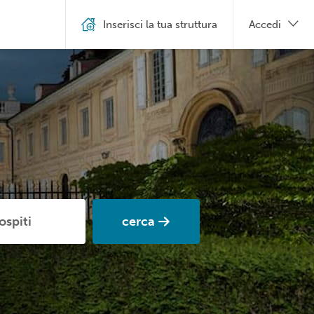
Inserisci la tua struttura
Accedi
cerca