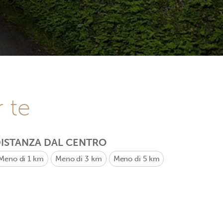
r te
ISTANZA DAL CENTRO
Meno di 1 km
Meno di 3 km
Meno di 5 km