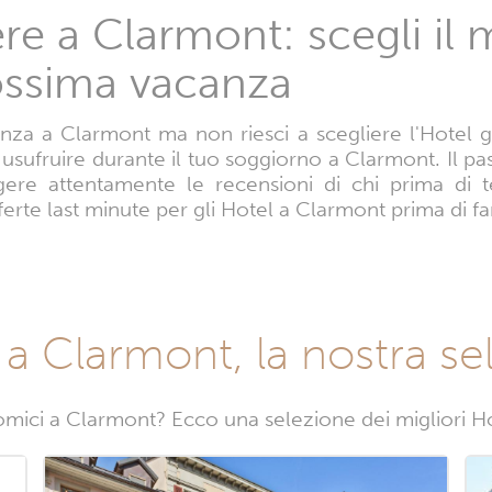
e a Clarmont: scegli il 
rossima vacanza
za a Clarmont ma non riesci a scegliere l'Hotel gius
i usufruire durante il tuo soggiorno a Clarmont. Il p
gere attentamente le recensioni di chi prima di 
ferte last minute per gli Hotel a Clarmont prima di fa
e a Clarmont, la nostra se
mici a Clarmont? Ecco una selezione dei migliori Ho