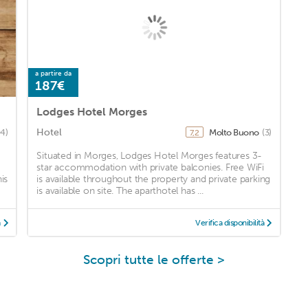
a partire da
187€
Lodges Hotel Morges
Hotel
4)
Molto Buono
(3)
7,2
Situated in Morges, Lodges Hotel Morges features 3-
star accommodation with private balconies. Free WiFi
is
is available throughout the property and private parking
is available on site. The aparthotel has ...
à
Verifica disponibilità
Scopri tutte le offerte >