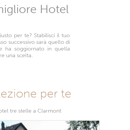
migliore Hotel
to per te? Stabilisci il tuo
asso successivo sarà quello di
te ha soggiornato in quella
re una scelta.
lezione per te
tel tre stelle a Clarmont