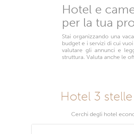
Hotel e camer
per la tua p
Stai organizzando una vacan
budget e i servizi di cui vuo
valutare gli annunci e leg
struttura. Valuta anche le of
Hotel 3 stell
Cerchi degli hotel econo