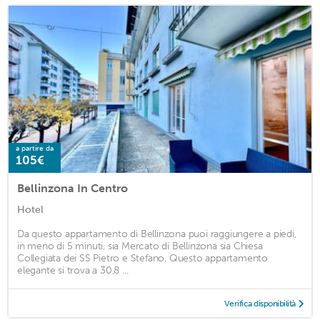
a partire da
105€
Bellinzona In Centro
Hotel
Da questo appartamento di Bellinzona puoi raggiungere a piedi,
in meno di 5 minuti, sia Mercato di Bellinzona sia Chiesa
Collegiata dei SS Pietro e Stefano. Questo appartamento
elegante si trova a 30,8 ...
Verifica disponibilità