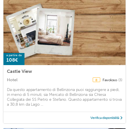
a partire da
108€
Castle View
Hotel
Favoloso
(3)
8
Da questo appartamento di Bellinzona puoi raggiungere a piedi,
in meno di 5 minuti, sia Mercato di Bellinzona sia Chiesa
Collegiata dei SS Pietro e Stefano. Questo appartamento si trova
a 30,8 km da Lago ...
Verifica disponibilità