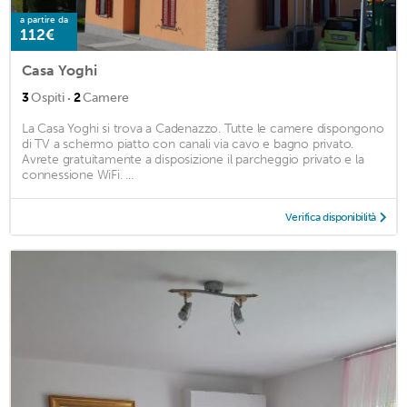
a partire da
112€
Casa Yoghi
·
3
Ospiti
2
Camere
La Casa Yoghi si trova a Cadenazzo. Tutte le camere dispongono
di TV a schermo piatto con canali via cavo e bagno privato.
Avrete gratuitamente a disposizione il parcheggio privato e la
connessione WiFi. ...
Verifica disponibilità