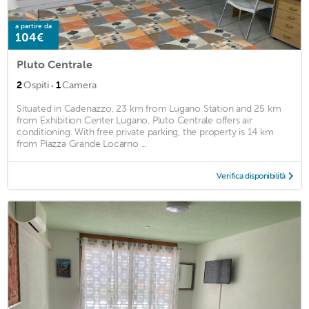
a partire da
104€
Pluto Centrale
·
2
Ospiti
1
Camera
Situated in Cadenazzo, 23 km from Lugano Station and 25 km
from Exhibition Center Lugano, Pluto Centrale offers air
conditioning. With free private parking, the property is 14 km
from Piazza Grande Locarno ...
Verifica disponibilità