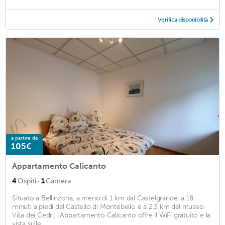
Verifica disponibilità
a partire da
105€
Appartamento Calicanto
·
4
Ospiti
1
Camera
Situato a Bellinzona, a meno di 1 km dal Castelgrande, a 18
minuti a piedi dal Castello di Montebello e a 2,3 km dal museo
Villa dei Cedri, l’Appartamento Calicanto offre il WiFi gratuito e la
vista sulle ...