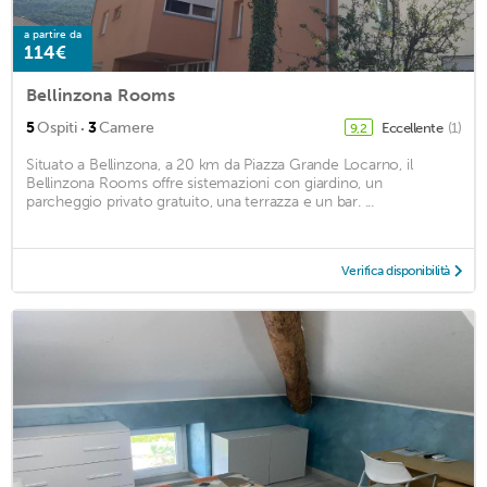
a partire da
114€
Bellinzona Rooms
·
5
Ospiti
3
Camere
Eccellente
(1)
9,2
Situato a Bellinzona, a 20 km da Piazza Grande Locarno, il
Bellinzona Rooms offre sistemazioni con giardino, un
parcheggio privato gratuito, una terrazza e un bar. ...
Verifica disponibilità