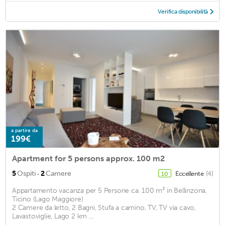
Verifica disponibilità
a partire da
199€
Apartment for 5 persons approx. 100 m2
·
5
Ospiti
2
Camere
Eccellente
(4)
10
Appartamento vacanza per 5 Persone ca. 100 m² in Bellinzona,
Ticino (Lago Maggiore)
2 Camere da letto, 2 Bagni, Stufa a camino, TV, TV via cavo,
Lavastoviglie, Lago 2 km ...