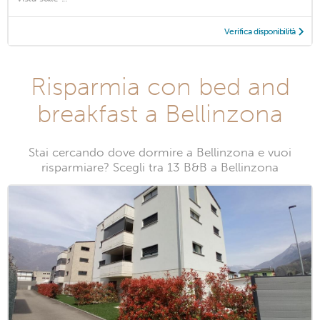
Verifica disponibilità
Risparmia con bed and
breakfast a Bellinzona
Stai cercando dove dormire a Bellinzona e vuoi
risparmiare? Scegli tra 13 B&B a Bellinzona