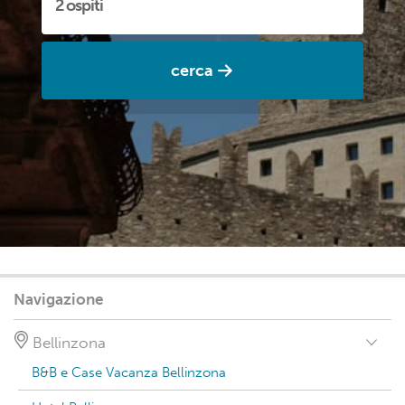
cerca
Navigazione
Bellinzona
B&B e Case Vacanza Bellinzona