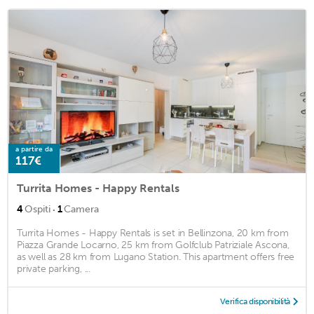
a partire da
117€
Turrita Homes - Happy Rentals
·
4
Ospiti
1
Camera
Turrita Homes - Happy Rentals is set in Bellinzona, 20 km from
Piazza Grande Locarno, 25 km from Golfclub Patriziale Ascona,
as well as 28 km from Lugano Station. This apartment offers free
private parking, ...
Verifica disponibilità