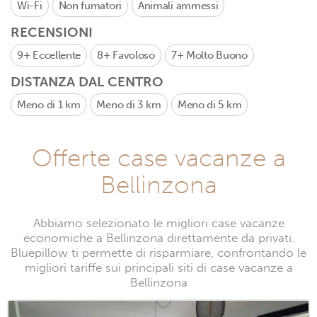
Wi-Fi
Non fumatori
Animali ammessi
RECENSIONI
9+
Eccellente
8+
Favoloso
7+
Molto Buono
DISTANZA DAL CENTRO
Meno di 1 km
Meno di 3 km
Meno di 5 km
Offerte case vacanze a
Bellinzona
Abbiamo selezionato le migliori case vacanze
economiche a Bellinzona direttamente da privati.
Bluepillow ti permette di risparmiare, confrontando le
migliori tariffe sui principali siti di case vacanze a
Bellinzona