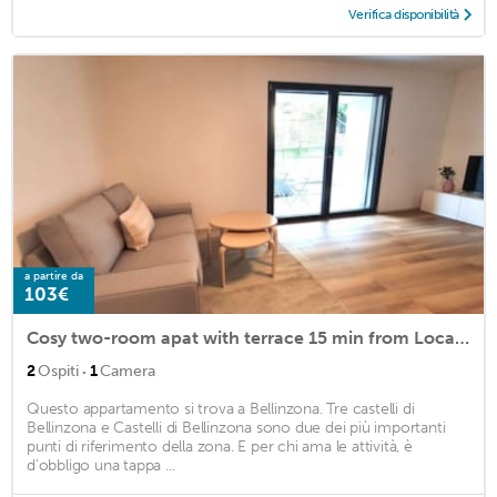
Verifica disponibilità
a partire da
103€
Cosy two-room apat with terrace 15 min from Locarno (GRAPPOLI 5)
·
2
Ospiti
1
Camera
Questo appartamento si trova a Bellinzona. Tre castelli di
Bellinzona e Castelli di Bellinzona sono due dei più importanti
punti di riferimento della zona. E per chi ama le attività, è
d'obbligo una tappa ...