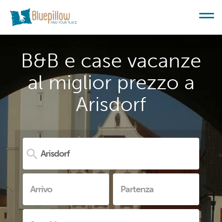
B&B e case vacanze
al miglior prezzo a
Arisdorf