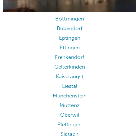
Bottmingen
Bubendorf
Eptingen
Ettingen
Frenkendorf
Gelterkinden
Kaiseraugst
Liestal
Münchenstein
Muttenz
Oberwil
Pfeffingen
Sissach