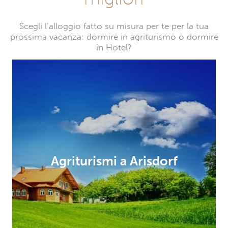
Scegli l’alloggio fatto su misura per te per la tua
prossima vacanza: dormire in agriturismo o dormire
in Hotel?
Agriturismi a Arisdorf