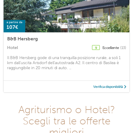
a partire da
107€
B&B Hersberg
Hotel
Eccellente
(13)
9
Il B&B Hersberg gode di una tranquilla posizione rurale, a soli 1
km dall'uscita Arisdorf dell'autostrada A2. Il centro di Basilea è
raggiungibile in 20 minuti di auto. ...
Verifica disponibilità
Agriturismo o Hotel?
Scegli tra le offerte
migliori