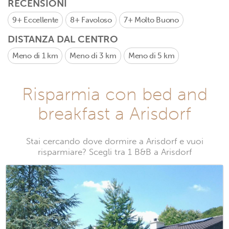
RECENSIONI
9+
Eccellente
8+
Favoloso
7+
Molto Buono
DISTANZA DAL CENTRO
Meno di 1 km
Meno di 3 km
Meno di 5 km
Risparmia con bed and
breakfast a Arisdorf
Stai cercando dove dormire a Arisdorf e vuoi
risparmiare? Scegli tra 1 B&B a Arisdorf