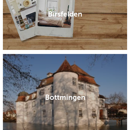
Birsfelden
Bottmingen