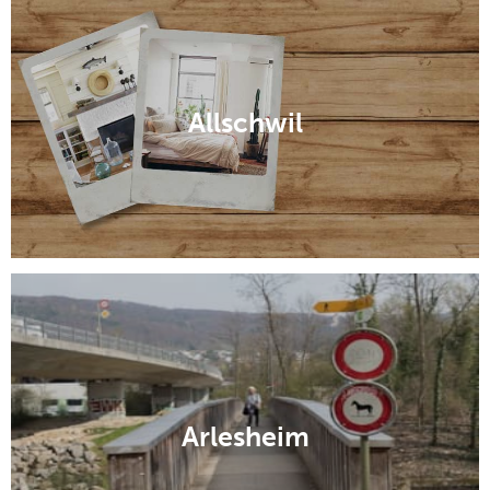
Allschwil
Arlesheim