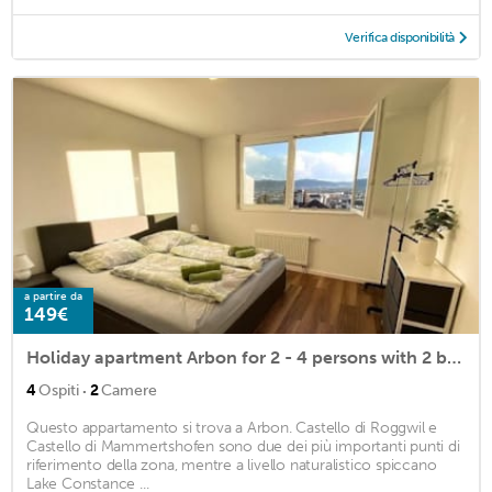
Verifica disponibilità
a partire da
149€
Holiday apartment Arbon for 2 - 4 persons with 2 bedrooms - Holiday apartment
·
4
Ospiti
2
Camere
Questo appartamento si trova a Arbon. Castello di Roggwil e
Castello di Mammertshofen sono due dei più importanti punti di
riferimento della zona, mentre a livello naturalistico spiccano
Lake Constance ...