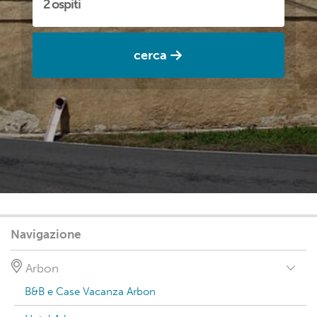
cerca
Navigazione
Arbon
B&B e Case Vacanza Arbon