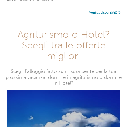
Verifica disponibilità
Agriturismo o Hotel?
Scegli tra le offerte
migliori
Scegli l’alloggio fatto su misura per te per la tua
prossima vacanza: dormire in agriturismo o dormire
in Hotel?