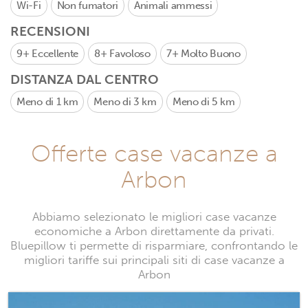
Wi-Fi
Non fumatori
Animali ammessi
RECENSIONI
9+
Eccellente
8+
Favoloso
7+
Molto Buono
DISTANZA DAL CENTRO
Meno di 1 km
Meno di 3 km
Meno di 5 km
Offerte case vacanze a
Arbon
Abbiamo selezionato le migliori case vacanze
economiche a Arbon direttamente da privati.
Bluepillow ti permette di risparmiare, confrontando le
migliori tariffe sui principali siti di case vacanze a
Arbon