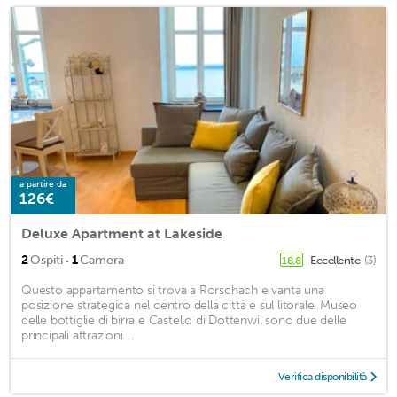
a partire da
126€
Deluxe Apartment at Lakeside
·
2
Ospiti
1
Camera
Eccellente
(3)
18,8
Questo appartamento si trova a Rorschach e vanta una
posizione strategica nel centro della città e sul litorale. Museo
delle bottiglie di birra e Castello di Dottenwil sono due delle
principali attrazioni ...
Verifica disponibilità