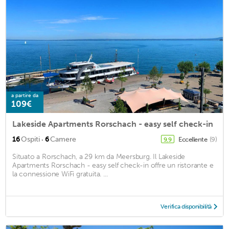
a partire da
109€
Lakeside Apartments Rorschach - easy self check-in
·
16
Ospiti
6
Camere
Eccellente
(9)
9,9
Situato a Rorschach, a 29 km da Meersburg. Il Lakeside
Apartments Rorschach - easy self check-in offre un ristorante e
la connessione WiFi gratuita. ...
Verifica disponibilità