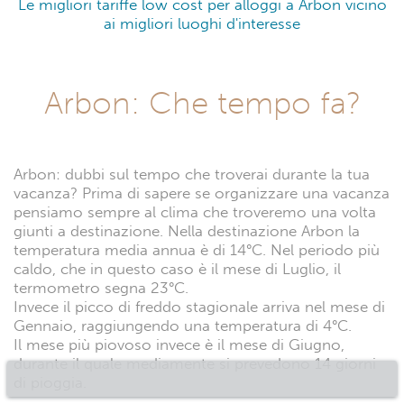
Le migliori tariffe low cost per alloggi a Arbon vicino
ai migliori luoghi d'interesse
Arbon: Che tempo fa?
Arbon: dubbi sul tempo che troverai durante la tua
vacanza? Prima di sapere se organizzare una vacanza
pensiamo sempre al clima che troveremo una volta
giunti a destinazione. Nella destinazione Arbon la
temperatura media annua è di 14°C. Nel periodo più
caldo, che in questo caso è il mese di Luglio, il
termometro segna 23°C.
Invece il picco di freddo stagionale arriva nel mese di
Gennaio, raggiungendo una temperatura di 4°C.
Il mese più piovoso invece è il mese di Giugno,
durante il quale mediamente si prevedono 14 giorni
di pioggia.