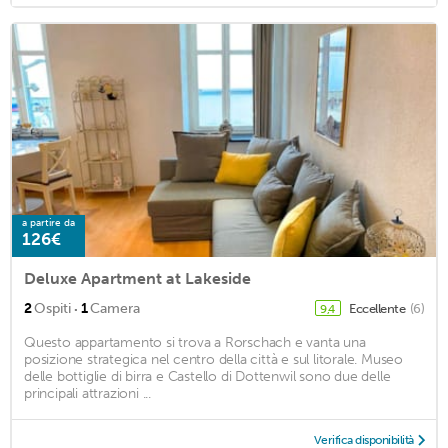
a partire da
126€
Deluxe Apartment at Lakeside
·
2
Ospiti
1
Camera
Eccellente
(6)
9,4
Questo appartamento si trova a Rorschach e vanta una
posizione strategica nel centro della città e sul litorale. Museo
delle bottiglie di birra e Castello di Dottenwil sono due delle
principali attrazioni ...
Verifica disponibilità