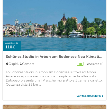
a partire da
110€
Schönes Studio in Arbon am Bodensee Neu Klimatisiert !
·
4
Ospiti
1
Camera
Eccellente
(1)
10
Lo Schönes Studio in Arbon am Bodensee si trova ad Arbon.
Avrete a disposizione una cucina completamente attrezzata.
L'alloggio presenta una TV a schermo piatto e 1 camera da letto.
Costanza dista 25 km ...
Verifica disponibilità