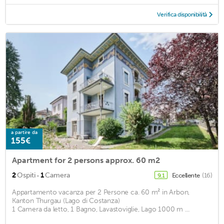
Verifica disponibilità
a partire da
155€
Apartment for 2 persons approx. 60 m2
·
2
Ospiti
1
Camera
Eccellente
(16)
9,1
Appartamento vacanza per 2 Persone ca. 60 m² in Arbon,
Kanton Thurgau (Lago di Costanza)
1 Camera da letto, 1 Bagno, Lavastoviglie, Lago 1000 m ...