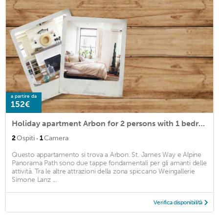
a partire da
152€
Holiday apartment Arbon for 2 persons with 1 bedroom - Holiday apartment
·
2
Ospiti
1
Camera
Questo appartamento si trova a Arbon. St. James Way e Alpine
Panorama Path sono due tappe fondamentali per gli amanti delle
attività. Tra le altre attrazioni della zona spiccano Weingallerie
Simone Lanz ...
Verifica disponibilità