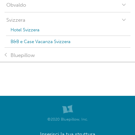
Obvaldo
Svizzera
Hotel Svizzera
B&B e Case Vacanza Svizzera
Bluepillow
©2020 Bluepillow, Inc.
Inserisci la tua struttura