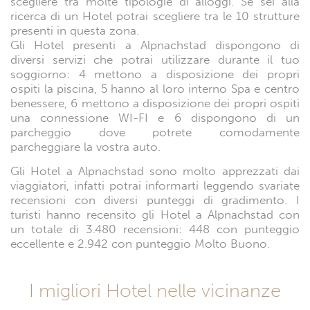
scegliere tra molte tipologie di alloggi. Se sei alla
ricerca di un Hotel potrai scegliere tra le 10 strutture
presenti in questa zona.
Gli Hotel presenti a Alpnachstad dispongono di
diversi servizi che potrai utilizzare durante il tuo
soggiorno: 4 mettono a disposizione dei propri
ospiti la piscina, 5 hanno al loro interno Spa e centro
benessere, 6 mettono a disposizione dei propri ospiti
una connessione WI-FI e 6 dispongono di un
parcheggio dove potrete comodamente
parcheggiare la vostra auto.
Gli Hotel a Alpnachstad sono molto apprezzati dai
viaggiatori, infatti potrai informarti leggendo svariate
recensioni con diversi punteggi di gradimento. I
turisti hanno recensito gli Hotel a Alpnachstad con
un totale di 3.480 recensioni: 448 con punteggio
eccellente e 2.942 con punteggio Molto Buono.
I migliori Hotel nelle vicinanze