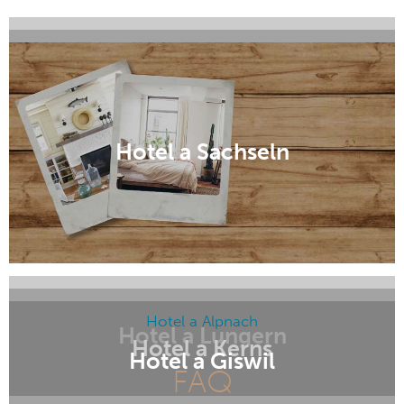
Hotel a Engelberg
Hotel a Sarnen
Hotel a Sachseln
Hotel a Alpnach
Hotel a Lungern
Hotel a Kerns
Hotel a Giswil
FAQ