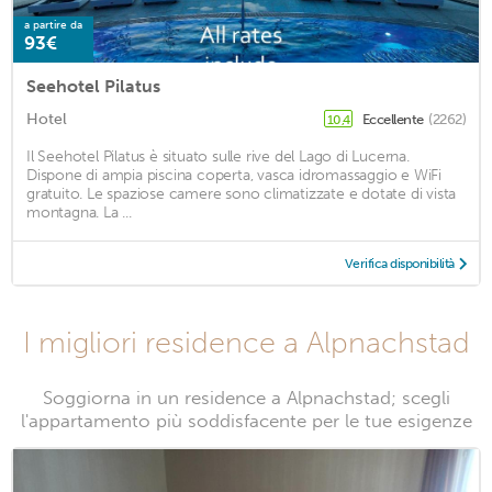
a partire da
93€
Seehotel Pilatus
Hotel
Eccellente
(2262)
10,4
Il Seehotel Pilatus è situato sulle rive del Lago di Lucerna.
Dispone di ampia piscina coperta, vasca idromassaggio e WiFi
gratuito. Le spaziose camere sono climatizzate e dotate di vista
montagna. La ...
Verifica disponibilità
I migliori residence a Alpnachstad
Soggiorna in un residence a Alpnachstad; scegli
l'appartamento più soddisfacente per le tue esigenze