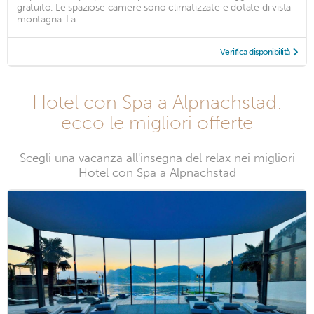
gratuito. Le spaziose camere sono climatizzate e dotate di vista
montagna. La ...
Verifica disponibilità
Hotel con Spa a Alpnachstad:
ecco le migliori offerte
Scegli una vacanza all'insegna del relax nei migliori
Hotel con Spa a Alpnachstad