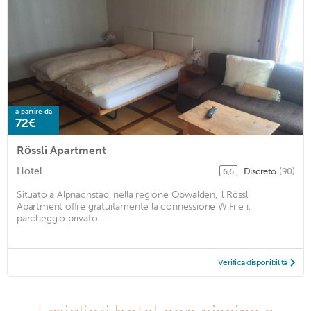
a partire da
72€
Rössli Apartment
Hotel
Discreto
(90)
6,6
Situato a Alpnachstad, nella regione Obwalden, il Rössli
Apartment offre gratuitamente la connessione WiFi e il
parcheggio privato. ...
Verifica disponibilità