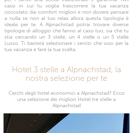
caso in cui tu voglia trascorrere la tua vacanza
coccolato dai comfort migliori e non dovere pensare
a nulla se non al tuo relax allora questa tipologia è
ideale per te. A Alpnachstad potrai trovare diverse
tipologie di alloggio che fanno al caso tuo, sia che tu
stia cercando un 3 stelle, un 4 stelle o un 5 stelle
Lusso. Ti basterà selezionare i servizi che vuoi per la
tua vacanza e fare la tua scelta.
Hotel 3 stelle a Alpnachstad, la
nostra selezione per te
Cerchi degli hotel economici a Alpnachstad? Ecco
una selezione dei migliori Hotel tre stelle a
Alpnachstad