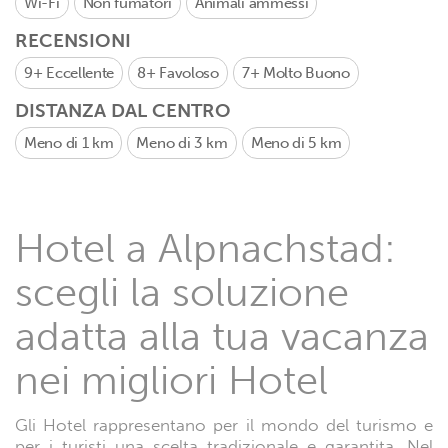
Wi-Fi
Non fumatori
Animali ammessi
RECENSIONI
9+
Eccellente
8+
Favoloso
7+
Molto Buono
DISTANZA DAL CENTRO
Meno di 1 km
Meno di 3 km
Meno di 5 km
Hotel a Alpnachstad:
scegli la soluzione
adatta alla tua vacanza
nei migliori Hotel
Gli Hotel rappresentano per il mondo del turismo e
per i turisti una scelta tradizionale e garantita. Nel