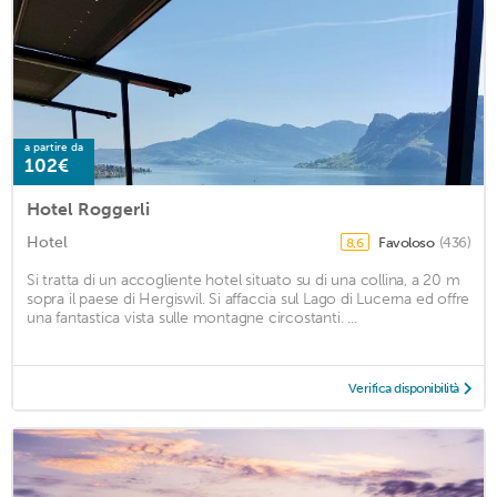
a partire da
102€
Hotel Roggerli
Hotel
Favoloso
(436)
8,6
Si tratta di un accogliente hotel situato su di una collina, a 20 m
sopra il paese di Hergiswil. Si affaccia sul Lago di Lucerna ed offre
una fantastica vista sulle montagne circostanti. ...
Verifica disponibilità