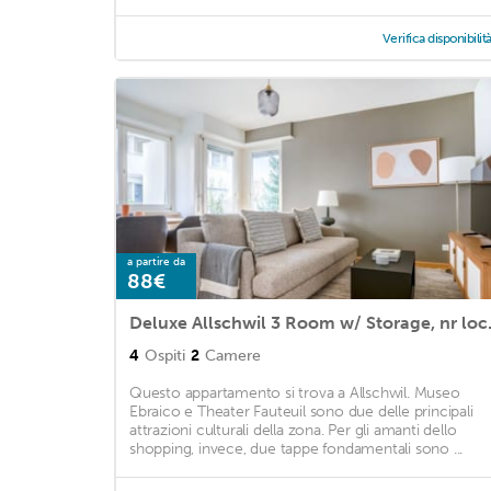
Verifica disponibilit
a partire da
88€
Deluxe Allschwi
4
Ospiti
2
Camere
Questo appartamento si trova a Allschwil. Museo
Ebraico e Theater Fauteuil sono due delle principali
attrazioni culturali della zona. Per gli amanti dello
shopping, invece, due tappe fondamentali sono ...