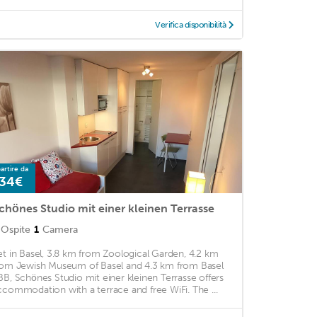
Verifica disponibilità
artire da
34€
chönes Studio mit einer kleinen Terrasse
Ospite
1
Camera
et in Basel, 3.8 km from Zoological Garden, 4.2 km
rom Jewish Museum of Basel and 4.3 km from Basel
BB, Schönes Studio mit einer kleinen Terrasse offers
ccommodation with a terrace and free WiFi. The ...