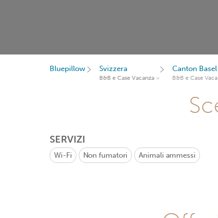
Bluepillow
Svizzera
Canton Basel
B&B e Case Vacanza
B&B e Case Vaca
Sce
SERVIZI
Wi-Fi
Non fumatori
Animali ammessi