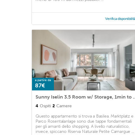
Verifica disponibilit
a partire da
87€
Sunny Iselin 3.5 Room w/ Stor
4
Ospiti
2
Camere
Questo appartamento si trova a Basilea. Marktplatz e
Parco Rosentalanlage sono due tappe fondamentali
per gli amanti dello shopping. A livello naturalistico,
invece, spiccano Riserva Naturale Petite Camargue ...