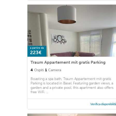
a partire da
223€
Traum Appartement mit gratis Parking
4
Ospiti
1
Camera
Boasting a spa bath, Traum Appartement mit gratis
Parking is located in Basel. Featuring garden views, a
garden and a private pool, this apartment also offers
free WiFi. ...
Verifica disponibilit