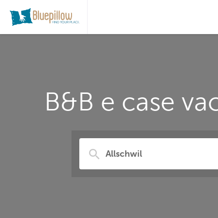
B&B e case vac