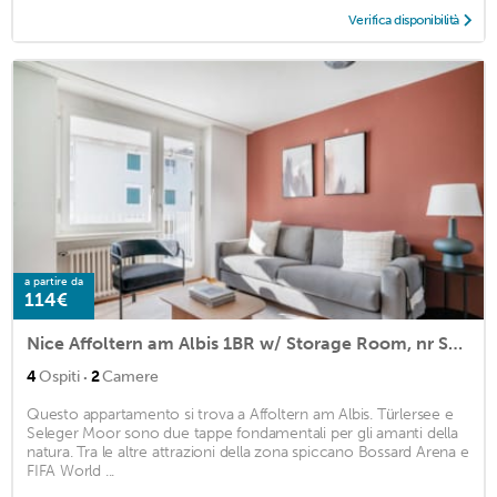
Verifica disponibilità
a partire da
114€
Nice Affoltern am Albis 1BR w/ Storage Room, nr Shopping, by Blueground
·
4
Ospiti
2
Camere
Questo appartamento si trova a Affoltern am Albis. Türlersee e
Seleger Moor sono due tappe fondamentali per gli amanti della
natura. Tra le altre attrazioni della zona spiccano Bossard Arena e
FIFA World ...