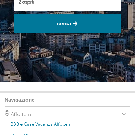
cerca
Navigazione
Affoltern
B&B e Case Vacanza Affoltern