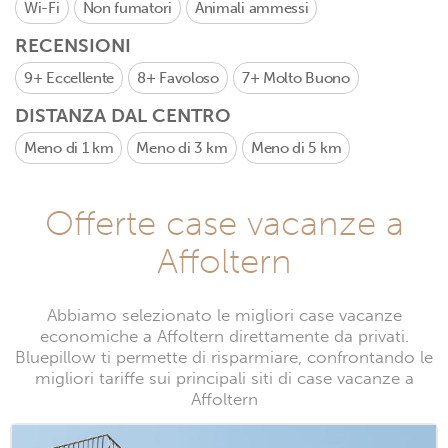
Wi-Fi
Non fumatori
Animali ammessi
RECENSIONI
9+
Eccellente
8+
Favoloso
7+
Molto Buono
DISTANZA DAL CENTRO
Meno di 1 km
Meno di 3 km
Meno di 5 km
Offerte case vacanze a
Affoltern
Abbiamo selezionato le migliori case vacanze
economiche a Affoltern direttamente da privati.
Bluepillow ti permette di risparmiare, confrontando le
migliori tariffe sui principali siti di case vacanze a
Affoltern