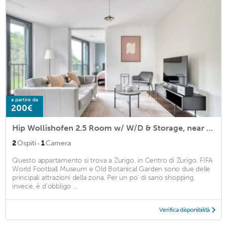
a partire da
200€
Hip Wollishofen 2.5 Room w/ W/D & Storage, near Market, by Blueground
·
2
Ospiti
1
Camera
Questo appartamento si trova a Zurigo, in Centro di Zurigo. FIFA
World Football Museum e Old Botanical Garden sono due delle
principali attrazioni della zona. Per un po' di sano shopping,
invece, è d'obbligo ...
Verifica disponibilità