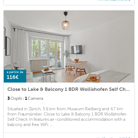
a partire da
116€
Close to Lake & Balcony 1 BDR Wollishofen Self Check In
·
3
Ospiti
1
Camera
Situated in Zürich, 3.6 km from Museum Rietberg and 4.7 km
from Fraumünster, Close to Lake & Balcony 1 BDR Wollishofen
Self Check In features air-conditioned accommodation with a
balcony and free WiFi. ...