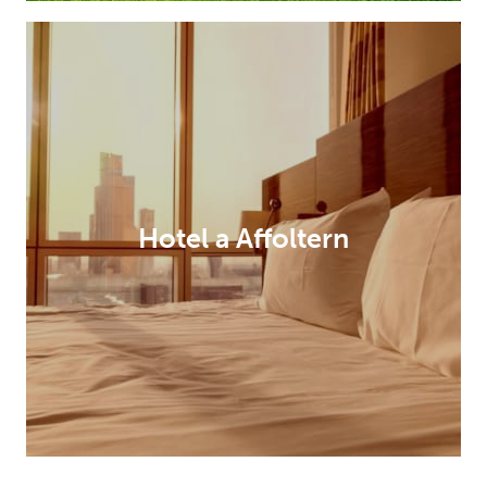
Hotel a Affoltern