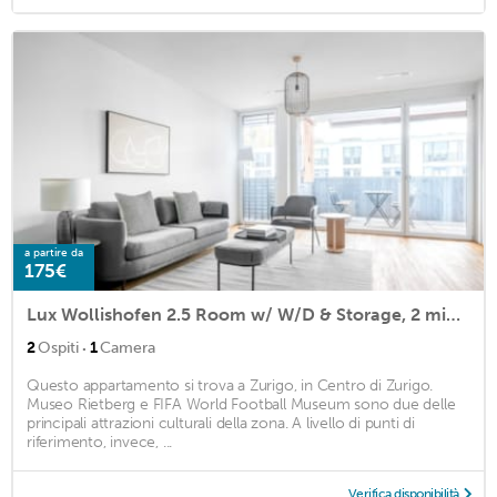
a partire da
175€
Lux Wollishofen 2.5 Room w/ W/D & Storage, 2 min to Market, by Blueground
·
2
Ospiti
1
Camera
Questo appartamento si trova a Zurigo, in Centro di Zurigo.
Museo Rietberg e FIFA World Football Museum sono due delle
principali attrazioni culturali della zona. A livello di punti di
riferimento, invece, ...
Verifica disponibilità