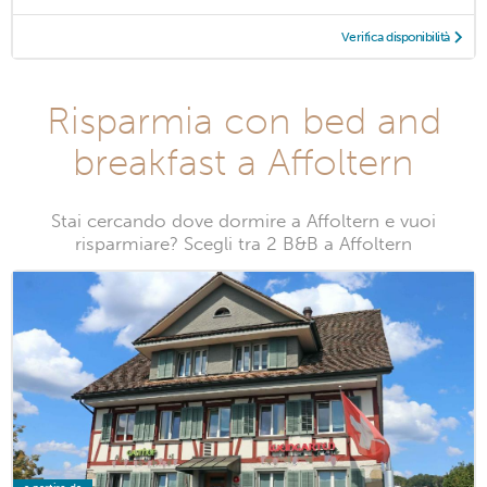
Verifica disponibilità
Risparmia con bed and
breakfast a Affoltern
Stai cercando dove dormire a Affoltern e vuoi
risparmiare? Scegli tra 2 B&B a Affoltern