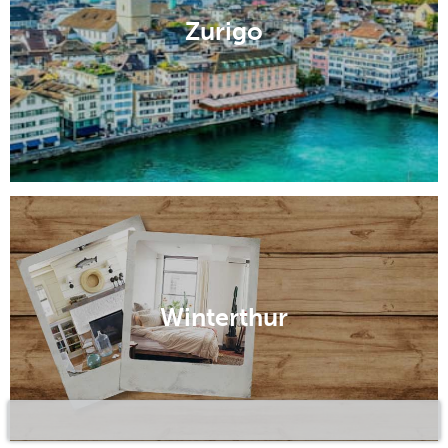
Zurigo
Winterthur