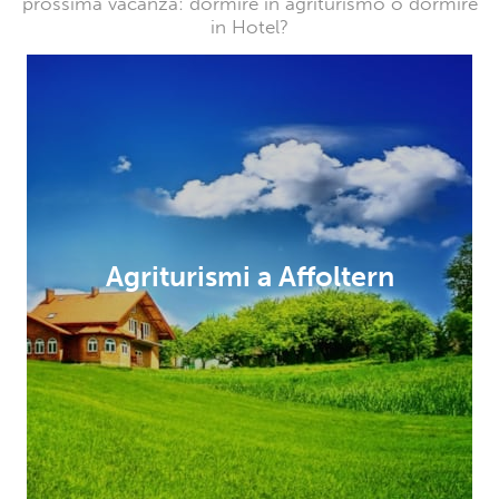
prossima vacanza: dormire in agriturismo o dormire
in Hotel?
Agriturismi a Affoltern