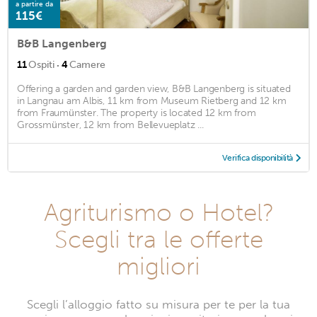
a partire da
115€
B&B Langenberg
·
11
Ospiti
4
Camere
Offering a garden and garden view, B&B Langenberg is situated
in Langnau am Albis, 11 km from Museum Rietberg and 12 km
from Fraumünster. The property is located 12 km from
Grossmünster, 12 km from Bellevueplatz ...
Verifica disponibilità
Agriturismo o Hotel?
Scegli tra le offerte
migliori
Scegli l’alloggio fatto su misura per te per la tua