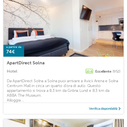
a partire da
74€
ApartDirect Solna
Hotel
Eccellente
(952)
10,6
Da ApartDirect Solna a Solna puoi arrivare a Avicii Arena e Solna
Centrum Mall in circa un quarto d'ora di auto. Questo
appartamento si trova a 8,3 km da Gröna Lund e 8,3 km da
ABBA The Museum.
Alloggia ...
Verifica disponibilità