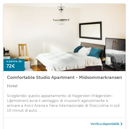
a partire da
72€
Comfortable Studio Apartment - Midsommarkransen
Hotel
Scegliendo questo appartamento di Hagersten (Hägersten-
Liljeholmen) avrai il vantaggio di muoverti agevolmente e
arrivare a Avicii Arena e Fiera Internazionale di Stoccolma in soli
10 minuti di auto. ...
Verifica disponibilità