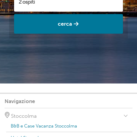
cerca
Navigazione
Stoccolma
B&B e Case Vacanza Stoccolma