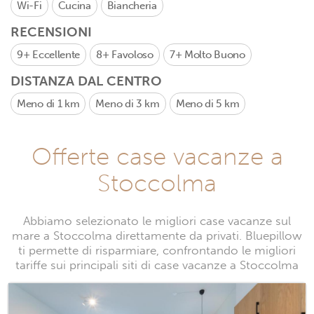
Wi-Fi
Cucina
Biancheria
RECENSIONI
9+
Eccellente
8+
Favoloso
7+
Molto Buono
DISTANZA DAL CENTRO
Meno di 1 km
Meno di 3 km
Meno di 5 km
Offerte case vacanze a
Stoccolma
Abbiamo selezionato le migliori case vacanze sul
mare a Stoccolma direttamente da privati. Bluepillow
ti permette di risparmiare, confrontando le migliori
tariffe sui principali siti di case vacanze a Stoccolma