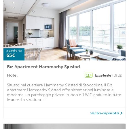
a partire da
65€
Biz Apartment Hammarby Sjöstad
Hotel
Eccellente
(5952)
11,4
Situato nel quartiere Hammarby Sjöstad di Stoccolma, il Biz
Apartment Hammarby Sjöstad offre sistemazioni luminose e
moderne, un parcheggio privato in loco e il WiFi gratuito in tutte
le aree. La struttura ...
Verifica disponibilità