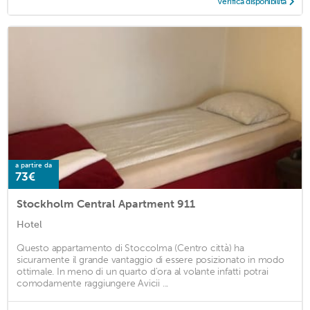
Verifica disponibilità
a partire da
73€
Stockholm Central Apartment 911
Hotel
Questo appartamento di Stoccolma (Centro città) ha
sicuramente il grande vantaggio di essere posizionato in modo
ottimale. In meno di un quarto d'ora al volante infatti potrai
comodamente raggiungere Avicii ...