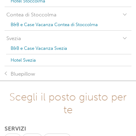
Hotel Stoccolma
Contea di Stoccolma
B&B e Case Vacanza Contea di Stoccolma
Svezia
B&B e Case Vacanza Svezia
Hotel Svezia
Bluepillow
Scegli il posto giusto per
te
SERVIZI