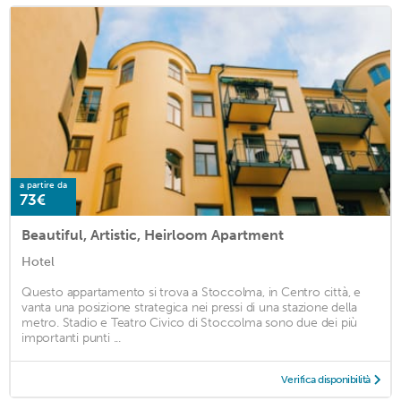
a partire da
73€
Beautiful, Artistic, Heirloom Apartment
Hotel
Questo appartamento si trova a Stoccolma, in Centro città, e
vanta una posizione strategica nei pressi di una stazione della
metro. Stadio e Teatro Civico di Stoccolma sono due dei più
importanti punti ...
Verifica disponibilità