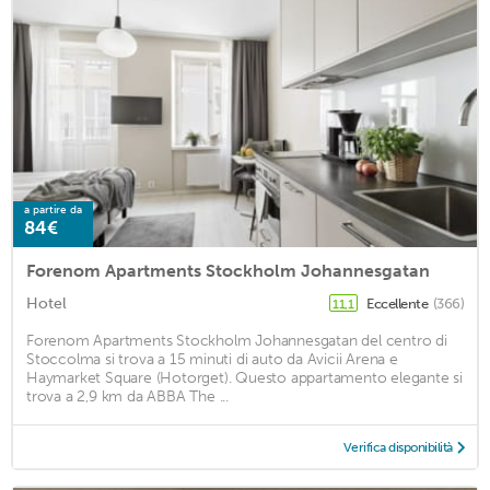
a partire da
84€
Forenom Apartments Stockholm Johannesgatan
Hotel
Eccellente
(366)
11,1
Forenom Apartments Stockholm Johannesgatan del centro di
Stoccolma si trova a 15 minuti di auto da Avicii Arena e
Haymarket Square (Hotorget). Questo appartamento elegante si
trova a 2,9 km da ABBA The ...
Verifica disponibilità