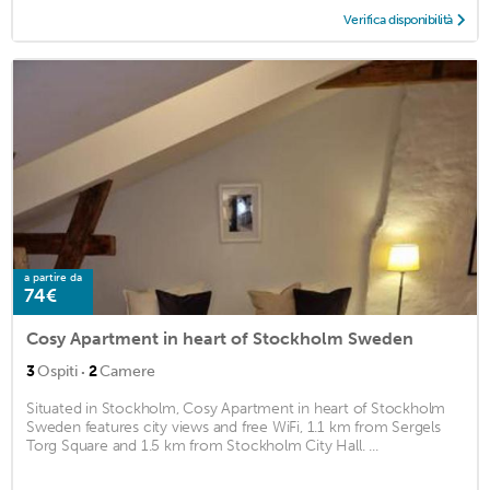
Verifica disponibilità
a partire da
74€
Cosy Apartment in heart of Stockholm Sweden
·
3
Ospiti
2
Camere
Situated in Stockholm, Cosy Apartment in heart of Stockholm
Sweden features city views and free WiFi, 1.1 km from Sergels
Torg Square and 1.5 km from Stockholm City Hall. ...