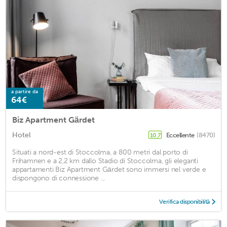
a partire da
64€
Biz Apartment Gärdet
Hotel
Eccellente
(8470)
10,7
Situati a nord-est di Stoccolma, a 800 metri dal porto di
Frihamnen e a 2,2 km dallo Stadio di Stoccolma, gli eleganti
appartamenti Biz Apartment Gärdet sono immersi nel verde e
dispongono di connessione ...
Verifica disponibilità