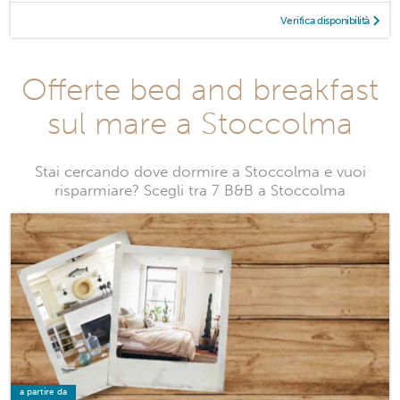
Verifica disponibilità
Offerte bed and breakfast
sul mare a Stoccolma
Stai cercando dove dormire a Stoccolma e vuoi
risparmiare? Scegli tra 7 B&B a Stoccolma
a partire da