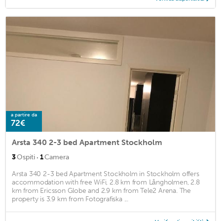
a partire da
72€
Arsta 340 2-3 bed Apartment Stockholm
·
3
Ospiti
1
Camera
Arsta 340 2-3 bed Apartment Stockholm in Stockholm offers
accommodation with free WiFi, 2.8 km from Långholmen, 2.8
km from Ericsson Globe and 2.9 km from Tele2 Arena. The
property is 3.9 km from Fotografiska ...