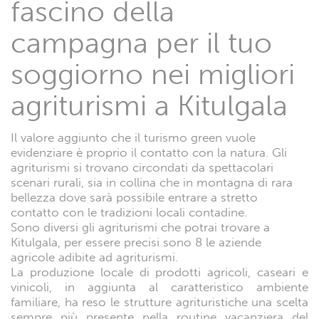
fascino della
campagna per il tuo
soggiorno nei migliori
agriturismi a Kitulgala
Il valore aggiunto che il turismo green vuole
evidenziare è proprio il contatto con la natura. Gli
agriturismi si trovano circondati da spettacolari
scenari rurali, sia in collina che in montagna di rara
bellezza dove sarà possibile entrare a stretto
contatto con le tradizioni locali contadine.
Sono diversi gli agriturismi che potrai trovare a
Kitulgala, per essere precisi sono 8 le aziende
agricole adibite ad agriturismi.
La produzione locale di prodotti agricoli, caseari e
vinicoli, in aggiunta al caratteristico ambiente
familiare, ha reso le strutture agrituristiche una scelta
sempre più presente nella routine vacanziera del