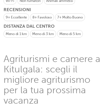
Wi-Fi
Non fumatori
Animali ammessi
RECENSIONI
9+
Eccellente
8+
Favoloso
7+
Molto Buono
DISTANZA DAL CENTRO
Meno di 1 km
Meno di 3 km
Meno di 5 km
Agriturismi e camere a
Kitulgala: scegli il
migliore agriturismo
per la tua prossima
vacanza