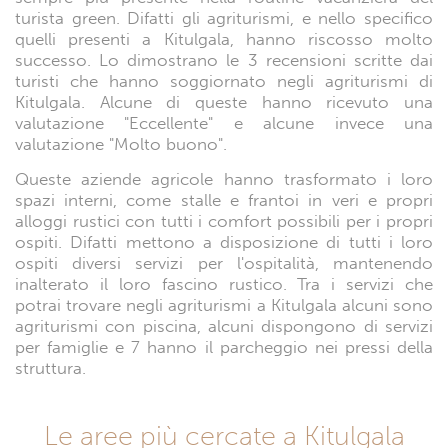
turista green. Difatti gli agriturismi, e nello specifico
quelli presenti a Kitulgala, hanno riscosso molto
successo. Lo dimostrano le 3 recensioni scritte dai
turisti che hanno soggiornato negli agriturismi di
Kitulgala. Alcune di queste hanno ricevuto una
valutazione "Eccellente" e alcune invece una
valutazione "Molto buono".
Queste aziende agricole hanno trasformato i loro
spazi interni, come stalle e frantoi in veri e propri
alloggi rustici con tutti i comfort possibili per i propri
ospiti. Difatti mettono a disposizione di tutti i loro
ospiti diversi servizi per l'ospitalità, mantenendo
inalterato il loro fascino rustico. Tra i servizi che
potrai trovare negli agriturismi a Kitulgala alcuni sono
agriturismi con piscina, alcuni dispongono di servizi
per famiglie e 7 hanno il parcheggio nei pressi della
struttura.
Le aree più cercate a Kitulgala