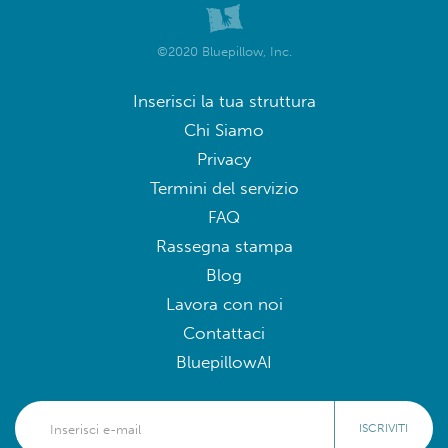
©2020 Bluepillow, Inc.
Inserisci la tua struttura
Chi Siamo
Privacy
Termini del servizio
FAQ
Rassegna stampa
Blog
Lavora con noi
Contattaci
BluepillowAI
ISCRIVITI