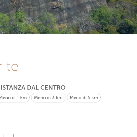
r te
ISTANZA DAL CENTRO
Meno di 1 km
Meno di 3 km
Meno di 5 km