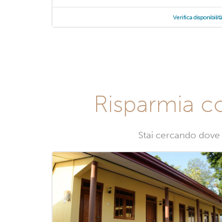
Verifica disponibilit
Risparmia c
Stai cercando dove