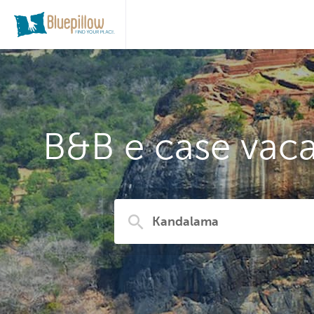
B&B e case vaca