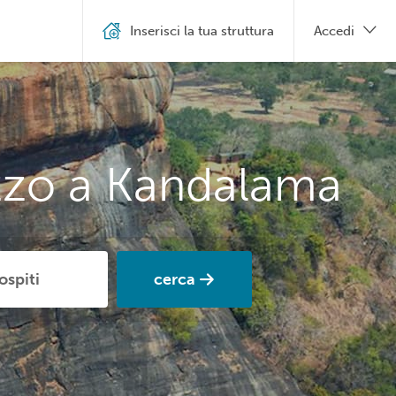
Inserisci la tua struttura
Accedi
ezzo a Kandalama
cerca