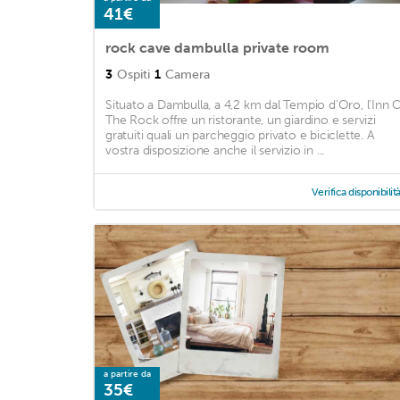
41€
rock cave dambulla private room
3
Ospiti
1
Camera
Situato a Dambulla, a 4,2 km dal Tempio d'Oro, l'Inn 
The Rock offre un ristorante, un giardino e servizi
gratuiti quali un parcheggio privato e biciclette. A
vostra disposizione anche il servizio in ...
Verifica disponibilit
a partire da
35€