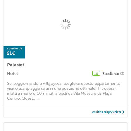
a partire da
61€
Palasiet
Hotel
Eccellente
(3)
10
Se, soggiornando a Villajoyosa, sceglierai questo appartamento
vicino alla spiaggia sarai in una posizione ottimale. Ti troverai
infatti a meno di 10 minuti a piedi da Vila Museu e da Playa
Centro. Questo ...
Verifica disponibilità