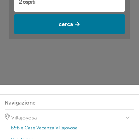
cerca
Navigazione
Villajoyosa
B&B e Case Vacanza Villajoyosa