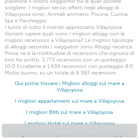
piacevole il vostro soggiorno tra le quali potrete
scegliere. I migliori servizi offerti negli alloggi di
Villajoyosa sono: Animali ammessi, Piscina, Cucina,
Spa e Parcheggio.
I turisti di tutto il mondo apprezzano Villajoyosa.
Vorresti sapere quali sono I migliori alloggi con le
migliori recensioni a Villajoyosa? Le migliori tipologie
di alloggi secondo i viaggiatori sono Alloggi vacanza.
Prova ne è la moltitudine di recensioni che ognuno di
loro ha scritto. 3.773 recensioni con un punteggio
10.0 Eccellente e 1.636 recensioni con punteggio 8.0
Molto buono, su un totale di 8.383 recensioni.
Qui potrai trovare i Migliori alloggi sul mare a
Villajoyosa
I migliori appartamenti sul mare a Villajoyosa
I migliori B&b sul mare a Villajoyosa
I migliori Hotel sul mare a Villajoyosa
Le migliori case indipendenti sul mare a Villajoyosa