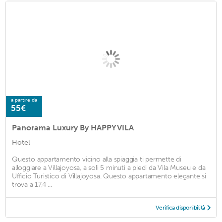
a partire da
55€
Panorama Luxury By HAPPYVILA
Hotel
Questo appartamento vicino alla spiaggia ti permette di
alloggiare a Villajoyosa, a soli 5 minuti a piedi da Vila Museu e da
Ufficio Turistico di Villajoyosa. Questo appartamento elegante si
trova a 17,4 ...
Verifica disponibilità