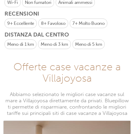
Wi-Fi
Non fumatori
Animali ammessi
RECENSIONI
9+
Eccellente
8+
Favoloso
7+
Molto Buono
DISTANZA DAL CENTRO
Meno di 1 km
Meno di 3 km
Meno di 5 km
Offerte case vacanze a
Villajoyosa
Abbiamo selezionato le migliori case vacanze sul
mare a Villajoyosa direttamente da privati. Bluepillow
ti permette di risparmiare, confrontando le migliori
tariffe sui principali siti di case vacanze a Villajoyosa