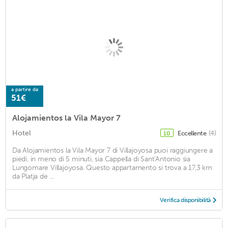
a partire da
51€
Alojamientos la Vila Mayor 7
Hotel
Eccellente
(4)
10
Da Alojamientos la Vila Mayor 7 di Villajoyosa puoi raggiungere a
piedi, in meno di 5 minuti, sia Cappella di Sant'Antonio sia
Lungomare Villajoyosa. Questo appartamento si trova a 17,3 km
da Platja de ...
Verifica disponibilità