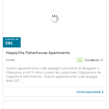
a partire da
58€
HappyVila Fisherhouse Apartments
Hotel
Eccellente
(3)
10
Questo appartamento sulla spiaggia ti permette di alloggiare a
Villajoyosa, a soli 5 minuti a piedi da Lungomare Villajoyosa e da
Cappella di Sant'Antonio. Questo appartamento sulla spiaggia
dista 18,3 ...
Verifica disponibilità