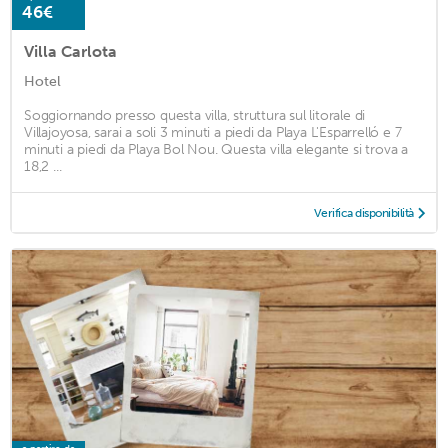
46€
Villa Carlota
Hotel
Soggiornando presso questa villa, struttura sul litorale di
Villajoyosa, sarai a soli 3 minuti a piedi da Playa L'Esparrelló e 7
minuti a piedi da Playa Bol Nou. Questa villa elegante si trova a
18,2 ...
Verifica disponibilità