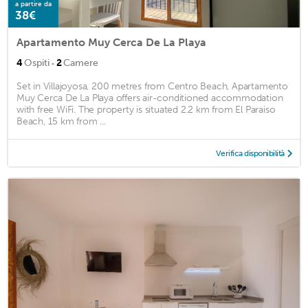
a partire da
38€
Apartamento Muy Cerca De La Playa
·
4
Ospiti
2
Camere
Set in Villajoyosa, 200 metres from Centro Beach, Apartamento
Muy Cerca De La Playa offers air-conditioned accommodation
with free WiFi. The property is situated 2.2 km from El Paraiso
Beach, 15 km from ...
Verifica disponibilità