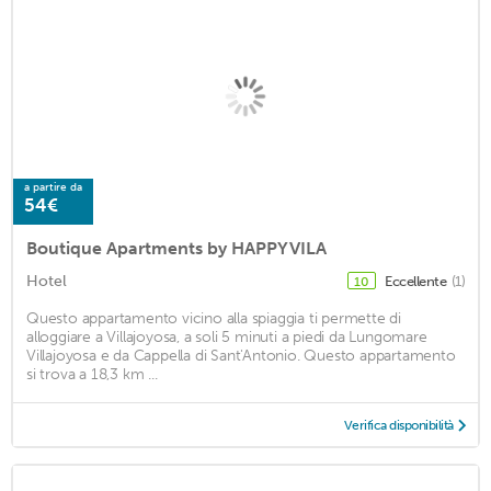
a partire da
54€
Boutique Apartments by HAPPYVILA
Hotel
Eccellente
(1)
10
Questo appartamento vicino alla spiaggia ti permette di
alloggiare a Villajoyosa, a soli 5 minuti a piedi da Lungomare
Villajoyosa e da Cappella di Sant'Antonio. Questo appartamento
si trova a 18,3 km ...
Verifica disponibilità