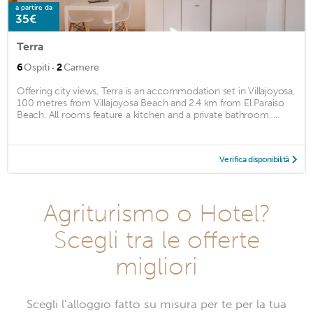
a partire da
35€
Terra
·
6
Ospiti
2
Camere
Offering city views, Terra is an accommodation set in Villajoyosa,
100 metres from Villajoyosa Beach and 2.4 km from El Paraiso
Beach. All rooms feature a kitchen and a private bathroom. ...
Verifica disponibilità
Agriturismo o Hotel?
Scegli tra le offerte
migliori
Scegli l’alloggio fatto su misura per te per la tua