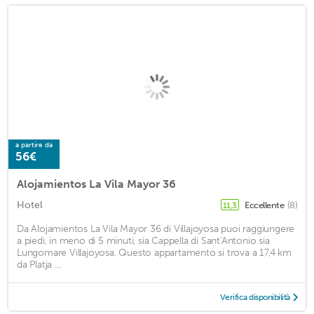
a partire da
56€
Alojamientos La Vila Mayor 36
Hotel
Eccellente
(8)
11,3
Da Alojamientos La Vila Mayor 36 di Villajoyosa puoi raggiungere
a piedi, in meno di 5 minuti, sia Cappella di Sant'Antonio sia
Lungomare Villajoyosa. Questo appartamento si trova a 17,4 km
da Platja ...
Verifica disponibilità