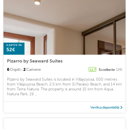
a partire da
52€
Pizarro by Seaward Suites
·
6
Ospiti
2
Camere
Eccellente
(24)
12,7
Pizarro by Seaward Suites is located in Villajoyosa, 500 metres
from Villajoyosa Beach, 2.5 km from El Paraiso Beach, and 14 km
from Terra Natura. The property is around 15 km from Aqua
Natura Park, 19 ...
Verifica disponibilità