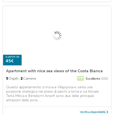
a partire da
45€
Apartment with nice sea views of the Costa Blanca
·
5
Ospiti
2
Camere
Eccellente
(102)
13,1
Questo appartamento si trova a Villajoyosa e vanta una
posizione strategica nei pressi di parchi a tema e sul litorale.
Terra Mítica e Benidorm Airsoft sono due delle principali
attrazioni della zona. ...
Verifica disponibilità