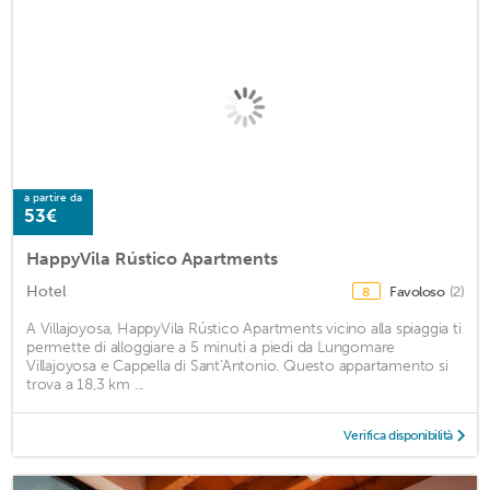
a partire da
53€
HappyVila Rústico Apartments
Hotel
Favoloso
(2)
8
A Villajoyosa, HappyVila Rústico Apartments vicino alla spiaggia ti
permette di alloggiare a 5 minuti a piedi da Lungomare
Villajoyosa e Cappella di Sant'Antonio. Questo appartamento si
trova a 18,3 km ...
Verifica disponibilità