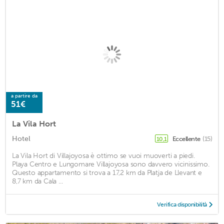
a partire da
51€
La Vila Hort
Hotel
Eccellente
(15)
10,1
La Vila Hort di Villajoyosa è ottimo se vuoi muoverti a piedi.
Playa Centro e Lungomare Villajoyosa sono davvero vicinissimo.
Questo appartamento si trova a 17,2 km da Platja de Llevant e
8,7 km da Cala ...
Verifica disponibilità