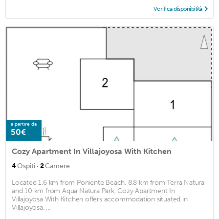
Verifica disponibilità
a partire da
50€
Cozy Apartment In Villajoyosa With Kitchen
·
4
Ospiti
2
Camere
Located 1.6 km from Poniente Beach, 8.8 km from Terra Natura
and 10 km from Aqua Natura Park, Cozy Apartment In
Villajoyosa With Kitchen offers accommodation situated in
Villajoyosa. ...