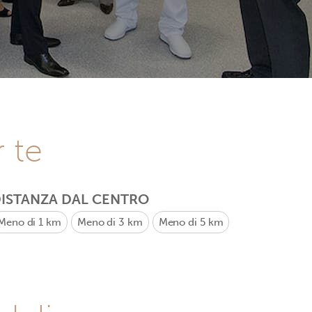
r te
ISTANZA DAL CENTRO
Meno di 1 km
Meno di 3 km
Meno di 5 km