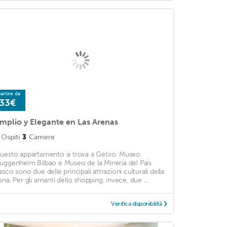
artire da
33€
mplio y Elegante en Las Arenas
Ospiti
3
Camere
uesto appartamento si trova a Getxo. Museo
uggenheim Bilbao e Museo de la Minería del País
asco sono due delle principali attrazioni culturali della
ona. Per gli amanti dello shopping, invece, due ...
Verifica disponibilità