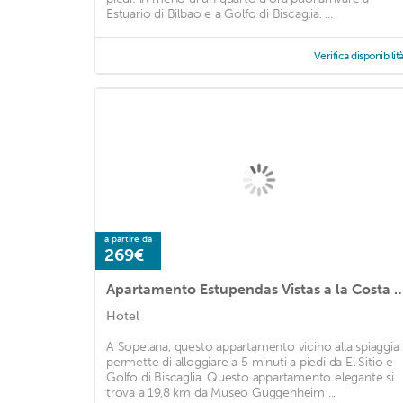
Estuario di Bilbao e a Golfo di Biscaglia. ...
Verifica disponibilit
a partire da
269€
Apartamento Estupendas Vistas a la 
Hotel
A Sopelana, questo appartamento vicino alla spiaggia 
permette di alloggiare a 5 minuti a piedi da El Sitio e
Golfo di Biscaglia. Questo appartamento elegante si
trova a 19,8 km da Museo Guggenheim ...