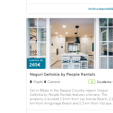
Verifica disponibilit
a partire da
265€
Neguri Geltokia by People Rentals
8
Ospiti
4
Camere
Eccellente
9
Set in Bilbao in the Basque Country region, Neguri
Geltokia by People Rentals features a terrace. The
property is located 1.9 km from Las Arenas Beach, 2.
km from Arrigunaga Beach and 2.3 km from Vizcaya ..