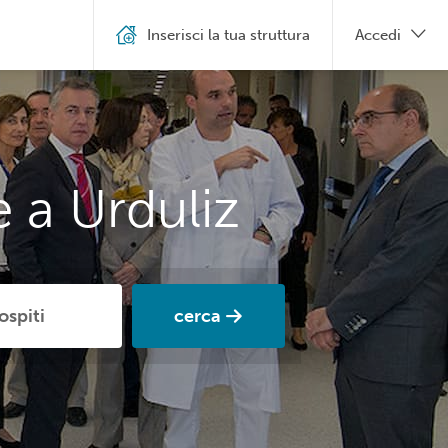
Inserisci la tua struttura
Accedi
 a Urduliz
cerca