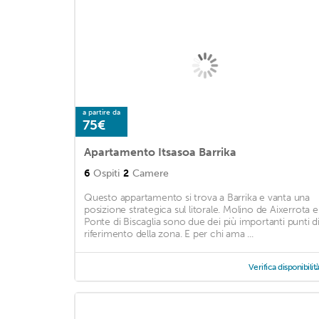
a partire da
75€
Apartamento Itsasoa Barrika
6
Ospiti
2
Camere
Questo appartamento si trova a Barrika e vanta una
posizione strategica sul litorale. Molino de Aixerrota e
Ponte di Biscaglia sono due dei più importanti punti d
riferimento della zona. E per chi ama ...
Verifica disponibilit