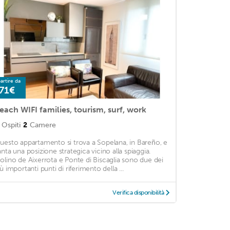
artire da
71€
each WIFI families, tourism, surf, work
Ospiti
2
Camere
uesto appartamento si trova a Sopelana, in Bareño, e
anta una posizione strategica vicino alla spiaggia.
olino de Aixerrota e Ponte di Biscaglia sono due dei
ù importanti punti di riferimento della ...
Verifica disponibilità