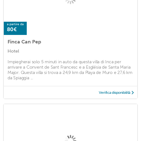
a partire da
80€
Finca Can Pep
Hotel
Impiegherai solo 5 minuti in auto da questa villa di Inca per
arrivare a Convent de Sant Francesc e a Església de Santa Maria
Major. Questa villa si trova a 24,9 km da Playa de Muro e 27,6 km
da Spiaggia ...
Verifica disponibilità