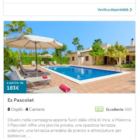
Verifica disponibilità
a partire da
183€
Es Pascolet
·
8
Ospiti
4
Camere
Eccellente
(60)
13,2
Situato nella campagna appena fuori dalla città di Inca, a Maiorca,
il Pascolet offre una piscina privata, una spaziosa terrazza
solarium, una terrazza arredata da pranzo e attrezzature per
barbecue. ...