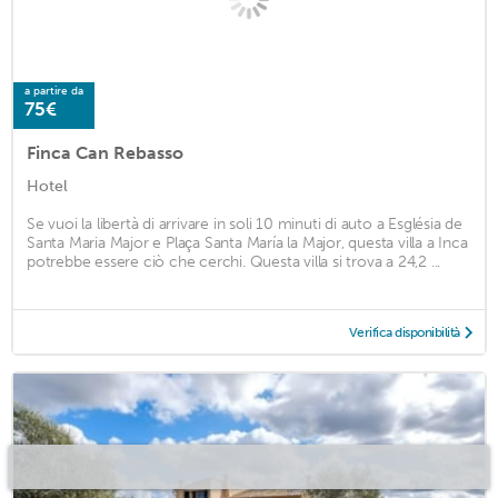
a partire da
75€
Finca Can Rebasso
Hotel
Se vuoi la libertà di arrivare in soli 10 minuti di auto a Església de
Santa Maria Major e Plaça Santa María la Major, questa villa a Inca
potrebbe essere ciò che cerchi. Questa villa si trova a 24,2 ...
Verifica disponibilità