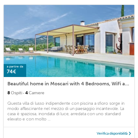
a partire da
74€
Beautiful home in Moscari with 4 Bedrooms, WiFi and Outdoor swimming pool
·
8
Ospiti
4
Camere
Questa villa di lusso indipendente con piscina a sfioro sorge in
modo affascinante nel mezzo di un paesaggio incantevole. La
casa è spaziosa, inondata di luce, arredata con uno standard
elevato e con molto ...
Verifica disponibilità