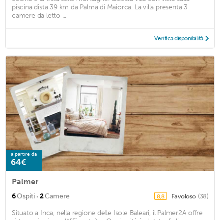
piscina dista 39 km da Palma di Maiorca. La villa presenta 3
camere da letto ...
Verifica disponibilità
a partire da
64€
Palmer
·
6
Ospiti
2
Camere
Favoloso
(38)
8,8
Situato a Inca, nella regione delle Isole Baleari, il Palmer2A offre