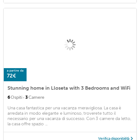
a partire da
72€
Stunning home in Lloseta with 3 Bedrooms and WiFi
·
6
Ospiti
3
Camere
Una casa fantastica per una vacanza meravigliosa. La casa è
arredata in modo elegante e luminoso, troverete tutto il
necessario per una vacanza di successo. Con 3 camere da letto,
la casa offre spazio ...
Verifica disponibilità