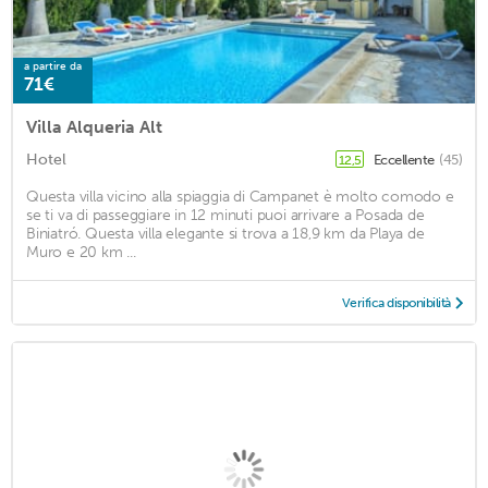
a partire da
71€
Villa Alqueria Alt
Hotel
Eccellente
(45)
12,5
Questa villa vicino alla spiaggia di Campanet è molto comodo e
se ti va di passeggiare in 12 minuti puoi arrivare a Posada de
Biniatró. Questa villa elegante si trova a 18,9 km da Playa de
Muro e 20 km ...
Verifica disponibilità