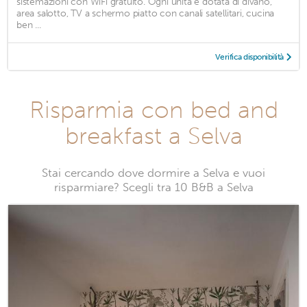
sistemazioni con WiFi gratuito. Ogni unità è dotata di divano,
area salotto, TV a schermo piatto con canali satellitari, cucina
ben ...
Verifica disponibilità
Risparmia con bed and
breakfast a Selva
Stai cercando dove dormire a Selva e vuoi
risparmiare? Scegli tra 10 B&B a Selva