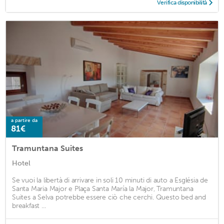
Verifica disponibilità
a partire da
81€
Tramuntana Suites
Hotel
Se vuoi la libertà di arrivare in soli 10 minuti di auto a Església de
Santa Maria Major e Plaça Santa María la Major, Tramuntana
Suites a Selva potrebbe essere ciò che cerchi. Questo bed and
breakfast ...