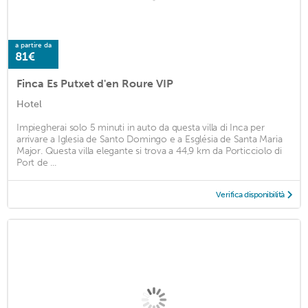
a partire da
81€
Finca Es Putxet d'en Roure VIP
Hotel
Impiegherai solo 5 minuti in auto da questa villa di Inca per
arrivare a Iglesia de Santo Domingo e a Església de Santa Maria
Major. Questa villa elegante si trova a 44,9 km da Porticciolo di
Port de ...
Verifica disponibilità