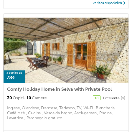
Verifica disponibilità
a partire da
78€
Comfy Holiday Home in Selva with Private Pool
·
30
Ospiti
10
Camere
Eccellente
(4)
10
Inglese, Olandese, Francese, Tedesco, TV, Wi-Fi , Biancheria,
Caffè o tè , Cucina , Vasca da bagno, Asciugamani, Piscina ,
Lavatrice , Parcheggio gratuito , ...