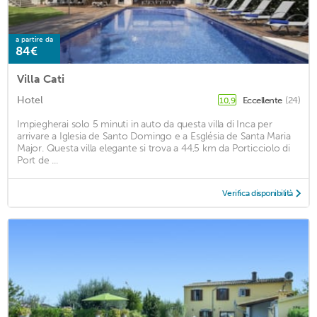
a partire da
84€
Villa Cati
Hotel
Eccellente
(24)
10,9
Impiegherai solo 5 minuti in auto da questa villa di Inca per
arrivare a Iglesia de Santo Domingo e a Església de Santa Maria
Major. Questa villa elegante si trova a 44,5 km da Porticciolo di
Port de ...
Verifica disponibilità