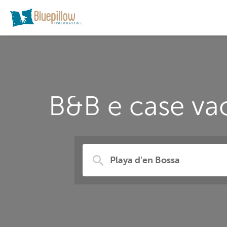
B&B e case vac