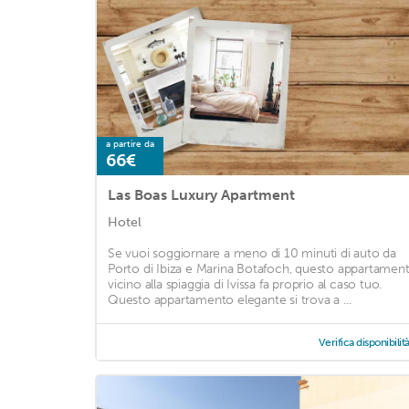
a partire da
66€
Las Boas Luxury Apartment
Hotel
Se vuoi soggiornare a meno di 10 minuti di auto da
Porto di Ibiza e Marina Botafoch, questo appartamen
vicino alla spiaggia di Ivissa fa proprio al caso tuo.
Questo appartamento elegante si trova a ...
Verifica disponibilit