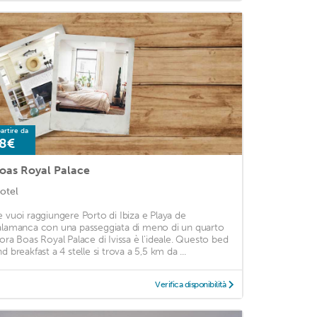
artire da
8€
oas Royal Palace
otel
e vuoi raggiungere Porto di Ibiza e Playa de
alamanca con una passeggiata di meno di un quarto
'ora Boas Royal Palace di Ivissa è l'ideale. Questo bed
d breakfast a 4 stelle si trova a 5,5 km da ...
Verifica disponibilità