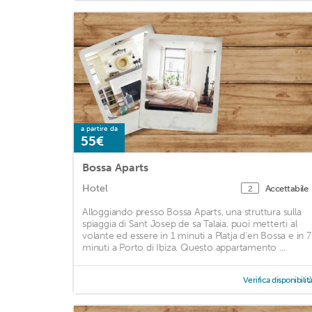
a partire da
55€
Bossa Aparts
Hotel
Accettabile
2
Alloggiando presso Bossa Aparts, una struttura sulla
spiaggia di Sant Josep de sa Talaia, puoi metterti al
volante ed essere in 1 minuti a Platja d'en Bossa e in 7
minuti a Porto di Ibiza. Questo appartamento ...
Verifica disponibilit