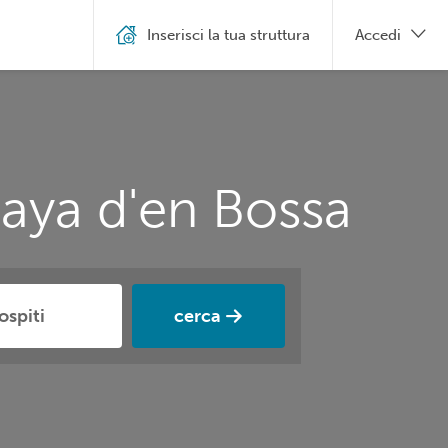
Inserisci la tua struttura
Accedi
laya d'en Bossa
cerca