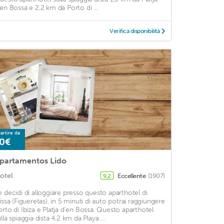
'en Bossa e 2,2 km da Porto di ...
Verifica disponibilità
artire da
0€
partamentos Lido
otel
Eccellente
(1907)
9,2
e decidi di alloggiare presso questo aparthotel di
vissa (Figueretas), in 5 minuti di auto potrai raggiungere
orto di Ibiza e Platja d'en Bossa. Questo aparthotel
lla spiaggia dista 4,2 km da Playa ...