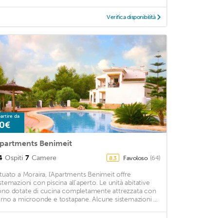
Verifica disponibilità
artire da
0€
partments Benimeit
4
Ospiti
7
Camere
Favoloso
(64)
8,3
ituato a Moraira, l'Apartments Benimeit offre
istemazioni con piscina all'aperto. Le unità abitative
ono dotate di cucina completamente attrezzata con
orno a microonde e tostapane. Alcune sistemazioni ...