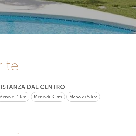
r te
ISTANZA DAL CENTRO
Meno di 1 km
Meno di 3 km
Meno di 5 km