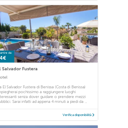
artire da
4€
l Salvador Fustera
otel
a El Salvador Fustera di Benissa (Costa di Benissa)
mpiegherai pochissimo a raggiungere luoghi
nteressanti senza dover guidare o prendere mezzi
bblici. Sarai infatti ad appena 4 minuti a piedi da ...
Verifica disponibilità