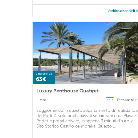
...
Verifica disponibilit
a partire da
63€
Luxury Penthouse Guatipiti
Hotel
Eccellente
(
13,3
Soggiornando in questo appartamento di Teulada (Ca
del Portet), solo pochi passi ti separeranno da Playa El
Portet e potrai arrivare, in appena 3 minuti d'auto, a
Sito Storico Castillo de Moraira. Questo ...