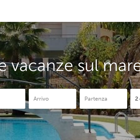
e vacanze sul mare