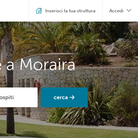
Inserisci la tua struttura
Accedi
 a Moraira
cerca