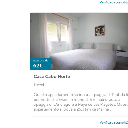
Verifica disponibilit
a partire da
62€
Casa Cabo Norte
Hotel
Questo appartamento vicino alla spiaggia di Teulada t
permette di arrivare in meno di 5 minuti di auto a
Spiaggia di L'Andrago e a Playa de Les Plagetes. Ques
appartamento si trova a 25,3 km da Marina ...
Verifica disponibilit