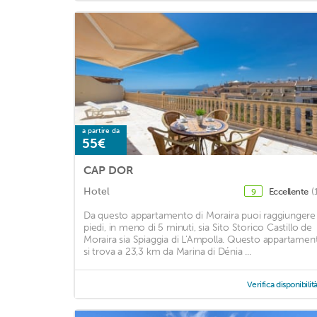
a partire da
55€
CAP DOR
Hotel
Eccellente
(
9
Da questo appartamento di Moraira puoi raggiungere
piedi, in meno di 5 minuti, sia Sito Storico Castillo de
Moraira sia Spiaggia di L'Ampolla. Questo appartamen
si trova a 23,3 km da Marina di Dénia ...
Verifica disponibilit