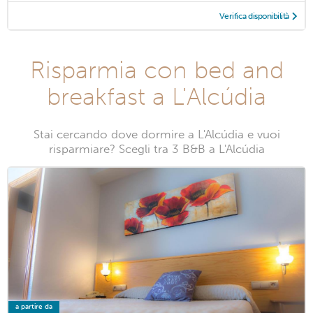
Verifica disponibilità
Risparmia con bed and
breakfast a L'Alcúdia
Stai cercando dove dormire a L'Alcúdia e vuoi
risparmiare? Scegli tra 3 B&B a L'Alcúdia
a partire da