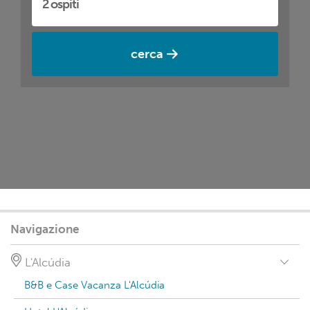
cerca
Navigazione
L'Alcúdia
B&B e Case Vacanza L'Alcúdia