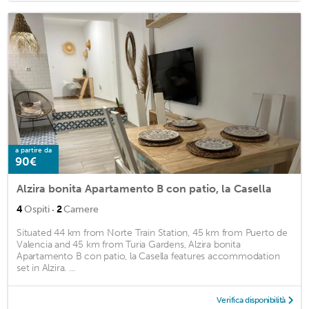
a partire da
90€
Alzira bonita Apartamento B con patio, la Casella
·
4
Ospiti
2
Camere
Situated 44 km from Norte Train Station, 45 km from Puerto de
Valencia and 45 km from Turia Gardens, Alzira bonita
Apartamento B con patio, la Casella features accommodation
set in Alzira. ...
Verifica disponibilità