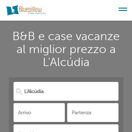
B&B e case vacanze
al miglior prezzo a
L'Alcúdia