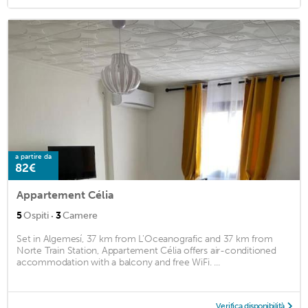
a partire da
82€
Appartement Célia
·
5
Ospiti
3
Camere
Set in Algemesí, 37 km from L'Oceanografic and 37 km from
Norte Train Station, Appartement Célia offers air-conditioned
accommodation with a balcony and free WiFi. ...
Verifica disponibilità