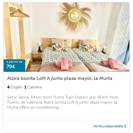
a partire da
79€
Alzira bonita Loft A junto plaza mayor, la Murta
·
4
Ospiti
1
Camera
Set in Alzira, 44 km from Norte Train Station and 45 km from
Puerto de Valencia, Alzira bonita Loft A junto plaza mayor, la
Murta offers air conditioning. ...
Verifica disponibilità