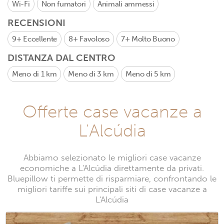
Wi-Fi
Non fumatori
Animali ammessi
RECENSIONI
9+
Eccellente
8+
Favoloso
7+
Molto Buono
DISTANZA DAL CENTRO
Meno di 1 km
Meno di 3 km
Meno di 5 km
Offerte case vacanze a
L'Alcúdia
Abbiamo selezionato le migliori case vacanze
economiche a L'Alcúdia direttamente da privati.
Bluepillow ti permette di risparmiare, confrontando le
migliori tariffe sui principali siti di case vacanze a
L'Alcúdia