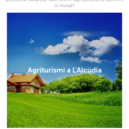
in Hotel?
Agriturismi a L'Alcúdia