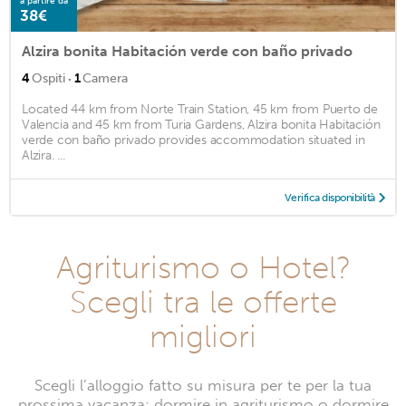
a partire da
38€
Alzira bonita Habitación verde con baño privado
·
4
Ospiti
1
Camera
Located 44 km from Norte Train Station, 45 km from Puerto de
Valencia and 45 km from Turia Gardens, Alzira bonita Habitación
verde con baño privado provides accommodation situated in
Alzira. ...
Verifica disponibilità
Agriturismo o Hotel?
Scegli tra le offerte
migliori
Scegli l’alloggio fatto su misura per te per la tua
prossima vacanza: dormire in agriturismo o dormire