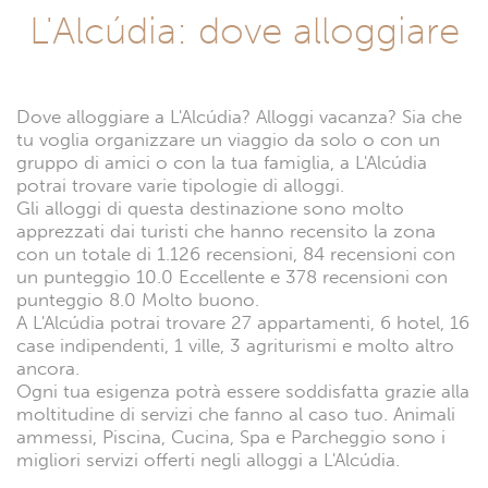
L'Alcúdia: dove alloggiare
Dove alloggiare a L'Alcúdia? Alloggi vacanza? Sia che
tu voglia organizzare un viaggio da solo o con un
gruppo di amici o con la tua famiglia, a L'Alcúdia
potrai trovare varie tipologie di alloggi.
Gli alloggi di questa destinazione sono molto
apprezzati dai turisti che hanno recensito la zona
con un totale di 1.126 recensioni, 84 recensioni con
un punteggio 10.0 Eccellente e 378 recensioni con
punteggio 8.0 Molto buono.
A L'Alcúdia potrai trovare 27 appartamenti, 6 hotel, 16
case indipendenti, 1 ville, 3 agriturismi e molto altro
ancora.
Ogni tua esigenza potrà essere soddisfatta grazie alla
moltitudine di servizi che fanno al caso tuo. Animali
ammessi, Piscina, Cucina, Spa e Parcheggio sono i
migliori servizi offerti negli alloggi a L'Alcúdia.