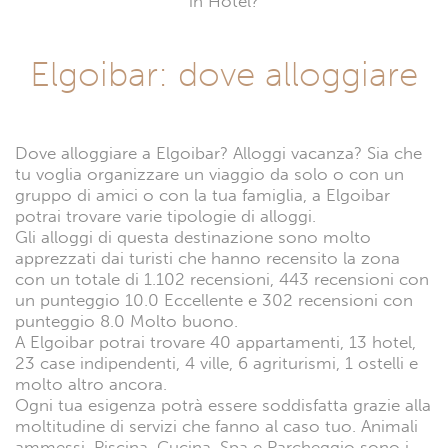
in Hotel?
Elgoibar: dove alloggiare
Dove alloggiare a Elgoibar? Alloggi vacanza? Sia che
tu voglia organizzare un viaggio da solo o con un
gruppo di amici o con la tua famiglia, a Elgoibar
potrai trovare varie tipologie di alloggi.
Gli alloggi di questa destinazione sono molto
apprezzati dai turisti che hanno recensito la zona
con un totale di 1.102 recensioni, 443 recensioni con
un punteggio 10.0 Eccellente e 302 recensioni con
punteggio 8.0 Molto buono.
A Elgoibar potrai trovare 40 appartamenti, 13 hotel,
23 case indipendenti, 4 ville, 6 agriturismi, 1 ostelli e
molto altro ancora.
Ogni tua esigenza potrà essere soddisfatta grazie alla
moltitudine di servizi che fanno al caso tuo. Animali
ammessi, Piscina, Cucina, Spa e Parcheggio sono i