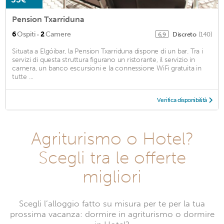
Pension Txarriduna
·
6
Ospiti
2
Camere
Discreto
(140)
6,9
Situata a Elgóibar, la Pension Txarriduna dispone di un bar. Tra i
servizi di questa struttura figurano un ristorante, il servizio in
camera, un banco escursioni e la connessione WiFi gratuita in
tutte ...
Verifica disponibilità
Agriturismo o Hotel?
Scegli tra le offerte
migliori
Scegli l’alloggio fatto su misura per te per la tua
prossima vacanza: dormire in agriturismo o dormire