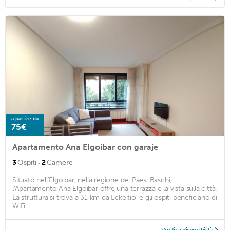
a partire da
75€
Apartamento Ana Elgoibar con garaje
·
3
Ospiti
2
Camere
Situato nell'Elgóibar, nella regione dei Paesi Baschi,
l'Apartamento Ana Elgoibar offre una terrazza e la vista sulla città.
La struttura si trova a 31 km da Lekeitio, e gli ospiti beneficiano di
WiFi ...