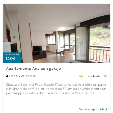
a partire da
110€
Apartamento Ana con garaje
·
4
Ospiti
2
Camere
Eccellente
(59)
9,6
Situato a Ébar, nei Paesi Baschi, l'Apartamento Ana offre un patio
e la vista sulla città. La struttura dista 37 km da Lekeitio e offre un
parcheggio privato in loco e la connessione WiFi gratuita. ...
Verifica disponibilità