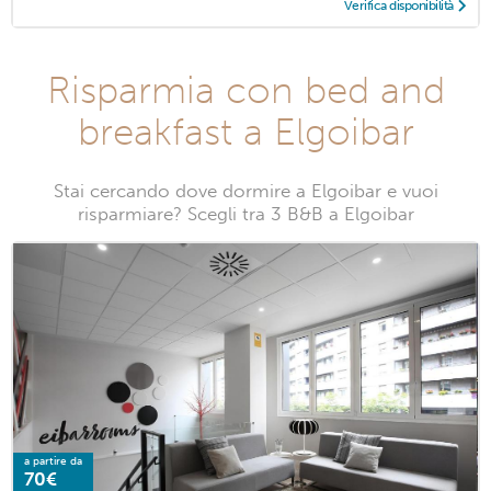
Verifica disponibilità
Risparmia con bed and
breakfast a Elgoibar
Stai cercando dove dormire a Elgoibar e vuoi
risparmiare? Scegli tra 3 B&B a Elgoibar
a partire da
70€