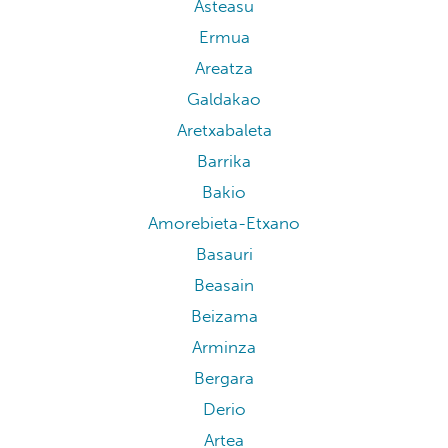
Asteasu
Ermua
Areatza
Galdakao
Aretxabaleta
Barrika
Bakio
Amorebieta-Etxano
Basauri
Beasain
Beizama
Arminza
Bergara
Derio
Artea