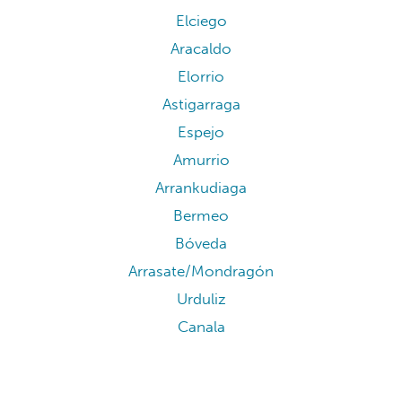
Elciego
Aracaldo
Elorrio
Astigarraga
Espejo
Amurrio
Arrankudiaga
Bermeo
Bóveda
Arrasate/Mondragón
Urduliz
Canala