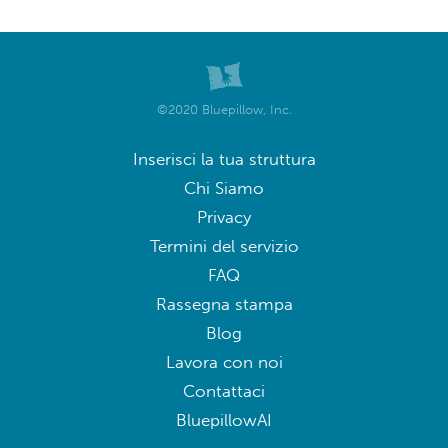
©2020 Bluepillow, Inc.
Inserisci la tua struttura
Chi Siamo
Privacy
Termini del servizio
FAQ
Rassegna stampa
Blog
Lavora con noi
Contattaci
BluepillowAI