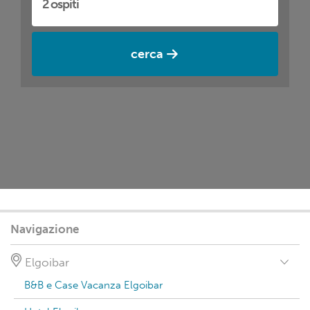
cerca
Navigazione
Elgoibar
B&B e Case Vacanza Elgoibar