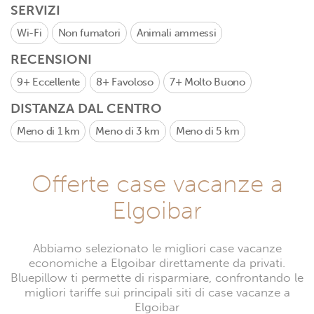
SERVIZI
Wi-Fi
Non fumatori
Animali ammessi
RECENSIONI
9+
Eccellente
8+
Favoloso
7+
Molto Buono
DISTANZA DAL CENTRO
Meno di 1 km
Meno di 3 km
Meno di 5 km
Offerte case vacanze a
Elgoibar
Abbiamo selezionato le migliori case vacanze
economiche a Elgoibar direttamente da privati.
Bluepillow ti permette di risparmiare, confrontando le
migliori tariffe sui principali siti di case vacanze a
Elgoibar