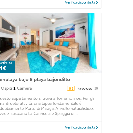
Verifica disponibilità
artire da
4€
enplaya bajo 8 playa bajondillo
Ospiti
1
Camera
Favoloso
(8)
8,8
uesto appartamento si trova a Torremolinos. Per gli
manti delle attività, una tappa fondamentale è
ndubbiamente Porto di Malaga. A livello naturalistico,
nvece, spiccano La Carihuela e Spiaggia di ...
Verifica disponibilità