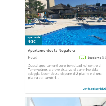
a partire da
40€
Apartamentos la Nogalera
Hotel
Eccellente
(62
9,2
Questi appartamenti sono ben situati nel centro di
Torremolinos, a breve distanza di cammino dalla
spiaggia. Il complesso dispone di 2 piscine e di una
piscina per bambini. ...
Verifica disponibilit