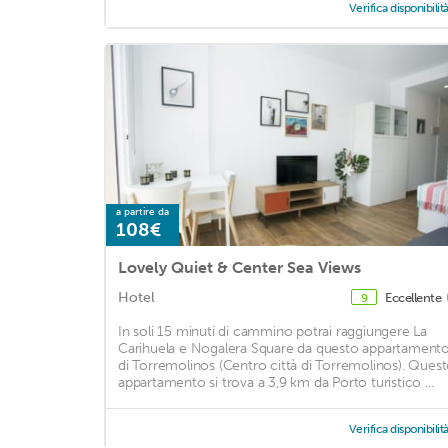
Verifica disponibilit
a partire da
108€
Lovely Quiet & Center Sea Views
Hotel
Eccellente
9
In soli 15 minuti di cammino potrai raggiungere La
Carihuela e Nogalera Square da questo appartament
di Torremolinos (Centro città di Torremolinos). Ques
appartamento si trova a 3,9 km da Porto turistico ...
Verifica disponibilit