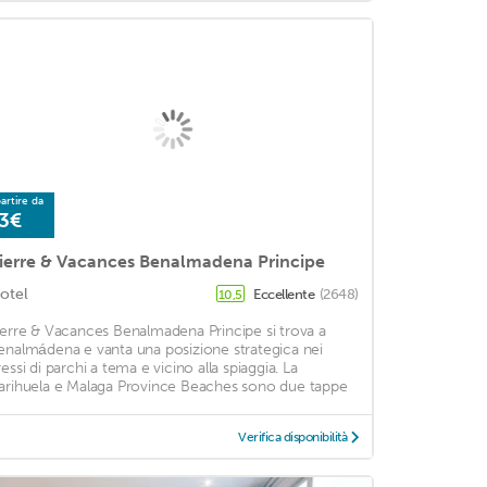
artire da
3€
ierre & Vacances Benalmadena Principe
otel
Eccellente
(2648)
10,5
ierre & Vacances Benalmadena Principe si trova a
enalmádena e vanta una posizione strategica nei
ressi di parchi a tema e vicino alla spiaggia. La
arihuela e Malaga Province Beaches sono due tappe
Verifica disponibilità