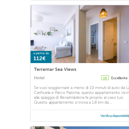
a partire da
112€
Terramar Sea Views
Hotel
Eccellente
10
Se vuoi soggiornare a meno di 10 minuti di auto da L
Carihuela e Parco Paloma, questo appartamento vici
alla spiaggia di Benalmádena fa proprio al caso tuo.
Questo appartamento si trova a 1,8 km da ...
Verifica disponibilit