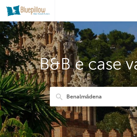
B&B e case v