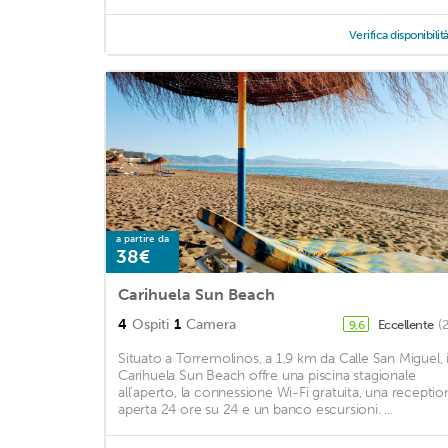
Verifica disponibilit
a partire da
38€
Carihuela Sun Beach
4
Ospiti
1
Camera
Eccellente
(
9,6
Situato a Torremolinos, a 1,9 km da Calle San Miguel, i
Carihuela Sun Beach offre una piscina stagionale
all'aperto, la connessione Wi-Fi gratuita, una receptio
aperta 24 ore su 24 e un banco escursioni. ...