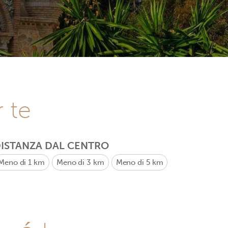
r te
ISTANZA DAL CENTRO
Meno di 1 km
Meno di 3 km
Meno di 5 km