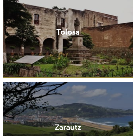
Tolosa
Zarautz