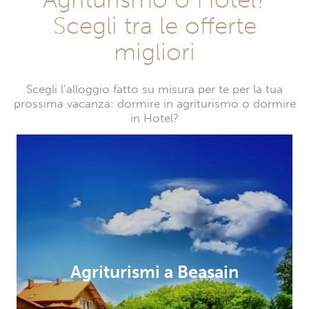
Scegli tra le offerte
migliori
Scegli l’alloggio fatto su misura per te per la tua
prossima vacanza: dormire in agriturismo o dormire
in Hotel?
Agriturismi a Beasain