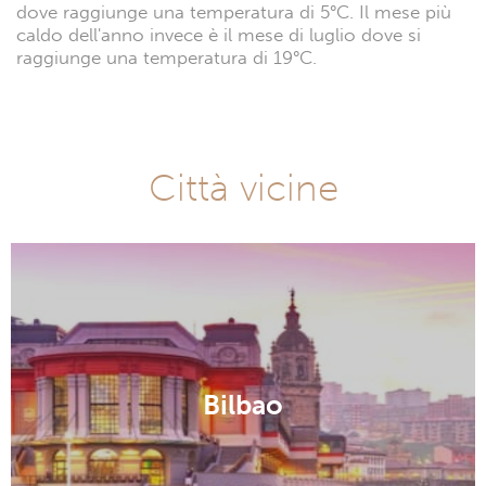
dove raggiunge una temperatura di 5°C. Il mese più
caldo dell'anno invece è il mese di luglio dove si
raggiunge una temperatura di 19°C.
Città vicine
Bilbao