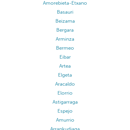
Amorebieta-Etxano
Basauri
Beizama
Bergara
Arminza
Bermeo
Eibar
Artea
Elgeta
Aracaldo
Elorrio
Astigarraga
Espejo
Amurrio
Arrankudiaga