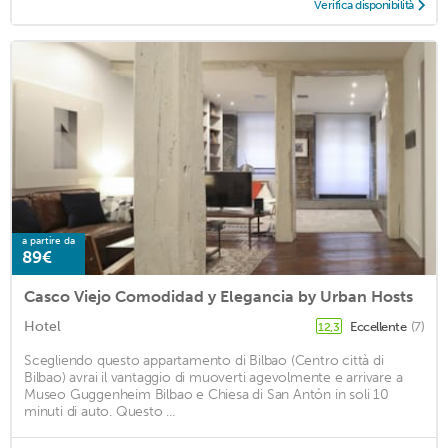
Verifica disponibilità
a partire da
89€
Casco Viejo Comodidad y Elegancia by Urban Hosts
Hotel
Eccellente
(7)
12,3
Scegliendo questo appartamento di Bilbao (Centro città di
Bilbao) avrai il vantaggio di muoverti agevolmente e arrivare a
Museo Guggenheim Bilbao e Chiesa di San Antón in soli 10
minuti di auto. Questo ...