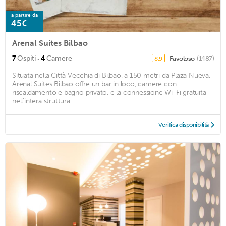
a partire da
45€
Arenal Suites Bilbao
·
7
Ospiti
4
Camere
Favoloso
(1487)
8,9
Situata nella Città Vecchia di Bilbao, a 150 metri da Plaza Nueva,
Arenal Suites Bilbao offre un bar in loco, camere con
riscaldamento e bagno privato, e la connessione Wi-Fi gratuita
nell'intera struttura. ...
Verifica disponibilità