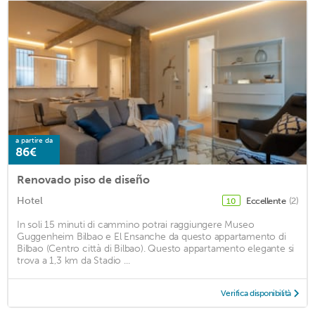
a partire da
86€
Renovado piso de diseño
Hotel
Eccellente
(2)
10
In soli 15 minuti di cammino potrai raggiungere Museo
Guggenheim Bilbao e El Ensanche da questo appartamento di
Bilbao (Centro città di Bilbao). Questo appartamento elegante si
trova a 1,3 km da Stadio ...
Verifica disponibilità