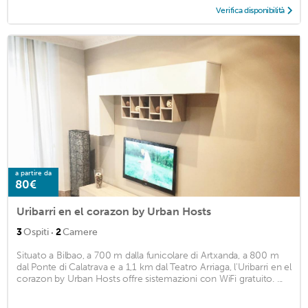
Verifica disponibilità
a partire da
80€
Uribarri en el corazon by Urban Hosts
·
3
Ospiti
2
Camere
Situato a Bilbao, a 700 m dalla funicolare di Artxanda, a 800 m
dal Ponte di Calatrava e a 1,1 km dal Teatro Arriaga, l'Uribarri en el
corazon by Urban Hosts offre sistemazioni con WiFi gratuito. ...