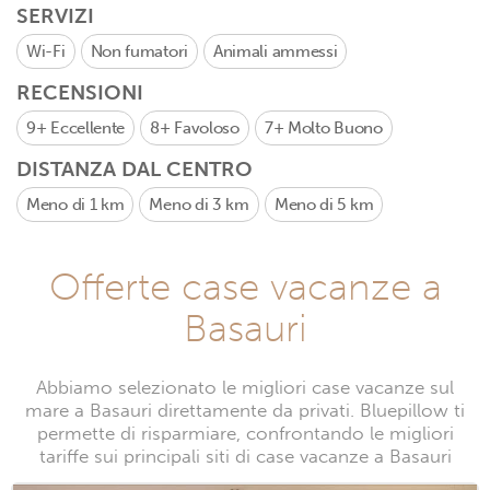
SERVIZI
Wi-Fi
Non fumatori
Animali ammessi
RECENSIONI
9+
Eccellente
8+
Favoloso
7+
Molto Buono
DISTANZA DAL CENTRO
Meno di 1 km
Meno di 3 km
Meno di 5 km
Offerte case vacanze a
Basauri
Abbiamo selezionato le migliori case vacanze sul
mare a Basauri direttamente da privati. Bluepillow ti
permette di risparmiare, confrontando le migliori
tariffe sui principali siti di case vacanze a Basauri