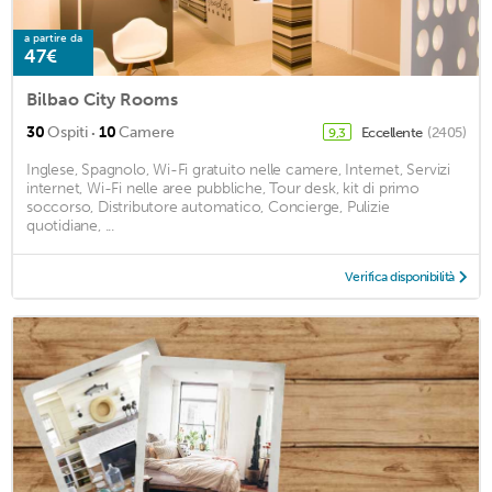
a partire da
47€
Bilbao City Rooms
·
30
Ospiti
10
Camere
Eccellente
(2405)
9,3
Inglese, Spagnolo, Wi-Fi gratuito nelle camere, Internet, Servizi
internet, Wi-Fi nelle aree pubbliche, Tour desk, kit di primo
soccorso, Distributore automatico, Concierge, Pulizie
quotidiane, ...
Verifica disponibilità