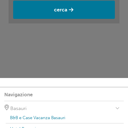
cerca
Navigazione
Basauri
B&B e Case Vacanza Basauri