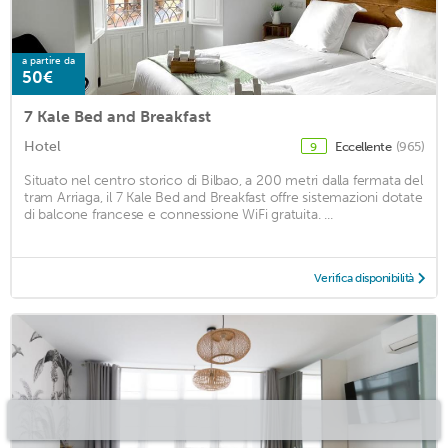
a partire da
50€
7 Kale Bed and Breakfast
Hotel
Eccellente
(965)
9
Situato nel centro storico di Bilbao, a 200 metri dalla fermata del
tram Arriaga, il 7 Kale Bed and Breakfast offre sistemazioni dotate
di balcone francese e connessione WiFi gratuita. ...
Verifica disponibilità