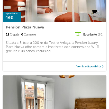
a partire da
46€
Pensión Plaza Nueva
·
11
Ospiti
6
Camere
Eccellente
(86)
12
Situata a Bilbao, a 200 m dal Teatro Arriaga, la Pensión Luxury
Plaza Nueva offre camere climatizzate con connessione Wi-Fi
gratuita e un banco escursioni. ...
Verifica disponibilità