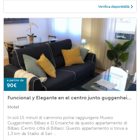
Verifica disponibilità
a partire da
90€
Funcional y Elegante en el centro junto guggenheim by Urban Hosts
Hotel
In soli 15 minuti di cammino potrai raggiungere Museo
Guggenheim Bilbao e El Ensanche da questo appartamento di
Bilbao (Centro città di Bilbao). Questo appartamento si trova a
1,3 km da Stadio di San ...