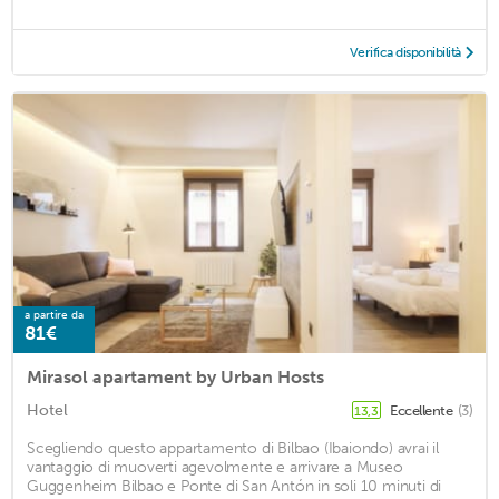
Verifica disponibilità
a partire da
81€
Mirasol apartament by Urban Hosts
Hotel
Eccellente
(3)
13,3
Scegliendo questo appartamento di Bilbao (Ibaiondo) avrai il
vantaggio di muoverti agevolmente e arrivare a Museo
Guggenheim Bilbao e Ponte di San Antón in soli 10 minuti di