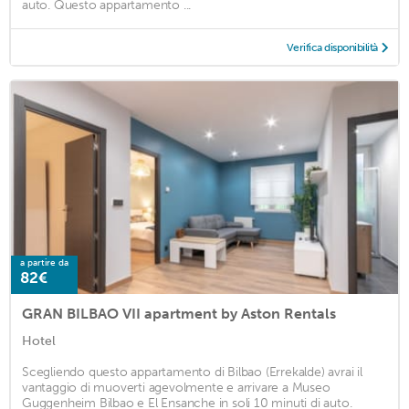
auto. Questo appartamento ...
Verifica disponibilità
a partire da
82€
GRAN BILBAO VII apartment by Aston Rentals
Hotel
Scegliendo questo appartamento di Bilbao (Errekalde) avrai il
vantaggio di muoverti agevolmente e arrivare a Museo
Guggenheim Bilbao e El Ensanche in soli 10 minuti di auto.