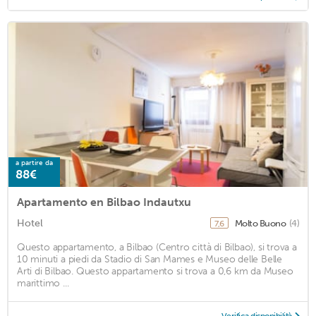
a partire da
88€
Apartamento en Bilbao Indautxu
Hotel
Molto Buono
(4)
7,6
Questo appartamento, a Bilbao (Centro città di Bilbao), si trova a
10 minuti a piedi da Stadio di San Mames e Museo delle Belle
Arti di Bilbao. Questo appartamento si trova a 0,6 km da Museo
marittimo ...
Verifica disponibilità