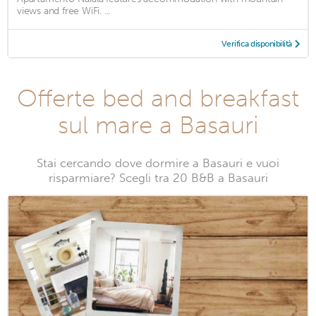
views and free WiFi. ...
Verifica disponibilità
Offerte bed and breakfast
sul mare a Basauri
Stai cercando dove dormire a Basauri e vuoi
risparmiare? Scegli tra 20 B&B a Basauri