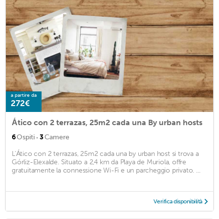
a partire da
272€
Ático con 2 terrazas, 25m2 cada una By urban hosts
·
6
Ospiti
3
Camere
L'Ático con 2 terrazas, 25m2 cada una by urban host si trova a
Górliz-Elexalde. Situato a 2,4 km da Playa de Muriola, offre
gratuitamente la connessione Wi-Fi e un parcheggio privato. ...
Verifica disponibilità