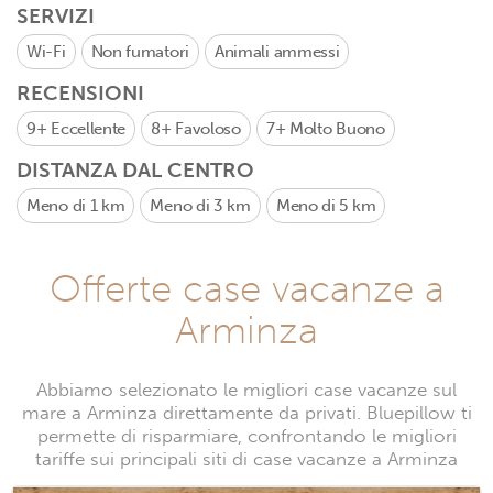
SERVIZI
Wi-Fi
Non fumatori
Animali ammessi
RECENSIONI
9+
Eccellente
8+
Favoloso
7+
Molto Buono
DISTANZA DAL CENTRO
Meno di 1 km
Meno di 3 km
Meno di 5 km
Offerte case vacanze a
Arminza
Abbiamo selezionato le migliori case vacanze sul
mare a Arminza direttamente da privati. Bluepillow ti
permette di risparmiare, confrontando le migliori
tariffe sui principali siti di case vacanze a Arminza