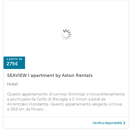
a partire da
275€
SEAVIEW I apartment by Aston Rentals
Hotel
Questo appartamento di Lemoiz (Arminza) si trova letteralmente
a pochi passi da Golfo di Biscaglia e 5 minuti a piedi da
Armintzako Hondartza. Questo appartamento elegante si trova
a 29,8 km da Museo ...
Verifica disponibilità