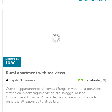
a partire da
108€
Rural apartment with sea views
·
4
Ospiti
1
Camera
Eccellente
(39)
13,3
Questo appartamento si trova a Mungia e vanta una posizione
strategica in campagna e vicino alla spiaggia. Museo
Guggenheim Bilbao e Museo del Pescatore sono due delle
principali attrazioni culturali della ...