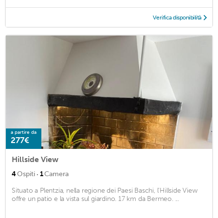
Verifica disponibilità
a partire da
277€
Hillside View
·
4
Ospiti
1
Camera
Situato a Plentzia, nella regione dei Paesi Baschi, l'Hillside View
offre un patio e la vista sul giardino. 17 km da Bermeo. ...