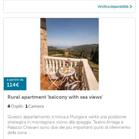
Verifica disponibilità
a partire da
114€
Rural apartment 'balcony with sea views'
·
4
Ospiti
1
Camera
Questo appartamento si trova a Mungia e vanta una posizione
strategica in montagna e vicino alla spiaggia. Teatro Arriaga e
Palazzo Chavarri sono due dei più importanti punti di riferimento
della zona. ...