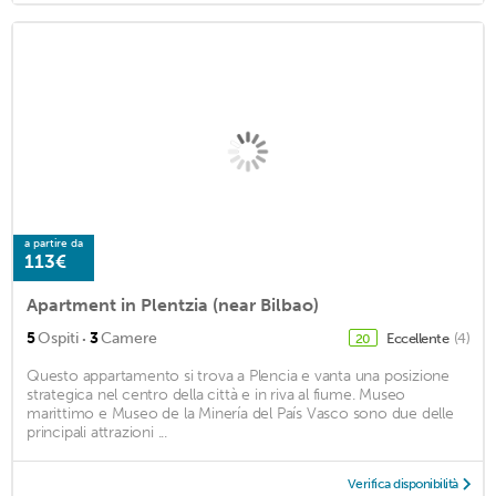
a partire da
113€
Apartment in Plentzia (near Bilbao)
·
5
Ospiti
3
Camere
Eccellente
(4)
20
Questo appartamento si trova a Plencia e vanta una posizione
strategica nel centro della città e in riva al fiume. Museo
marittimo e Museo de la Minería del País Vasco sono due delle
principali attrazioni ...
Verifica disponibilità