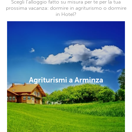
Scegli l’alloggio fatto su misura per te per la tua
prossima vacanza: dormire in agriturismo o dormire
in Hotel?
Agriturismi a Arminza