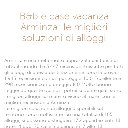
B&b e case vacanza
Arminza: le migliori
soluzioni di alloggi
Arminza è una meta molto apprezzata dai turisti di
tutto il mondo. Le 3.447 recensioni trascritte per tutti
gli alloggi di questa destinazione ne sono la prova:
1.945 recensioni con un punteggio 10.0 Eccellente e
298 recensioni con punteggio 8.0 Molto buono.
Leggendo queste opinioni potrai scoprire quali sono
i migliori alloggi sul mare, o vicino al mare, con le
migliori recensioni a Arminza.
Le migliori soluzioni di alloggi disponibili sul
territorio sono moltissime. Su una totalità di 165
alloggi, si possono distinguere 132 appartamenti, 13
hotel, 4 b&b, 70 case indipendenti, 7 ville, 13