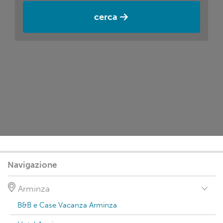
cerca
Navigazione
Arminza
B&B e Case Vacanza Arminza