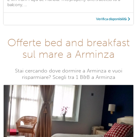
balcony, ...
Verifica disponibilità
Offerte bed and breakfast
sul mare a Arminza
Stai cercando dove dormire a Arminza e vuoi
risparmiare? Scegli tra 1 B&B a Arminza