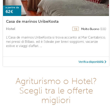
a partire da
62€
Casa de marinos UribeKosta
Hotel
Molto Buono
(111)
7,8
L'Casa de marinos UribeKosta si trova accanto al Mar Cantabrico,
nei pressi di Bilbao, ed è l'ideale per brevi soggiorni, vacanze
estive e viaggi d'affari. ...
Verifica disponibilità
Agriturismo o Hotel?
Scegli tra le offerte
migliori