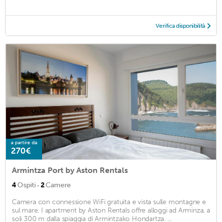
Verifica disponibilità
a partire da
270€
Armintza Port by Aston Rentals
·
4
Ospiti
2
Camere
Camera con connessione WiFi gratuita e vista sulle montagne e
sul mare. I apartment by Aston Rentals offre alloggi ad Arminza, a
soli 300 m dalla spiaggia di Armintzako Hondartza. ...