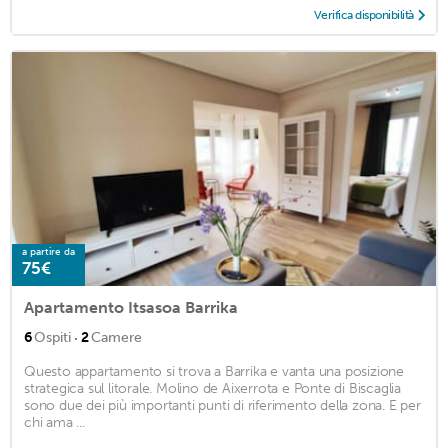
Verifica disponibilità
a partire da
75€
Apartamento Itsasoa Barrika
·
6
Ospiti
2
Camere
Questo appartamento si trova a Barrika e vanta una posizione
strategica sul litorale. Molino de Aixerrota e Ponte di Biscaglia
sono due dei più importanti punti di riferimento della zona. E per
chi ama ...