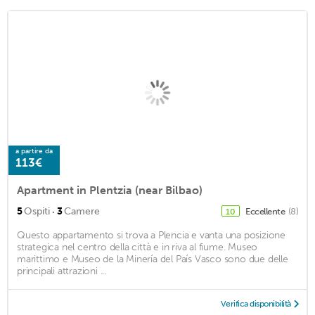
a partire da
113€
Apartment in Plentzia (near Bilbao)
·
5
Ospiti
3
Camere
Eccellente
(8)
10
Questo appartamento si trova a Plencia e vanta una posizione
strategica nel centro della città e in riva al fiume. Museo
marittimo e Museo de la Minería del País Vasco sono due delle
principali attrazioni ...
Verifica disponibilità