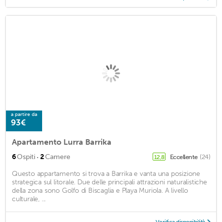
a partire da
93€
Apartamento Lurra Barrika
·
6
Ospiti
2
Camere
Eccellente
(24)
12,8
Questo appartamento si trova a Barrika e vanta una posizione
strategica sul litorale. Due delle principali attrazioni naturalistiche
della zona sono Golfo di Biscaglia e Playa Muriola. A livello
culturale, ...
Verifica disponibilità