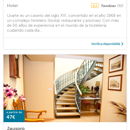
Hotel
Favoloso
(92)
8,3
Uxarte es un caserío del siglo XVI, convertido en el año 1968 en
un complejo hotelero (hostal, restaurante y piscinas). Con más
de 50 años de experiencia en el mundo de la hostelería,
cuidando cada día ...
Verifica disponibilità
a partire da
47€
Jausoro