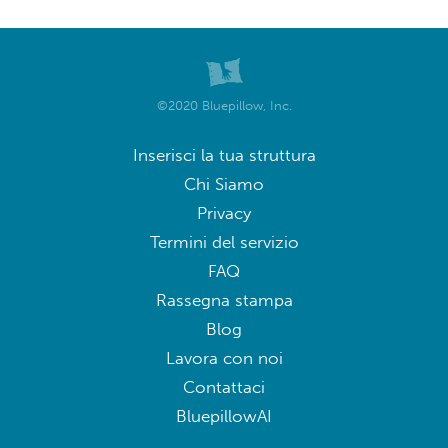
©2020 Bluepillow, Inc.
Inserisci la tua struttura
Chi Siamo
Privacy
Termini del servizio
FAQ
Rassegna stampa
Blog
Lavora con noi
Contattaci
BluepillowAI