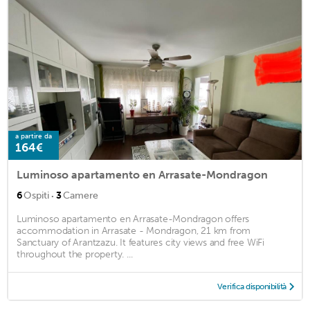
a partire da
164€
Luminoso apartamento en Arrasate-Mondragon
·
6
Ospiti
3
Camere
Luminoso apartamento en Arrasate-Mondragon offers
accommodation in Arrasate - Mondragon, 21 km from
Sanctuary of Arantzazu. It features city views and free WiFi
throughout the property. ...
Verifica disponibilità