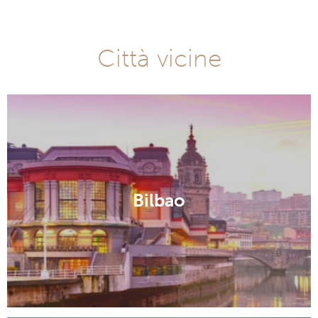
Città vicine
Bilbao