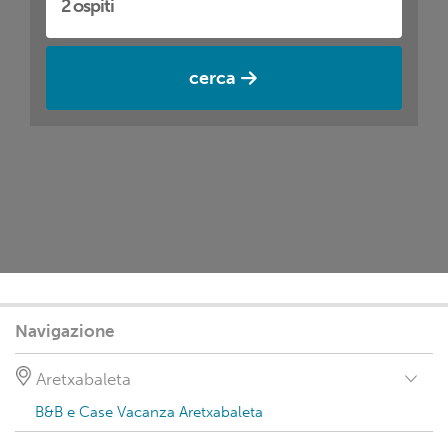
cerca
Navigazione
Aretxabaleta
B&B e Case Vacanza Aretxabaleta