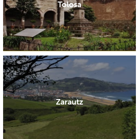
Tolosa
Zarautz