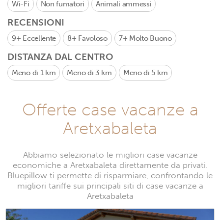
Wi-Fi
Non fumatori
Animali ammessi
RECENSIONI
9+
Eccellente
8+
Favoloso
7+
Molto Buono
DISTANZA DAL CENTRO
Meno di 1 km
Meno di 3 km
Meno di 5 km
Offerte case vacanze a
Aretxabaleta
Abbiamo selezionato le migliori case vacanze
economiche a Aretxabaleta direttamente da privati.
Bluepillow ti permette di risparmiare, confrontando le
migliori tariffe sui principali siti di case vacanze a
Aretxabaleta