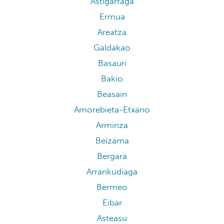
Astigarraga
Ermua
Areatza
Galdakao
Basauri
Bakio
Beasain
Amorebieta-Etxano
Arminza
Beizama
Bergara
Arrankudiaga
Bermeo
Eibar
Asteasu