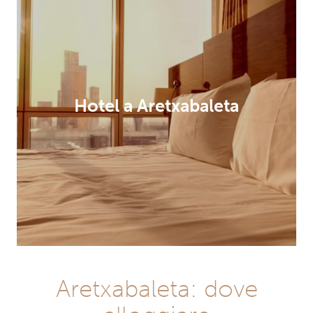
Hotel a Aretxabaleta
Aretxabaleta: dove