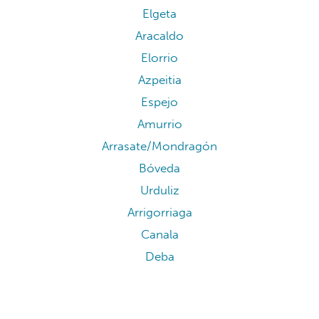
Elgeta
Aracaldo
Elorrio
Azpeitia
Espejo
Amurrio
Arrasate/Mondragón
Bóveda
Urduliz
Arrigorriaga
Canala
Deba