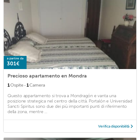
a partire da
301€
Precioso apartamento en Mondra
·
1
Ospite
1
Camera
Questo appartamento si trova a Mondragón e vanta una
posizione strategica nel centro della città. Portalón e Universidad
Sancti Spiritus sono due dei più importanti punti di riferimento
della zona, mentre ...
Verifica disponibilità