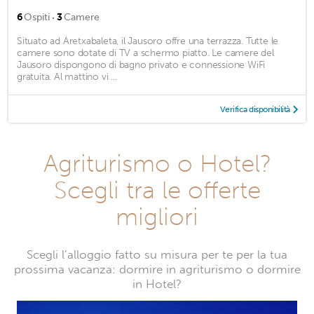
·
6
Ospiti
3
Camere
Situato ad Aretxabaleta, il Jausoro offre una terrazza. Tutte le
camere sono dotate di TV a schermo piatto. Le camere del
Jausoro dispongono di bagno privato e connessione WiFi
gratuita. Al mattino vi ...
Verifica disponibilità
Agriturismo o Hotel?
Scegli tra le offerte
migliori
Scegli l’alloggio fatto su misura per te per la tua
prossima vacanza: dormire in agriturismo o dormire
in Hotel?