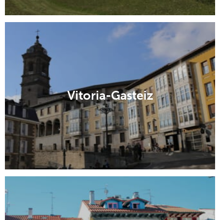
Vitoria-Gasteiz