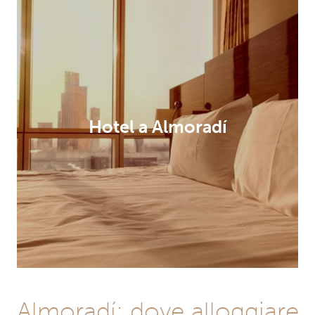
Hotel a Almoradí
Almoradí: dove alloggiare