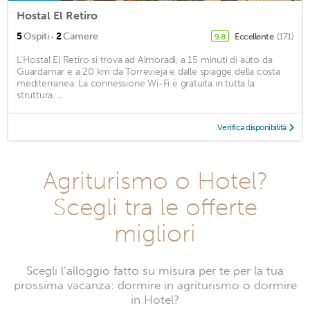
Hostal El Retiro
·
5
Ospiti
2
Camere
Eccellente
(171)
9,8
L'Hostal El Retiro si trova ad Almoradi, a 15 minuti di auto da
Guardamar e a 20 km da Torrevieja e dalle spiagge della costa
mediterranea. La connessione Wi-Fi è gratuita in tutta la
struttura. ...
Verifica disponibilità
Agriturismo o Hotel?
Scegli tra le offerte
migliori
Scegli l’alloggio fatto su misura per te per la tua
prossima vacanza: dormire in agriturismo o dormire
in Hotel?