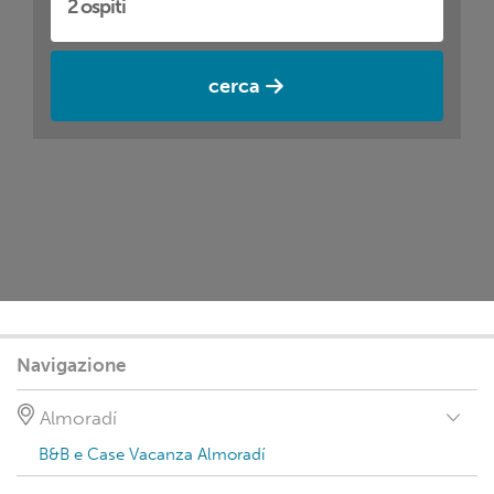
cerca
Navigazione
Almoradí
B&B e Case Vacanza Almoradí