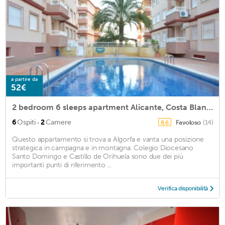
a partire da
52€
2 bedroom 6 sleeps apartment Alicante, Costa Blanca, Spain, Swimming Pool, TV43"
·
6
Ospiti
2
Camere
Favoloso
(14)
8,6
Questo appartamento si trova a Algorfa e vanta una posizione
strategica in campagna e in montagna. Colegio Diocesano
Santo Domingo e Castillo de Orihuela sono due dei più
importanti punti di riferimento ...
Verifica disponibilità