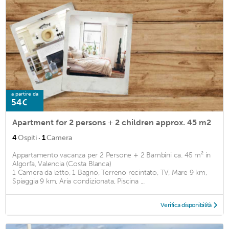
a partire da
54€
Apartment for 2 persons + 2 children approx. 45 m2
·
4
Ospiti
1
Camera
Appartamento vacanza per 2 Persone + 2 Bambini ca. 45 m² in
Algorfa, Valencia (Costa Blanca)
1 Camera da letto, 1 Bagno, Terreno recintato, TV, Mare 9 km,
Spiaggia 9 km, Aria condizionata, Piscina ...
Verifica disponibilità