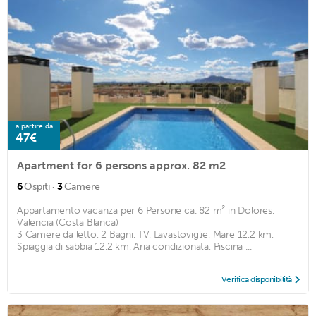
a partire da
47€
Apartment for 6 persons approx. 82 m2
·
6
Ospiti
3
Camere
Appartamento vacanza per 6 Persone ca. 82 m² in Dolores,
Valencia (Costa Blanca)
3 Camere da letto, 2 Bagni, TV, Lavastoviglie, Mare 12,2 km,
Spiaggia di sabbia 12,2 km, Aria condizionata, Piscina ...
Verifica disponibilità