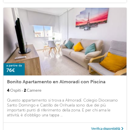
a partire da
76€
Bonito Apartamento en Almoradi con Piscina
·
4
Ospiti
2
Camere
Questo appartamento si trova a Almoradí. Colegio Diocesano
Santo Domingo e Castillo de Orihuela sono due dei più
importanti punti di riferimento della zona. E per chi ama le
attività, è d'obbligo una tappa ...
Verifica disponibilità