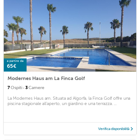
a partire da
65€
Modernes Haus am La Finca Golf
·
7
Ospiti
3
Camere
La Modernes Haus am. Situata ad Algorfa, la Finca Golf offre una
piscina stagionale all'aperto, un giardino e una terrazza. ...
Verifica disponibilità