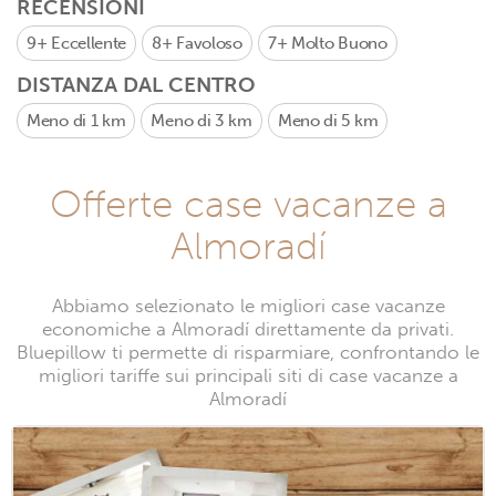
RECENSIONI
9+
Eccellente
8+
Favoloso
7+
Molto Buono
DISTANZA DAL CENTRO
Meno di 1 km
Meno di 3 km
Meno di 5 km
Offerte case vacanze a
Almoradí
Abbiamo selezionato le migliori case vacanze
economiche a Almoradí direttamente da privati.
Bluepillow ti permette di risparmiare, confrontando le
migliori tariffe sui principali siti di case vacanze a
Almoradí