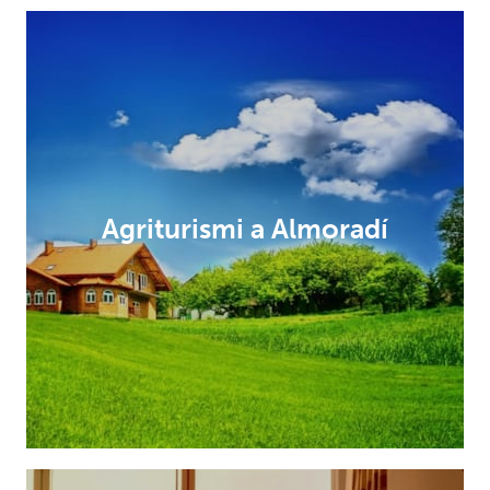
Agriturismi a Almoradí