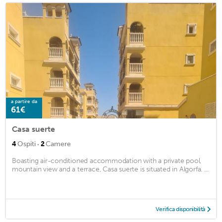
a partire da
61€
Casa suerte
·
4
Ospiti
2
Camere
Boasting air-conditioned accommodation with a private pool,
mountain view and a terrace, Casa suerte is situated in Algorfa. ...
Verifica disponibilità