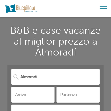
B&B e case vacanze
al miglior prezzo a
Almoradí