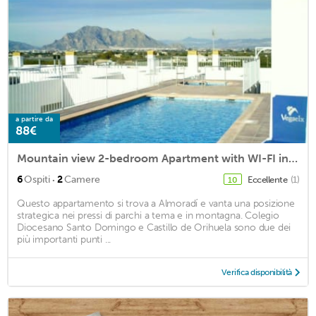
a partire da
88€
Mountain view 2-bedroom Apartment with WI-FI in Almoradi (Alicante) SPAIN
·
6
Ospiti
2
Camere
Eccellente
(1)
10
Questo appartamento si trova a Almoradí e vanta una posizione
strategica nei pressi di parchi a tema e in montagna. Colegio
Diocesano Santo Domingo e Castillo de Orihuela sono due dei
più importanti punti ...
Verifica disponibilità