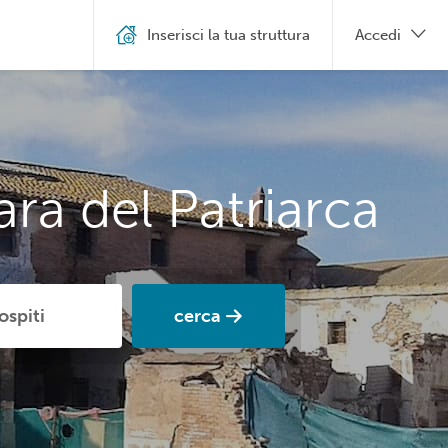
Inserisci la tua struttura
Accedi
ra del Patriarca
cerca