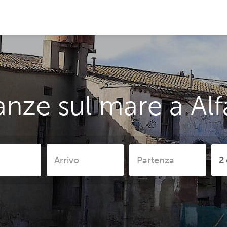
nze sul mare a Alfa