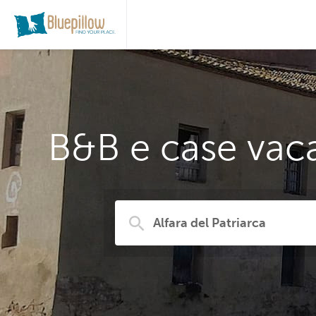
B&B e case vaca