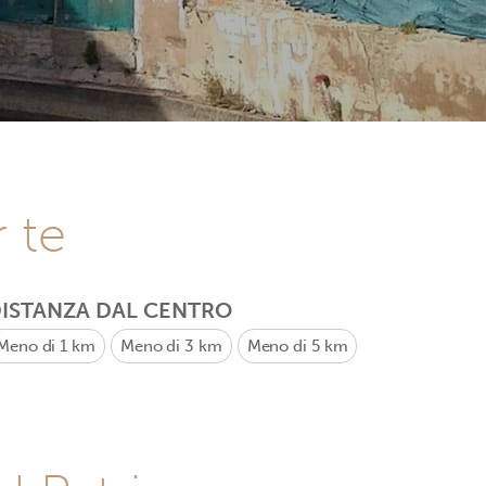
r te
ISTANZA DAL CENTRO
Meno di 1 km
Meno di 3 km
Meno di 5 km