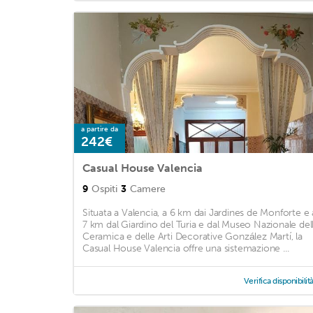
a partire da
242€
Casual House Valencia
9
Ospiti
3
Camere
Situata a Valencia, a 6 km dai Jardines de Monforte e 
7 km dal Giardino del Turia e dal Museo Nazionale del
Ceramica e delle Arti Decorative González Martí, la
Casual House Valencia offre una sistemazione ...
Verifica disponibilit