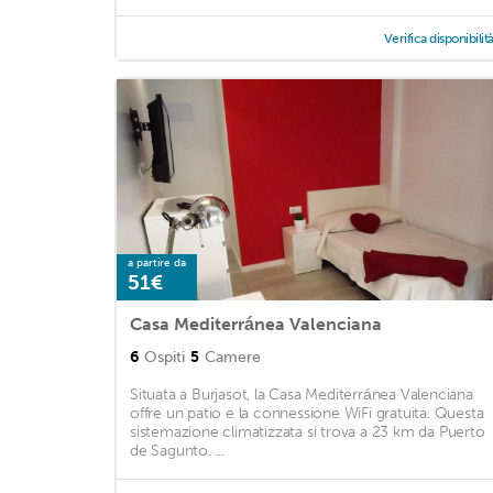
Verifica disponibilit
a partire da
51€
Casa Mediterránea Valenciana
6
Ospiti
5
Camere
Situata a Burjasot, la Casa Mediterránea Valenciana
offre un patio e la connessione WiFi gratuita. Questa
sistemazione climatizzata si trova a 23 km da Puerto
de Sagunto. ...